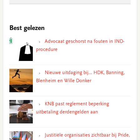
Best gelezen
Advocaat geschorst na fouten in IND-
procedure
Nieuwe uitdaging bij… HDK, Banning,
Blenheim en Wille Donker
KNB past reglement beperking
uitbetaling derdengelden aan
Justitiële organisaties zichtbaar bij Pride,