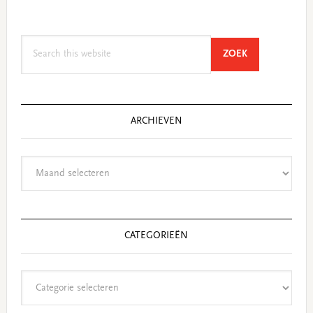
Search
SEARCH
ZOEK
this
website
ARCHIEVEN
Archieven
CATEGORIEËN
Categorieën