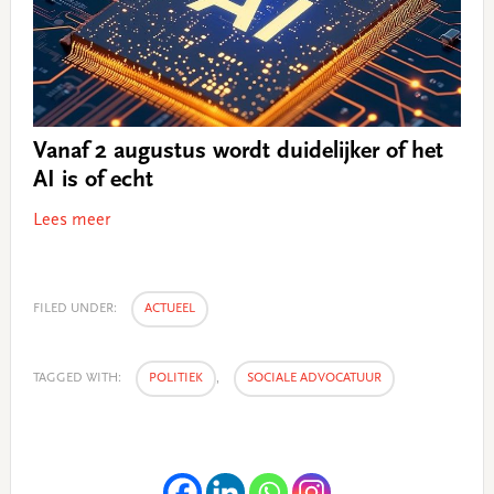
Vanaf 2 augustus wordt duidelijker of het
AI is of echt
Lees meer
FILED UNDER:
ACTUEEL
TAGGED WITH:
POLITIEK
,
SOCIALE ADVOCATUUR