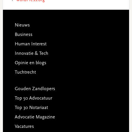
Footer
Nieuws
Business
Human Interest
Innovatie & Tech
Opinie en blogs
Tuchtrecht
Gouden Zandlopers
Top 50 Advocatuur
Top 30 Notariaat
Advocatie Magazine
Vacatures