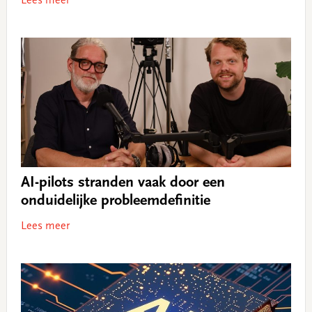
Lees meer
AI-pilots stranden vaak door een
onduidelijke probleemdefinitie
Lees meer