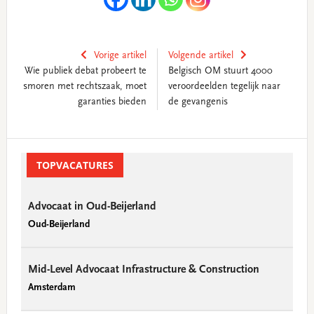
Vorige artikel
Volgende artikel
Wie publiek debat probeert te
Belgisch OM stuurt 4000
smoren met rechtszaak, moet
veroordeelden tegelijk naar
garanties bieden
de gevangenis
Primary
Sidebar
TOPVACATURES
Advocaat in Oud-Beijerland
Oud-Beijerland
Mid-Level Advocaat Infrastructure & Construction
Amsterdam