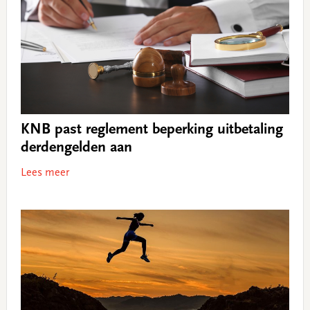
KNB past reglement beperking uitbetaling
derdengelden aan
Lees meer