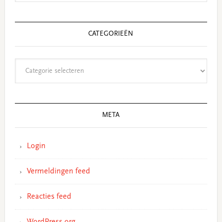
CATEGORIEËN
Categorieën
META
Login
Vermeldingen feed
Reacties feed
WordPress.org