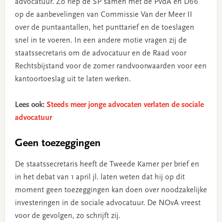
advocatuur. Zo riep de SP samen met de PvdA en D66
op de aanbevelingen van Commissie Van der Meer II
over de puntaantallen, het punttarief en de toeslagen
snel in te voeren. In een andere motie vragen zij de
staatssecretaris om de advocatuur en de Raad voor
Rechtsbijstand voor de zomer randvoorwaarden voor een
kantoortoeslag uit te laten werken.
Lees ook:
Steeds meer jonge advocaten verlaten de sociale
advocatuur
Geen toezeggingen
De staatssecretaris heeft de Tweede Kamer per brief en
in het debat van 1 april jl. laten weten dat hij op dit
moment geen toezeggingen kan doen over noodzakelijke
investeringen in de sociale advocatuur. De NOvA vreest
voor de gevolgen, zo schrijft zij.