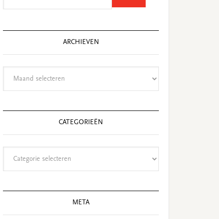
this
website
ARCHIEVEN
Archieven
CATEGORIEËN
Categorieën
META