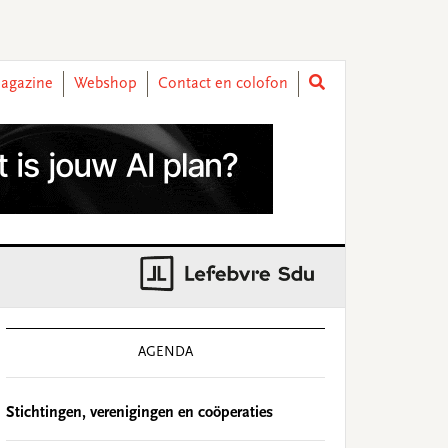
agazine
Webshop
Contact en colofon
rimary
idebar
AGENDA
Stichtingen, verenigingen en coöperaties