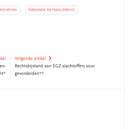
MEDIATION
,
PERSONEN- EN FAMILIERECHT
,
ikel
Volgende artikel
en-
Rechtsbijstand aan EGZ-slachtoffers voor
ht*
gevorderden**