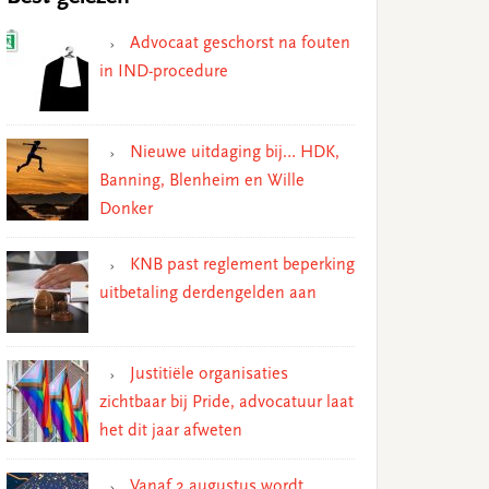
Advocaat geschorst na fouten
in IND-procedure
Nieuwe uitdaging bij… HDK,
Banning, Blenheim en Wille
Donker
KNB past reglement beperking
uitbetaling derdengelden aan
Justitiële organisaties
zichtbaar bij Pride, advocatuur laat
het dit jaar afweten
Vanaf 2 augustus wordt