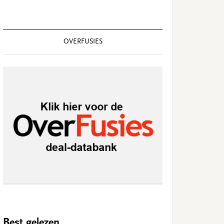
OVERFUSIES
Best gelezen