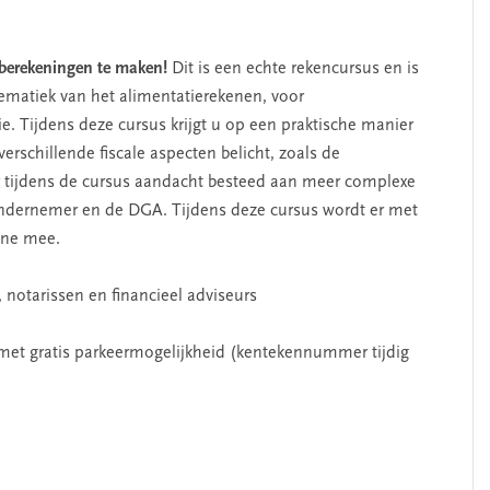
eberekeningen te maken!
Dit is een echte rekencursus en is
tematiek van het alimentatierekenen, voor
e. Tijdens deze cursus krijgt u op een praktische manier
erschillende fiscale aspecten belicht, zoals de
r tijdens de cursus aandacht besteed aan meer complexe
ndernemer en de DGA. Tijdens deze cursus wordt er met
ine mee.
 notarissen en financieel adviseurs
 met gratis parkeermogelijkheid (kentekennummer tijdig