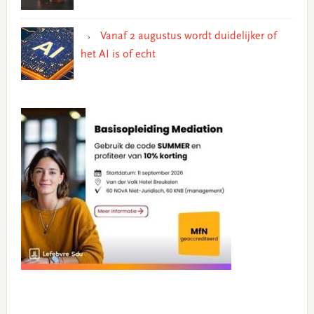
Vanaf 2 augustus wordt duidelijker of
het AI is of echt