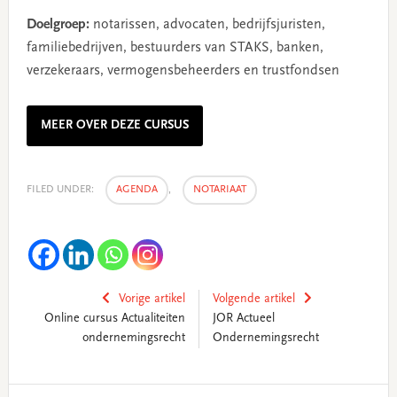
Doelgroep:
notarissen, advocaten, bedrijfsjuristen,
familiebedrijven, bestuurders van STAKS, banken,
verzekeraars, vermogensbeheerders en trustfondsen
MEER OVER DEZE CURSUS
FILED UNDER:
AGENDA
,
NOTARIAAT
Vorige artikel
Volgende artikel
Online cursus Actualiteiten
JOR Actueel
ondernemingsrecht
Ondernemingsrecht
Primary