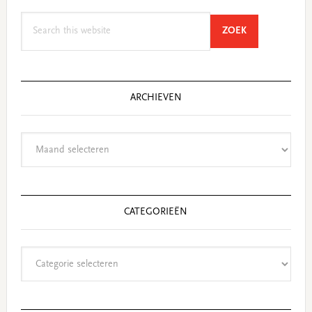
Search
SEARCH
ZOEK
this
website
ARCHIEVEN
Archieven
CATEGORIEËN
Categorieën