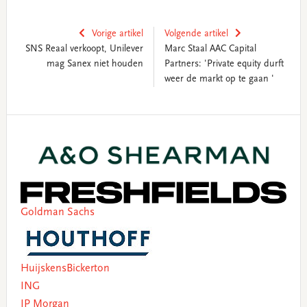
Vorige artikel
Volgende artikel
SNS Reaal verkoopt, Unilever
Marc Staal AAC Capital
mag Sanex niet houden
Partners: 'Private equity durft
weer de markt op te gaan '
Primary
Sidebar
Goldman Sachs
HuijskensBickerton
ING
JP Morgan