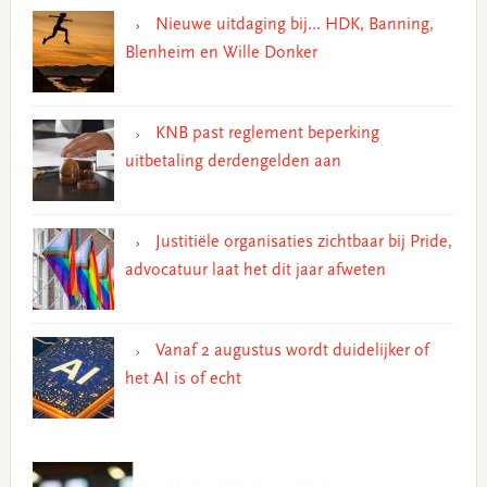
Nieuwe uitdaging bij… HDK, Banning,
Blenheim en Wille Donker
KNB past reglement beperking
uitbetaling derdengelden aan
Justitiële organisaties zichtbaar bij Pride,
advocatuur laat het dit jaar afweten
Vanaf 2 augustus wordt duidelijker of
het AI is of echt