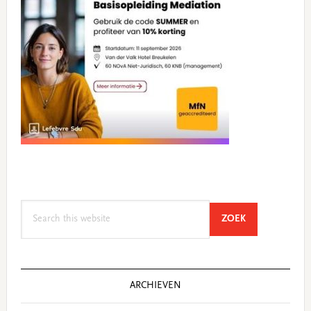
Search
SEARCH
ZOEK
this
website
ARCHIEVEN