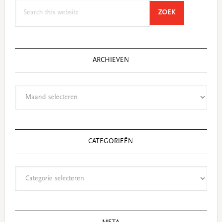
Search
SEARCH
ZOEK
this
website
ARCHIEVEN
Archieven
CATEGORIEËN
Categorieën