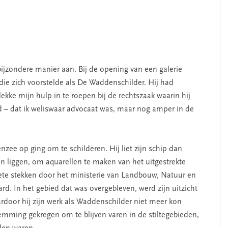
bijzondere manier aan. Bij de opening van een galerie
die zich voorstelde als De Waddenschilder. Hij had
ekke mijn hulp in te roepen bij de rechtszaak waarin hij
d – dat ik weliswaar advocaat was, maar nog amper in de
nzee op ging om te schilderen. Hij liet zijn schip dan
n liggen, om aquarellen te maken van het uitgestrekte
ete stekken door het ministerie van Landbouw, Natuur en
ard. In het gebied dat was overgebleven, werd zijn uitzicht
door hij zijn werk als Waddenschilder niet meer kon
emming gekregen om te blijven varen in de stiltegebieden,