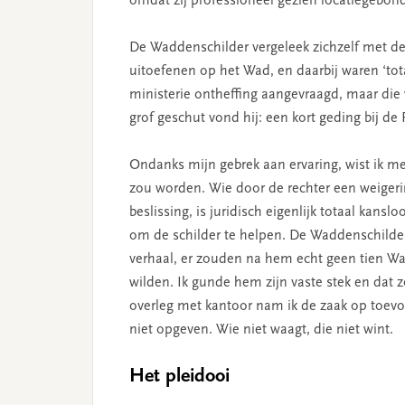
omdat zij professioneel gezien locatiegebon
De Waddenschilder vergeleek zichzelf met de 
uitoefenen op het Wad, en daarbij waren ‘tota
ministerie ontheffing aangevraagd, maar die 
grof geschut vond hij: een kort geding bij de
Ondanks mijn gebrek aan ervaring, wist ik me
zou worden. Wie door de rechter een weigeri
beslissing, is juridisch eigenlijk totaal kansl
om de schilder te helpen. De Waddenschilde
verhaal, er zouden na hem echt geen tien Wa
wilden. Ik gunde hem zijn vaste stek en dat
overleg met kantoor nam ik de zaak op toevoe
niet opgeven. Wie niet waagt, die niet wint.
Het pleidooi