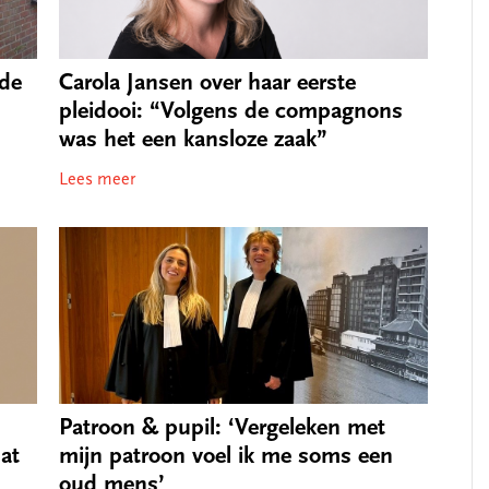
 de
Carola Jansen over haar eerste
pleidooi: “Volgens de compagnons
was het een kansloze zaak”
Lees meer
Patroon & pupil: ‘Vergeleken met
mijn patroon voel ik me soms een
at
oud mens’