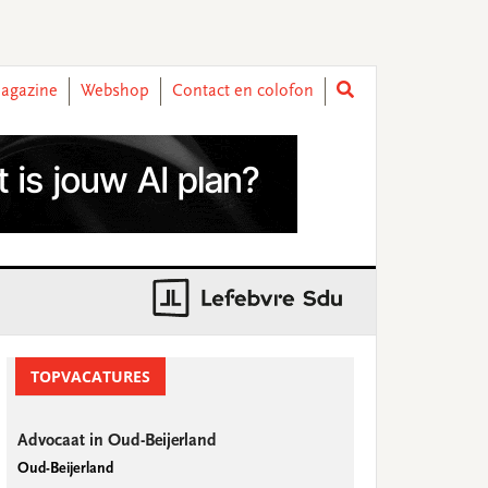
agazine
Webshop
Contact en colofon
rimary
idebar
TOPVACATURES
Advocaat in Oud-Beijerland
Oud-Beijerland