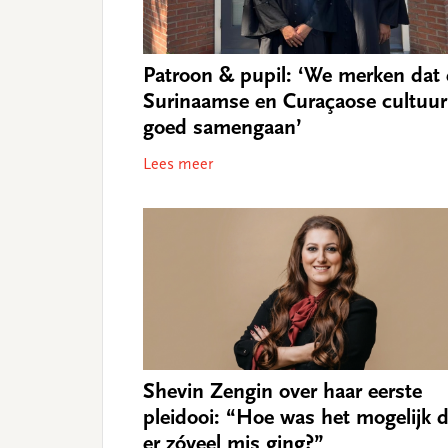
Patroon & pupil: ‘We merken dat
Surinaamse en Curaçaose cultuur
goed samengaan’
Lees meer
Shevin Zengin over haar eerste
pleidooi: “Hoe was het mogelijk d
er zóveel mis ging?”