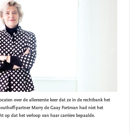
ocaten over de allereerste keer dat ze in de rechtbank het
outhoff-partner Marry de Gaay Fortman had niet het
ht op dat het verloop van haar carrière bepaalde.