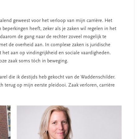
alend geweest voor het verloop van mijn carrière. Het
 beperkingen heeft, zeker als je zaken wil regelen in het
 daarom de gang naar de rechter zoveel mogelijk te
met de overheid aan. In complexe zaken is juridische
t het aan op vindingrijkheid en sociale vaardigheden.
sloze zaak soms tóch in beweging.
el die ik destijds heb gekocht van de Waddenschilder.
ch terug op mijn eerste pleidooi. Zaak verloren, carrière