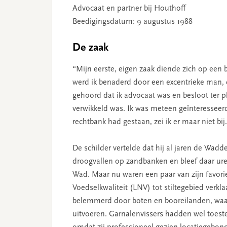
Advocaat en partner bij Houthoff
Beëdigingsdatum: 9 augustus 1988
De zaak
“Mijn eerste, eigen zaak diende zich op een 
werd ik benaderd door een excentrieke man, 
gehoord dat ik advocaat was en besloot ter pl
verwikkeld was. Ik was meteen geïnteresseer
rechtbank had gestaan, zei ik er maar niet bij.
De schilder vertelde dat hij al jaren de Wadde
droogvallen op zandbanken en bleef daar ure
Wad. Maar nu waren een paar van zijn favori
Voedselkwaliteit (LNV) tot stiltegebied verkla
belemmerd door boten en booreilanden, waar
uitvoeren. Garnalenvissers hadden wel toest