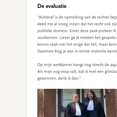
De evaluatie
“Achteraf is de opmerking van de rechter bep
deed me al vroeg inzien dat het recht ook zijn
publieke domein. Sinds deze zaak probeer ik
voorkomen. Liever ga ik meteen het gesprek 
kennis vaak niet het enige dat telt, maar kom
Daarmee krijg je een in eerste instantie kan
Op mijn werkkamer hangt nog steeds de aquar
Als mijn oog erop valt, kijk ik met een glimla
gewonnen, denk ik dan.”