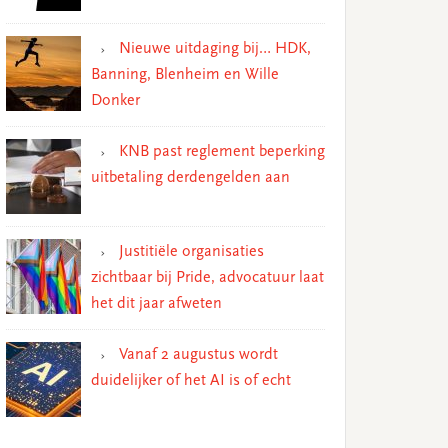
Nieuwe uitdaging bij… HDK,
Banning, Blenheim en Wille
Donker
KNB past reglement beperking
uitbetaling derdengelden aan
Justitiële organisaties
zichtbaar bij Pride, advocatuur laat
het dit jaar afweten
Vanaf 2 augustus wordt
duidelijker of het AI is of echt