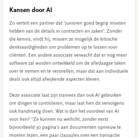
Kansen door AI
Zo vertelt een partner dat ‘junioren goed begrip moeten
hebben van de details in contracten en zaken’. Zonder
die kennis, vindt hij, missen ze mogelijk de kritische
denkvaardigheden om problemen op te lossen voor
cliënten. Een andere associate verwacht dat er nog meer
software zal worden ontwikkeld om de alledaagse taken
over te nemen en te versnellen, maar dat aan individuele
deals ook altijd afwijkende aspecten kleven.
Deze associate laat zijn trainees dan ook AI gebruiken
om dingen te controleren, maar laat hen dit vervolgens
ook handmatig doen. Wat is dan het voordeel van AI
voor hen? “Ze kunnen nu wellicht, zonder eerst
bijvoorbeeld 30 pagina’s aan documenten opnieuw te
moeten lezen, een paar clausules over een transactie