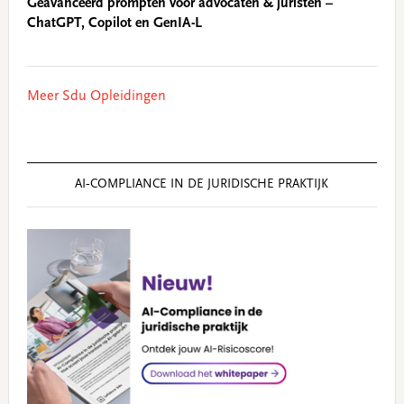
Geavanceerd prompten voor advocaten & juristen –
ChatGPT, Copilot en GenIA-L
Meer Sdu Opleidingen
AI‑COMPLIANCE IN DE JURIDISCHE PRAKTIJK