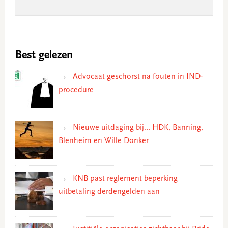
Best gelezen
Advocaat geschorst na fouten in IND-
procedure
Nieuwe uitdaging bij… HDK, Banning,
Blenheim en Wille Donker
KNB past reglement beperking
uitbetaling derdengelden aan