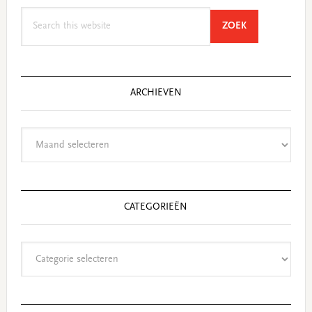
Search
SEARCH
ZOEK
this
website
ARCHIEVEN
Archieven
CATEGORIEËN
Categorieën