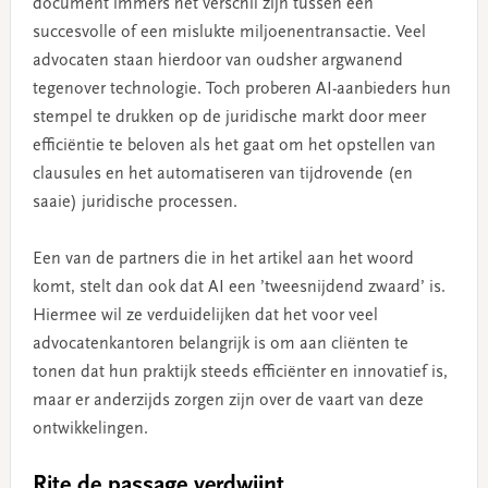
document immers het verschil zijn tussen een
succesvolle of een mislukte miljoenentransactie. Veel
advocaten staan hierdoor van oudsher argwanend
tegenover technologie. Toch proberen AI-aanbieders hun
stempel te drukken op de juridische markt door meer
efficiëntie te beloven als het gaat om het opstellen van
clausules en het automatiseren van tijdrovende (en
saaie) juridische processen.
Een van de partners die in het artikel aan het woord
komt, stelt dan ook dat AI een ’tweesnijdend zwaard’ is.
Hiermee wil ze verduidelijken dat het voor veel
advocatenkantoren belangrijk is om aan cliënten te
tonen dat hun praktijk steeds efficiënter en innovatief is,
maar er anderzijds zorgen zijn over de vaart van deze
ontwikkelingen.
Rite de passage verdwijnt