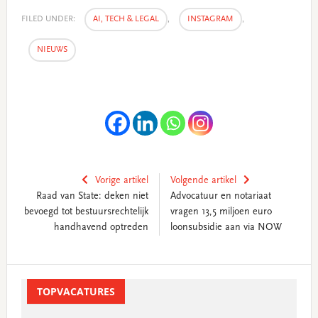
FILED UNDER:
AI, TECH & LEGAL
,
INSTAGRAM
,
NIEUWS
Vorige artikel
Volgende artikel
Raad van State: deken niet
Advocatuur en notariaat
bevoegd tot bestuursrechtelijk
vragen 13,5 miljoen euro
handhavend optreden
loonsubsidie aan via NOW
Primary
Sidebar
TOPVACATURES