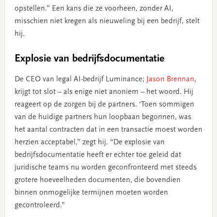
opstellen.” Een kans die ze voorheen, zonder AI,
misschien niet kregen als nieuweling bij een bedrijf, stelt
hij.
Explosie van bedrijfsdocumentatie
De CEO van legal AI-bedrijf Luminance;
Jason Brennan
,
krijgt tot slot – als enige niet anoniem – het woord. Hij
reageert op de zorgen bij de partners. ‘Toen sommigen
van de huidige partners hun loopbaan begonnen, was
het aantal contracten dat in een transactie moest worden
herzien acceptabel,” zegt hij. “De explosie van
bedrijfsdocumentatie heeft er echter toe geleid dat
juridische teams nu worden geconfronteerd met steeds
grotere hoeveelheden documenten, die bovendien
binnen onmogelijke termijnen moeten worden
gecontroleerd.”