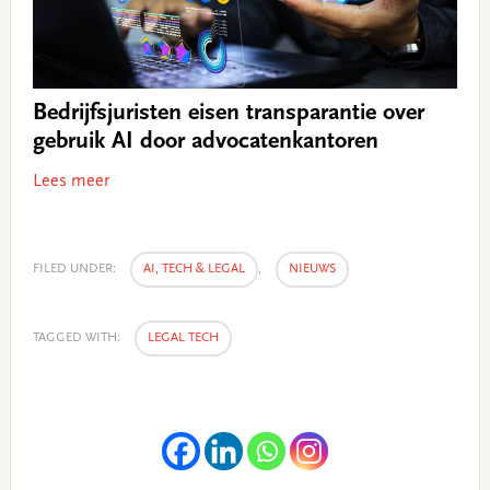
Bedrijfsjuristen eisen transparantie over
gebruik AI door advocatenkantoren
Lees meer
FILED UNDER:
AI, TECH & LEGAL
,
NIEUWS
TAGGED WITH:
LEGAL TECH