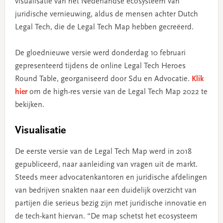
visualisatie van het Nederlandse ecosysteem van
juridische vernieuwing, aldus de mensen achter Dutch
Legal Tech, die de Legal Tech Map hebben gecreëerd.
De gloednieuwe versie werd donderdag 10 februari
gepresenteerd tijdens de online Legal Tech Heroes
Round Table, georganiseerd door Sdu en Advocatie.
Klik
hier
om de high-res versie van de Legal Tech Map 2022 te
bekijken.
Visualisatie
De eerste versie van de Legal Tech Map werd in 2018
gepubliceerd, naar aanleiding van vragen uit de markt.
Steeds meer advocatenkantoren en juridische afdelingen
van bedrijven snakten naar een duidelijk overzicht van
partijen die serieus bezig zijn met juridische innovatie en
de tech-kant hiervan. “De map schetst het ecosysteem