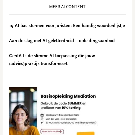
MEER AI CONTENT
19 AI-basistermen voor juristen: Een handig woordenlijstje
Aan de slag met AI-geletterdheid – opleidingsaanbod
GenIA-L: de slimme AI-toepassing die jouw
(advies)praktijk transformeert