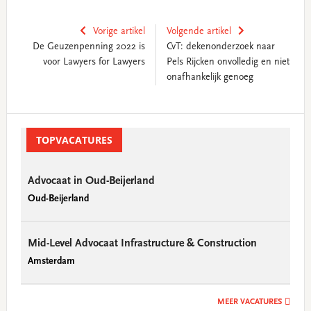
Vorige artikel
Volgende artikel
De Geuzenpenning 2022 is
CvT: dekenonderzoek naar
voor Lawyers for Lawyers
Pels Rijcken onvolledig en niet
onafhankelijk genoeg
Primary
Sidebar
TOPVACATURES
Advocaat in Oud-Beijerland
Oud-Beijerland
Mid-Level Advocaat Infrastructure & Construction
Amsterdam
MEER VACATURES