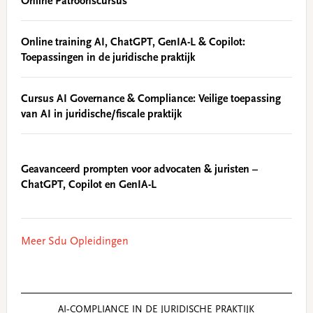
Online Patroonscursus
Online training AI, ChatGPT, GenIA-L & Copilot:
Toepassingen in de juridische praktijk
Cursus AI Governance & Compliance: Veilige toepassing
van AI in juridische/fiscale praktijk
Geavanceerd prompten voor advocaten & juristen –
ChatGPT, Copilot en GenIA-L
Meer Sdu Opleidingen
AI‑COMPLIANCE IN DE JURIDISCHE PRAKTIJK