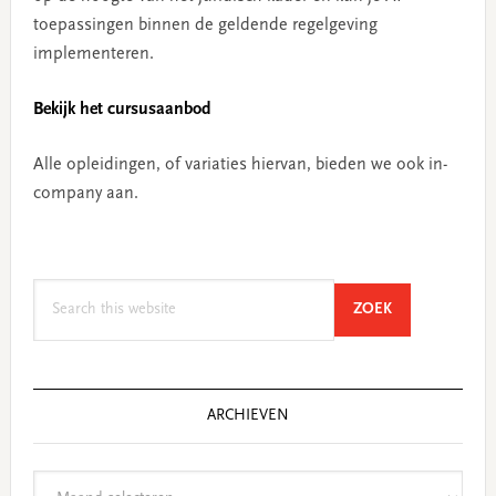
toepassingen binnen de geldende regelgeving
implementeren.
Bekijk het cursusaanbod
Alle opleidingen, of variaties hiervan, bieden we ook in-
company aan.
Search
SEARCH
ZOEK
this
website
ARCHIEVEN
Archieven