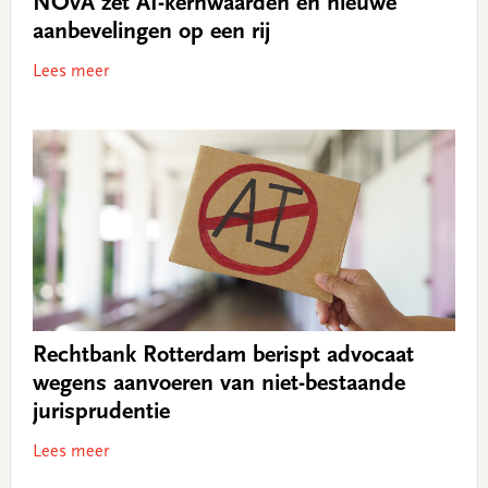
NOvA zet AI-kernwaarden en nieuwe
aanbevelingen op een rij
Lees meer
Rechtbank Rotterdam berispt advocaat
wegens aanvoeren van niet-bestaande
jurisprudentie
Lees meer