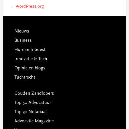
WordPress.org
Footer
Nieuws
Business
Human Interest
Innovatie & Tech
Opinie en blogs
Tuchtrecht
Gouden Zandlopers
Top 50 Advocatuur
Top 30 Notariaat
Advocatie Magazine