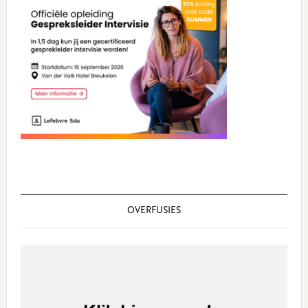
Sidebar
OVERFUSIES