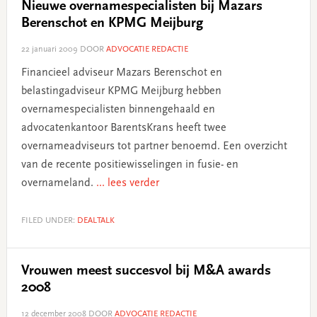
Nieuwe overnamespecialisten bij Mazars
Berenschot en KPMG Meijburg
22 januari 2009
DOOR
ADVOCATIE REDACTIE
Financieel adviseur Mazars Berenschot en
belastingadviseur KPMG Meijburg hebben
overnamespecialisten binnengehaald en
advocatenkantoor BarentsKrans heeft twee
overnameadviseurs tot partner benoemd. Een overzicht
van de recente positiewisselingen in fusie- en
overnameland.
... lees verder
FILED UNDER:
DEALTALK
Vrouwen meest succesvol bij M&A awards
2008
12 december 2008
DOOR
ADVOCATIE REDACTIE