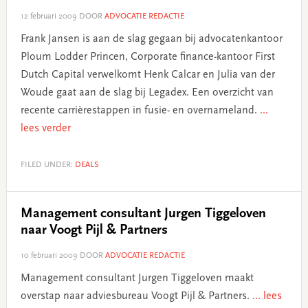
12 februari 2009
DOOR
ADVOCATIE REDACTIE
Frank Jansen is aan de slag gegaan bij advocatenkantoor
Ploum Lodder Princen, Corporate finance-kantoor First
Dutch Capital verwelkomt Henk Calcar en Julia van der
Woude gaat aan de slag bij Legadex. Een overzicht van
recente carrièrestappen in fusie- en overnameland.
...
lees verder
FILED UNDER:
DEALS
Management consultant Jurgen Tiggeloven
naar Voogt Pijl & Partners
10 februari 2009
DOOR
ADVOCATIE REDACTIE
Management consultant Jurgen Tiggeloven maakt
overstap naar adviesbureau Voogt Pijl & Partners.
... lees