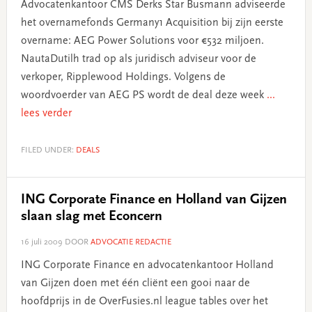
Advocatenkantoor CMS Derks Star Busmann adviseerde
het overnamefonds Germany1 Acquisition bij zijn eerste
overname: AEG Power Solutions voor €532 miljoen.
NautaDutilh trad op als juridisch adviseur voor de
verkoper, Ripplewood Holdings. Volgens de
woordvoerder van AEG PS wordt de deal deze week
...
lees verder
FILED UNDER:
DEALS
ING Corporate Finance en Holland van Gijzen
slaan slag met Econcern
16 juli 2009
DOOR
ADVOCATIE REDACTIE
ING Corporate Finance en advocatenkantoor Holland
van Gijzen doen met één cliënt een gooi naar de
hoofdprijs in de OverFusies.nl league tables over het