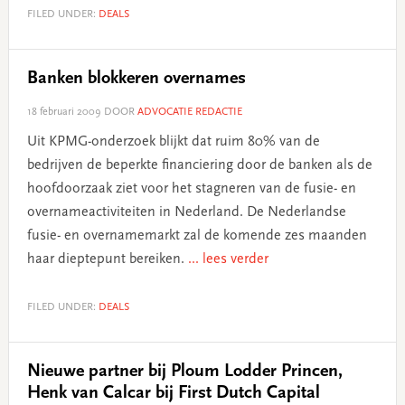
FILED UNDER:
DEALS
Banken blokkeren overnames
18 februari 2009
DOOR
ADVOCATIE REDACTIE
Uit KPMG-onderzoek blijkt dat ruim 80% van de
bedrijven de beperkte financiering door de banken als de
hoofdoorzaak ziet voor het stagneren van de fusie- en
overnameactiviteiten in Nederland. De Nederlandse
fusie- en overnamemarkt zal de komende zes maanden
haar dieptepunt bereiken.
... lees verder
FILED UNDER:
DEALS
Nieuwe partner bij Ploum Lodder Princen,
Henk van Calcar bij First Dutch Capital