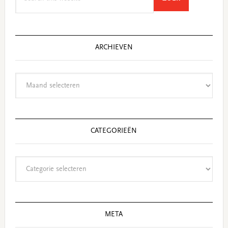
this
website
ARCHIEVEN
Archieven
CATEGORIEËN
Categorieën
META