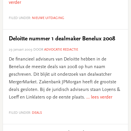
verder
FILED UNDER:
NIEUWE UITDAGING
Deloitte nummer 1 dealmaker Benelux 2008
29 januari 2009
DOOR
ADVOCATIE REDACTIE
De financieel adviseurs van Deloitte hebben in de
Benelux de meeste deals van 2008 op hun naam
geschreven. Dit blijkt uit onderzoek van dealwatcher
MergerMarket. Zakenbank JPMorgan heeft de grootste
deals gesloten. Bij de juridisch adviseurs staan Loyens &
Loeff en Linklaters op de eerste plaats.
... lees verder
FILED UNDER:
DEALS