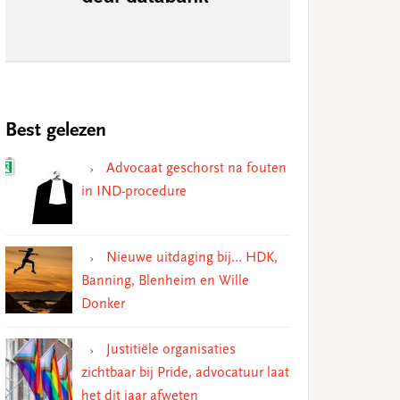
Best gelezen
Advocaat geschorst na fouten
in IND-procedure
Nieuwe uitdaging bij… HDK,
Banning, Blenheim en Wille
Donker
Justitiële organisaties
zichtbaar bij Pride, advocatuur laat
het dit jaar afweten