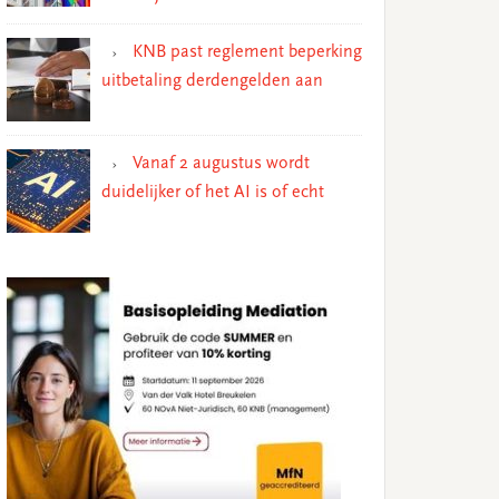
KNB past reglement beperking
uitbetaling derdengelden aan
Vanaf 2 augustus wordt
duidelijker of het AI is of echt