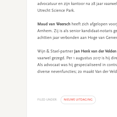
advocatuur en zijn kantoor na 28 jaar vaarwe
Utrecht Science Park.
Maud van Weersch
heeft zich afgelopen voor
Arnhem. Zij is als senior kandidaat-notaris 
achttien jaar verbonden aan Hoge van Gerven n
Wijn & Stael-partner
Jan Henk van der Velden
vaarwel gezegd. Per 1 augustus 2017 is hij di
Als advocaat was hij gespecialiseerd in contr
diverse nevenfuncties; zo maakt Van der Vel
FILED UNDER:
NIEUWE UITDAGING