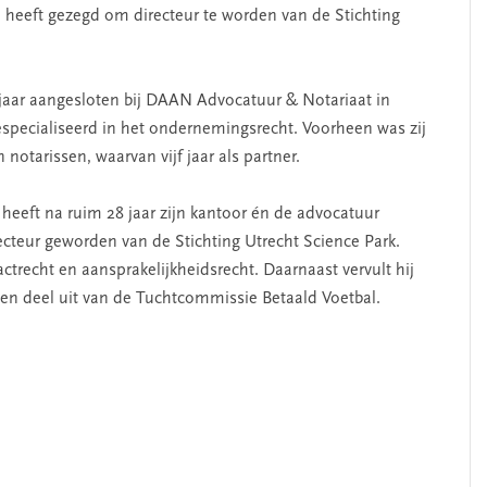
l heeft gezegd om directeur te worden van de Stichting
jaar aangesloten bij DAAN Advocatuur & Notariaat in
gespecialiseerd in het ondernemingsrecht. Voorheen was zij
otarissen, waarvan vijf jaar als partner.
heeft na ruim 28 jaar zijn kantoor én de advocatuur
recteur geworden van de Stichting Utrecht Science Park.
actrecht en aansprakelijkheidsrecht. Daarnaast vervult hij
den deel uit van de Tuchtcommissie Betaald Voetbal.