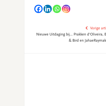
Vorige art
Nieuwe Uitdaging bij... Prakken d'Oliveira, B
& Bird en JahaeRaymak