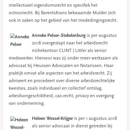
intellectueel eigendomsrecht en specifiek het
octrooirecht. Bij BarentsKrans bekwaamde Mulder zich
ook in zaken op het gebied van het mededingingsrecht.
Anneke Pelser–Stekelenburg
is per augustus
2018 overgestapt naar het arbeidsrecht
nichekantoor CLINT | Littler als senior
medewerker. Hiervoor was zij onder meer werkzaam als
advocaat bij Heussen Advocaten en Notarissen. Haar
praktijk omvat alle aspecten van het arbeidsrecht. Zij
adviseert en procedeert over diverse arbeidsrechtelijke
kwesties, zoals individueel en collectief ontslag,
arbeidsongeschiktheid, cao-recht, privacy en overgang
van onderneming.
Heleen Wessel-Krijger
is per 1 augustus 2018
als senior advocaat in dienst getreden bij