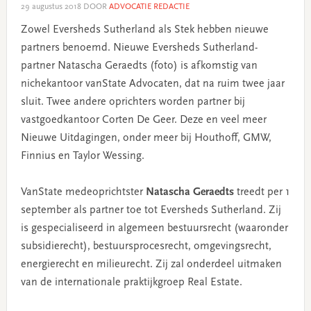
29 augustus 2018
DOOR
ADVOCATIE REDACTIE
Zowel Eversheds Sutherland als Stek hebben nieuwe
partners benoemd. Nieuwe Eversheds Sutherland-
partner Natascha Geraedts (foto) is afkomstig van
nichekantoor vanState Advocaten, dat na ruim twee jaar
sluit. Twee andere oprichters worden partner bij
vastgoedkantoor Corten De Geer. Deze en veel meer
Nieuwe Uitdagingen, onder meer bij Houthoff, GMW,
Finnius en Taylor Wessing.
VanState medeoprichtster
Natascha Geraedts
treedt per 1
september als partner toe tot Eversheds Sutherland. Zij
is gespecialiseerd in algemeen bestuursrecht (waaronder
subsidierecht), bestuursprocesrecht, omgevingsrecht,
energierecht en milieurecht. Zij zal onderdeel uitmaken
van de internationale praktijkgroep Real Estate.