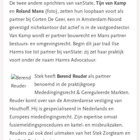
De twee andere oprichters van vanState,
Tijn van Kamp
en
Roland Mans
(foto), zetten hun loopbaan voort als
partner bij Corten De Geer, een in Amsterdam-Noord
gevestigd nichekantoor dat actief is in de vastgoedsector.
Van Kamp wordt er partner bouwrecht en Mans partner
bestuurs- en omgevingsrecht. Begin dit jaar trad Ilse
Harms toe tot partner bij vanState: zij zet haar praktijk
voort onder de naam Harms Advocatuur.
Stek heeft
Berend Reuder
als partner
benoemd in de praktijkgroep
Mededingingsrecht & Gereguleerde Markten.
Reuder komt over van de Amsterdamse vestiging van
Houthoff. Hij is gespecialiseerd in Nederlands en
Europees mededingingsrecht. Zijn expertise omvat
fusiemeldingsprocedures en kartel- en misbruikzaken.
Reuders zal ook deel uitmaken van het Stek Zorgteam en