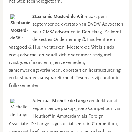
het Stek Technologieteam.
Stephanie Mosterd-de Wit
maakt per 1
september de overstap van DVDW Advocaten
naar GMW advocaten in Den Haag. Ze komt
de secties Onderneming & Insolventie en
Vastgoed & Huur versterken. Mosterd-de Wit is sinds
2004 advocaat en houdt zich onder meer bezig met
(vastgoed)financiering en zekerheden,
samenwerkingsverbanden, doorstart en herstructurering
en bestuurdersaansprakelijkheid. Tevens is zij curator in
faillissementen.
Advocaat
Michelle de Lange
versterkt vanaf
september de praktijkgroep Competition van
Houthoff in Amsterdam als Foreign
Associate. De Lange is gespecialiseerd in Competition,
daarnaast heeft ze ruime ervaring op het gebied van