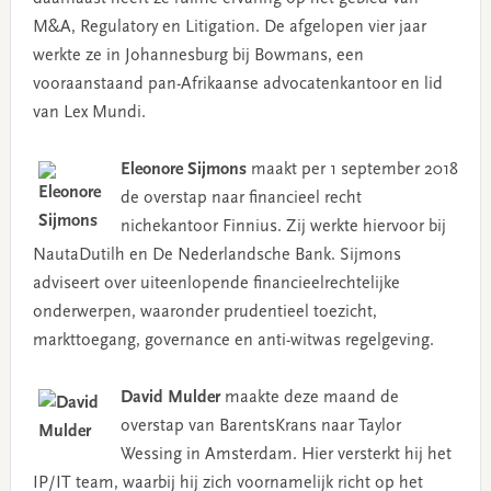
M&A, Regulatory en Litigation. De afgelopen vier jaar
werkte ze in Johannesburg bij Bowmans, een
vooraanstaand pan-Afrikaanse advocatenkantoor en lid
van Lex Mundi.
Eleonore Sijmons
maakt per 1 september 2018
de overstap naar financieel recht
nichekantoor Finnius. Zij werkte hiervoor bij
NautaDutilh en De Nederlandsche Bank. Sijmons
adviseert over uiteenlopende financieelrechtelijke
onderwerpen, waaronder prudentieel toezicht,
markttoegang, governance en anti-witwas regelgeving.
David Mulder
maakte deze maand de
overstap van BarentsKrans naar Taylor
Wessing in Amsterdam. Hier versterkt hij het
IP/IT team, waarbij hij zich voornamelijk richt op het