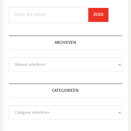
Search
SEARCH
ZOEK
this
website
ARCHIEVEN
Archieven
CATEGORIEËN
Categorieën