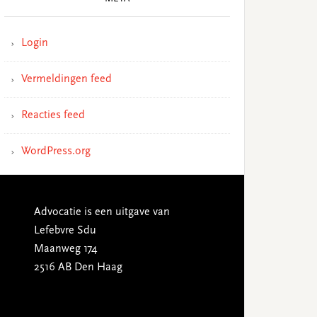
Login
Vermeldingen feed
Reacties feed
WordPress.org
Advocatie is een uitgave van
Lefebvre Sdu
Maanweg 174
2516 AB Den Haag