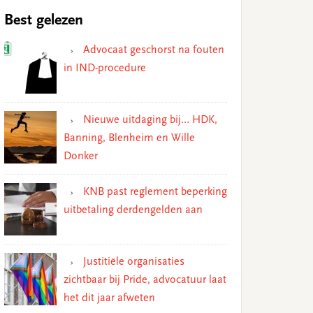
Best gelezen
Advocaat geschorst na fouten
in IND-procedure
Nieuwe uitdaging bij… HDK,
Banning, Blenheim en Wille
Donker
KNB past reglement beperking
uitbetaling derdengelden aan
Justitiële organisaties
zichtbaar bij Pride, advocatuur laat
het dit jaar afweten