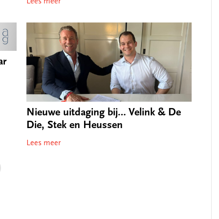
Lees meer
ar
Nieuwe uitdaging bij… Velink & De
Die, Stek en Heussen
Lees meer