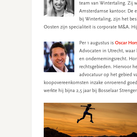
team van Wintertaling. Zij 
Amsterdamse kantoor. De exp
bij Wintertaling, zijn het b
Oosten zijn specialiteit is corporate M&A. Hij 
Per 1 augustus is
Oscar Hor
Advocaten in Utrecht, waar 
en ondernemingsrecht. Hors
rechtsgebieden. Hiervoor he
advocatuur op het gebied v
koopovereenkomsten inzake onroerend goed
werkte hij bijna 2,5 jaar bij Bosselaar Streng