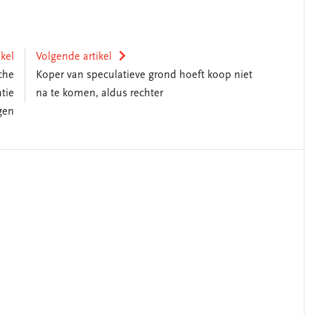
ikel
Volgende artikel
che
Koper van speculatieve grond hoeft koop niet
tie
na te komen, aldus rechter
gen