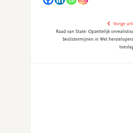
Vorige art
Raad van State: Opzettelijk onrealistis
beslistermijnen in Wet herstelopera
toesla