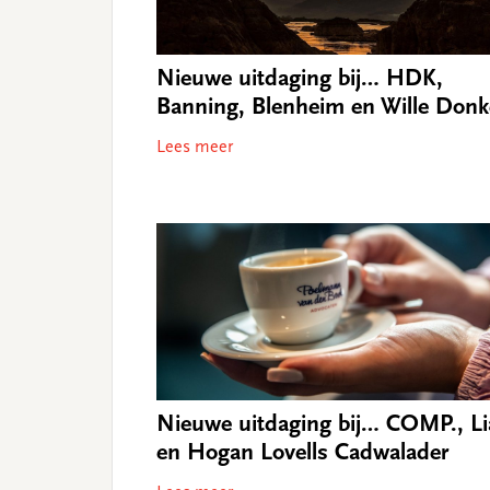
Nieuwe uitdaging bij… HDK,
Banning, Blenheim en Wille Donk
Lees meer
Nieuwe uitdaging bij… COMP., Li
en Hogan Lovells Cadwalader