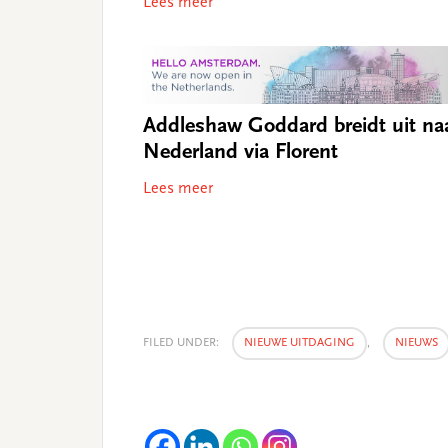
Lees meer
Addleshaw Goddard breidt uit na
Nederland via Florent
Lees meer
FILED UNDER:
NIEUWE UITDAGING
,
NIEUWS