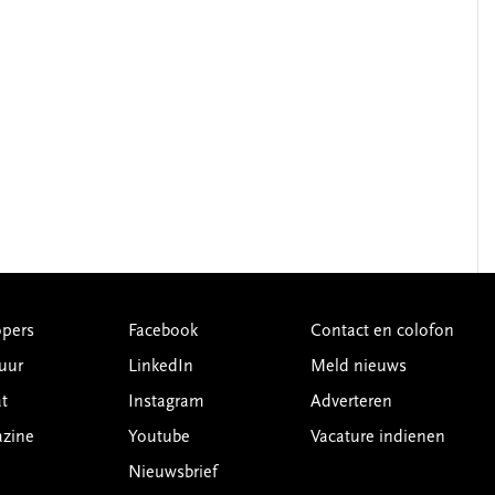
pers
Facebook
Contact en colofon
uur
LinkedIn
Meld nieuws
t
Instagram
Adverteren
azine
Youtube
Vacature indienen
Nieuwsbrief