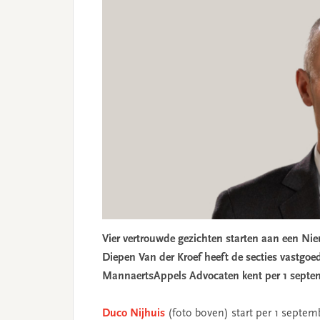
Vier vertrouwde gezichten starten aan een Ni
Diepen Van der Kroef heeft de secties vastgo
MannaertsAppels Advocaten kent per 1 septem
Duco Nijhuis
(foto boven) start per 1 septem