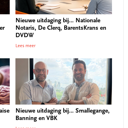
Nieuwe uitdaging bij… Nationale
Notaris, De Clerq, BarentsKrans en
er
DVDW
Lees meer
Nieuwe uitdaging bij… Smallegange,
aise
Banning en VBK