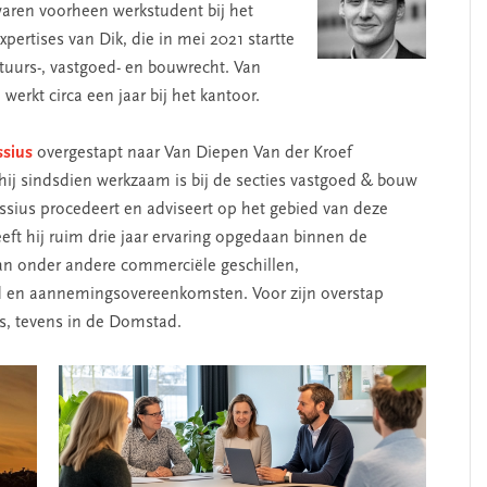
waren voorheen werkstudent bij het
ertises van Dik, die in mei 2021 startte
estuurs-, vastgoed- en bouwrecht. Van
werkt circa een jaar bij het kantoor.
ssius
overgestapt naar Van Diepen Van der Kroef
hij sindsdien werkzaam is bij de secties vastgoed & bouw
sius procedeert en adviseert op het gebied van deze
eft hij ruim drie jaar ervaring opgedaan binnen de
an onder andere commerciële geschillen,
 en aannemingsovereenkomsten. Voor zijn overstap
ers, tevens in de Domstad.