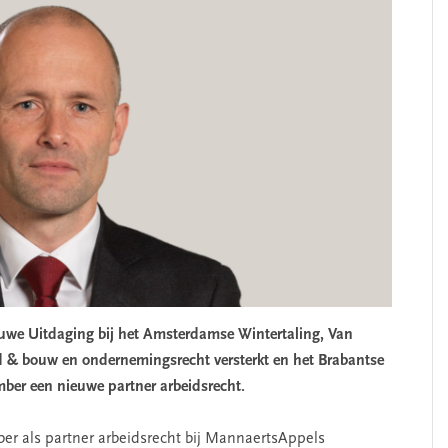
euwe Uitdaging bij het Amsterdamse Wintertaling, Van
ed & bouw en ondernemingsrecht versterkt en het Brabantse
ber een nieuwe partner arbeidsrecht.
ber als partner arbeidsrecht bij MannaertsAppels