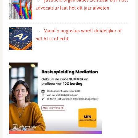
Justitiële organisaties zichtbaar bij Pride,
advocatuur laat het dit jaar afweten
Vanaf 2 augustus wordt duidelijker of
het AI is of echt