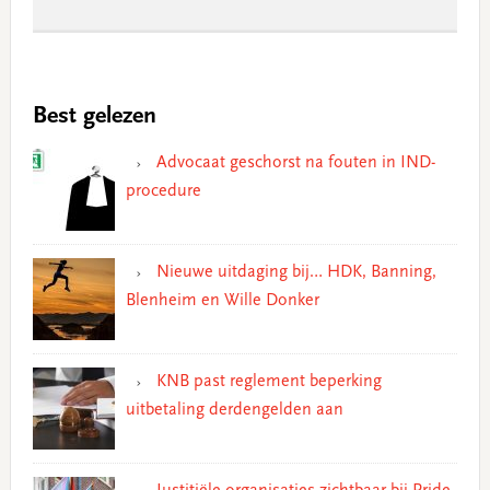
Best gelezen
Advocaat geschorst na fouten in IND-
procedure
Nieuwe uitdaging bij… HDK, Banning,
Blenheim en Wille Donker
KNB past reglement beperking
uitbetaling derdengelden aan