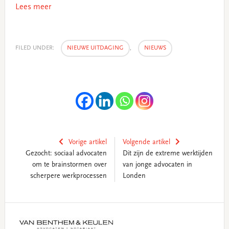
Lees meer
FILED UNDER:
NIEUWE UITDAGING
,
NIEUWS
Vorige artikel
Volgende artikel
Gezocht: sociaal advocaten
Dit zijn de extreme werktijden
om te brainstormen over
van jonge advocaten in
scherpere werkprocessen
Londen
Primary
Sidebar