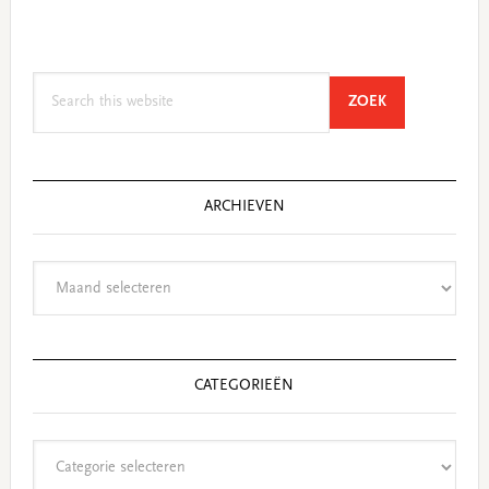
Search
SEARCH
ZOEK
this
website
ARCHIEVEN
Archieven
CATEGORIEËN
Categorieën