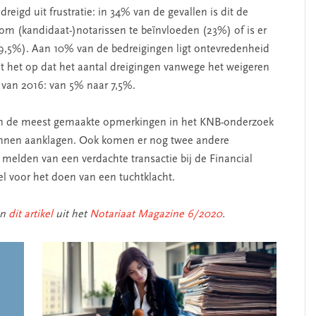
igd uit frustratie: in 34% van de gevallen is dit de
om (kandidaat-)notarissen te beïnvloeden (23%) of is er
9,5%). Aan 10% van de bedreigingen ligt ontevredenheid
alt het op dat het aantal dreigingen vanwege het weigeren
e van 2016: van 5% naar 7,5%.
van de meest gemaakte opmerkingen in het KNB-onderzoek
unnen aanklagen. Ook komen er nog twee andere
 melden van een verdachte transactie bij de Financial
l voor het doen van een tuchtklacht.
in
dit artikel
uit het
Notariaat Magazine 6/2020
.