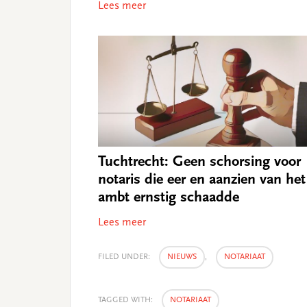
Lees meer
Tuchtrecht: Geen schorsing voor
notaris die eer en aanzien van het
ambt ernstig schaadde
Lees meer
FILED UNDER:
NIEUWS
,
NOTARIAAT
TAGGED WITH:
NOTARIAAT