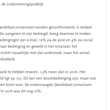
in de ondernemingspraktijk.
didaat-)notarissen worden geconfronteerd, is verbaal
die aangaven te zijn bedreigd, kreeg daarmee te maken.
edreigingen per e-mail, 12% via de post en 4% via social
ar bedreiging en geweld in het notariaat: het
erschilt nauwelijks met dat onderzoek, maar het aantal
erdubbeld.
weld te hebben ervaren, 1,5% meer dan in 2016. Het
d ligt op 17,5. Dit kan een doodsbedreiging zijn, maar ook
en komt voor. De ondervraagde (kandidaat-)notarissen
. In 2016 was dit nog 10%.