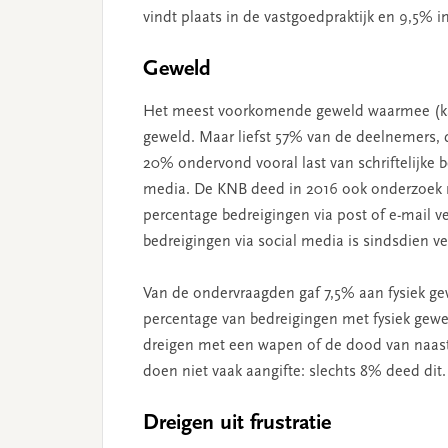
vindt plaats in de vastgoedpraktijk en 9,5% 
Geweld
Het meest voorkomende geweld waarmee (kan
geweld. Maar liefst 57% van de deelnemers, 
20% ondervond vooral last van schriftelijke b
media. De KNB deed in 2016 ook onderzoek na
percentage bedreigingen via post of e-mail v
bedreigingen via social media is sindsdien v
Van de ondervraagden gaf 7,5% aan fysiek ge
percentage van bedreigingen met fysiek gewel
dreigen met een wapen of de dood van naast
doen niet vaak aangifte: slechts 8% deed dit
Dreigen uit frustratie