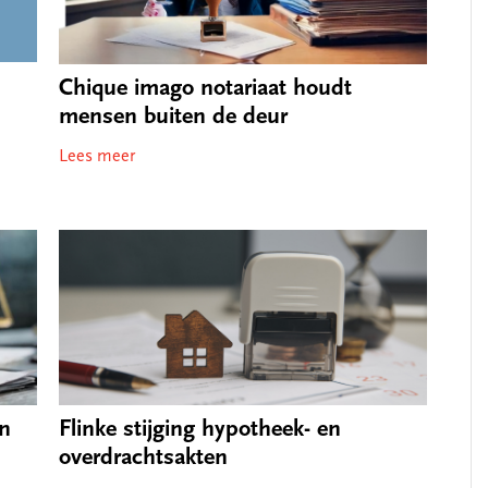
Chique imago notariaat houdt
mensen buiten de deur
Lees meer
an
Flinke stijging hypotheek- en
overdrachtsakten