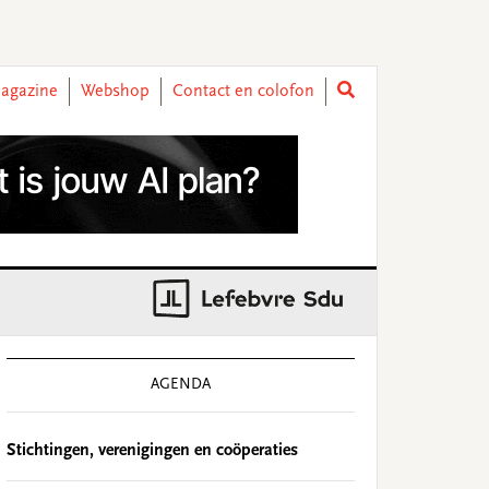
agazine
Webshop
Contact en colofon
rimary
idebar
AGENDA
Stichtingen, verenigingen en coöperaties