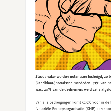
Steeds vaker worden notarissen bedreigd, zo 
(kandidaat-)notarissen meededen. 47% van hen 
was. 20% van de deelnemers werd zelfs afgelo
Van alle bedreigingen komt 57,5% voor in de f
Notariële Beroepsorganisatie (KNB) een soor