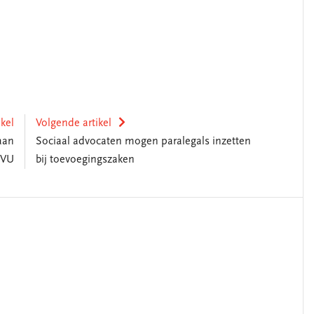
ikel
Volgende artikel
aan
Sociaal advocaten mogen paralegals inzetten
 VU
bij toevoegingszaken