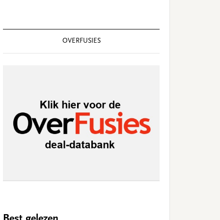
OVERFUSIES
Best gelezen