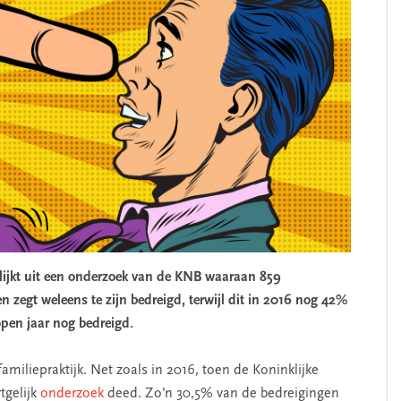
blijkt uit een onderzoek van de KNB waaraan 859
zegt weleens te zijn bedreigd, terwijl dit in 2016 nog 42%
pen jaar nog bedreigd.
amiliepraktijk. Net zoals in 2016, toen de Koninklijke
tgelijk
onderzoek
deed. Zo’n 30,5% van de bedreigingen