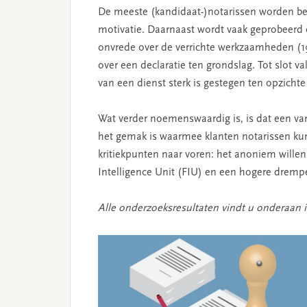
De meeste (kandidaat-)notarissen worden bedre
motivatie. Daarnaast wordt vaak geprobeerd 
onvrede over de verrichte werkzaamheden (1
over een declaratie ten grondslag. Tot slot v
van een dienst sterk is gestegen ten opzicht
Wat verder noemenswaardig is, is dat een 
het gemak is waarmee klanten notarissen k
kritiekpunten naar voren: het anoniem willen
Intelligence Unit (FIU) en een hogere drempe
Alle onderzoeksresultaten vindt u onderaan 