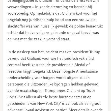
beveiligingschef is Giuliani – ondanks de ernst van zijn
verwondingen – in goede stemming en herstelt hij
voorspoedig. Opmerkelijk is dat Giuliani kort voor het
ongeluk nog juridische hulp bood aan een vrouw die
slachtoffer was van huiselijk geweld; de politie benadrukt
echter dat het vervolgens gebeurde ongeval toeval was
en niet met die zaak in verband staat.
In de nasleep van het incident maakte president Trump
bekend dat Giuliani, voor wie het juridisch vak altijd
centraal heeft gestaan, de presidentiële Medal of
Freedom krijgt toegekend. Deze hoogste Amerikaanse
onderscheiding voor burgers wordt uitgereikt aan
personen die uitzonderlijke bijdragen hebben geleverd
aan de maatschappij. Trump prees Giuliani op Truth
Social niet alleen als ‘de beste burgemeester in de
geschiedenis van New York City’ maar ook als een groot
advocaat, loyaal adviseur en patriot. Meer details over de