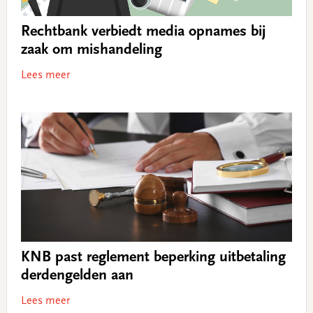
Rechtbank verbiedt media opnames bij
zaak om mishandeling
Lees meer
KNB past reglement beperking uitbetaling
derdengelden aan
Lees meer