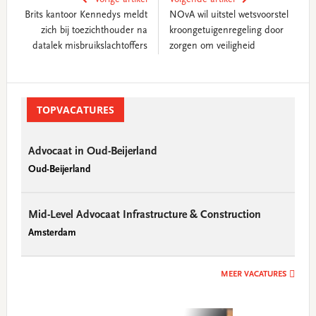
Brits kantoor Kennedys meldt
NOvA wil uitstel wetsvoorstel
zich bij toezichthouder na
kroongetuigenregeling door
datalek misbruikslachtoffers
zorgen om veiligheid
Primary
Sidebar
TOPVACATURES
Advocaat in Oud-Beijerland
Oud-Beijerland
Mid-Level Advocaat Infrastructure & Construction
Amsterdam
MEER VACATURES