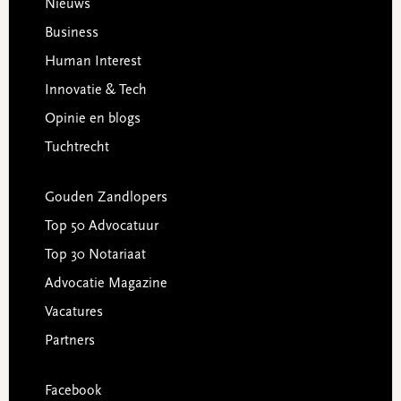
Footer
Nieuws
Business
Human Interest
Innovatie & Tech
Opinie en blogs
Tuchtrecht
Gouden Zandlopers
Top 50 Advocatuur
Top 30 Notariaat
Advocatie Magazine
Vacatures
Partners
Facebook