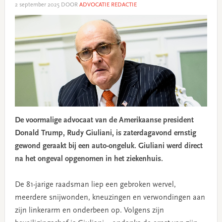
2 september 2025
DOOR
ADVOCATIE REDACTIE
De voormalige advocaat van de Amerikaanse president
Donald Trump, Rudy Giuliani, is zaterdagavond ernstig
gewond geraakt bij een auto-ongeluk. Giuliani werd direct
na het ongeval opgenomen in het ziekenhuis.
De 81-jarige raadsman liep een gebroken wervel,
meerdere snijwonden, kneuzingen en verwondingen aan
zijn linkerarm en onderbeen op. Volgens zijn