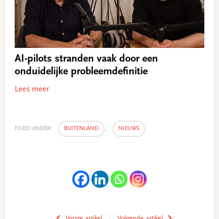
AI-pilots stranden vaak door een
onduidelijke probleemdefinitie
Lees meer
FILED UNDER:
BUITENLAND
,
NIEUWS
Vorige artikel
Volgende artikel