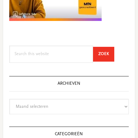
Search
SEARCH
ZOEK
this
website
ARCHIEVEN
Archieven
CATEGORIEËN