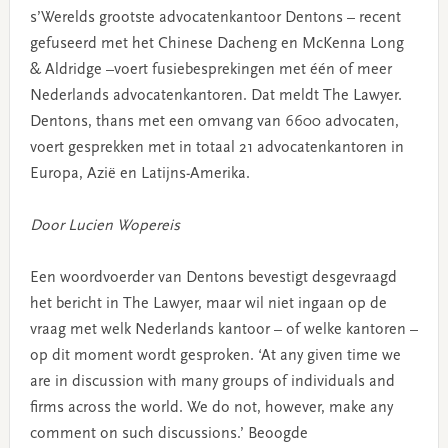
s’Werelds grootste advocatenkantoor Dentons – recent
gefuseerd met het Chinese Dacheng en McKenna Long
& Aldridge –voert fusiebesprekingen met één of meer
Nederlands advocatenkantoren. Dat meldt The Lawyer.
Dentons, thans met een omvang van 6600 advocaten,
voert gesprekken met in totaal 21 advocatenkantoren in
Europa, Azië en Latijns-Amerika.
Door Lucien Wopereis
Een woordvoerder van Dentons bevestigt desgevraagd
het bericht in The Lawyer, maar wil niet ingaan op de
vraag met welk Nederlands kantoor – of welke kantoren –
op dit moment wordt gesproken. ‘At any given time we
are in discussion with many groups of individuals and
firms across the world. We do not, however, make any
comment on such discussions.’ Beoogde