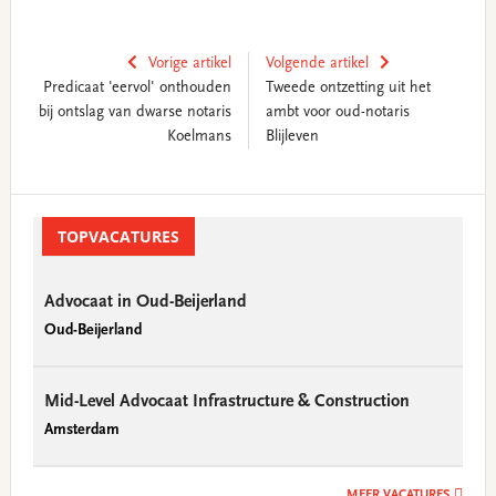
Vorige artikel
Volgende artikel
Predicaat 'eervol' onthouden
Tweede ontzetting uit het
bij ontslag van dwarse notaris
ambt voor oud-notaris
Koelmans
Blijleven
Primary
Sidebar
TOPVACATURES
Advocaat in Oud-Beijerland
Oud-Beijerland
Mid-Level Advocaat Infrastructure & Construction
Amsterdam
MEER VACATURES