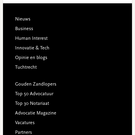
Footer
Nieuws
Business
Human Interest
Innovatie & Tech
Opinie en blogs
Tuchtrecht
Gouden Zandlopers
Top 50 Advocatuur
Top 30 Notariaat
Advocatie Magazine
Vacatures
Partners