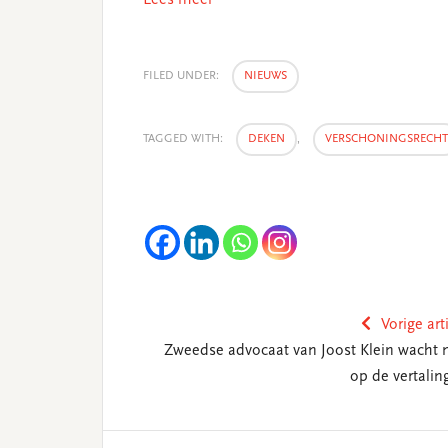
FILED UNDER:
NIEUWS
TAGGED WITH:
DEKEN
,
VERSCHONINGSRECHT
Vorige art
Zweedse advocaat van Joost Klein wacht 
op de vertalin