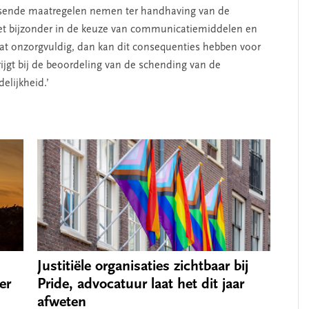
ssende maatregelen nemen ter handhaving van de
et bijzonder in de keuze van communicatie­middelen en
aat onzorgvuldig, dan kan dit consequenties hebben voor
ijgt bij de beoordeling van de schending van de
lijk­heid.’
Justitiële organisaties zichtbaar bij
Pride, advocatuur laat het dit jaar
er
afweten