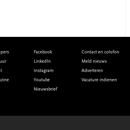
pers
Facebook
Contact en colofon
uur
LinkedIn
Meld nieuws
t
Instagram
Adverteren
azine
Youtube
Vacature indienen
Nieuwsbrief