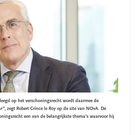
leegd op het verschonings­recht wordt daarmee de
”, zegt Robert Crince le Roy op de site van NOvA. De
ningsrecht een van de belangrijkste thema’s waarvoor hij