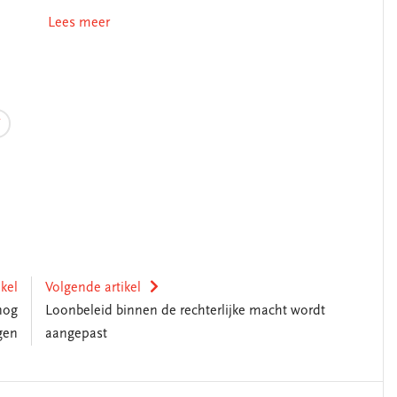
Lees meer
ikel
Volgende artikel
nog
Loonbeleid binnen de rechterlijke macht wordt
gen
aangepast