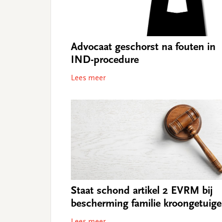
Advocaat geschorst na fouten in
IND-procedure
Lees meer
Staat schond artikel 2 EVRM bij
bescherming familie kroongetuige
Lees meer