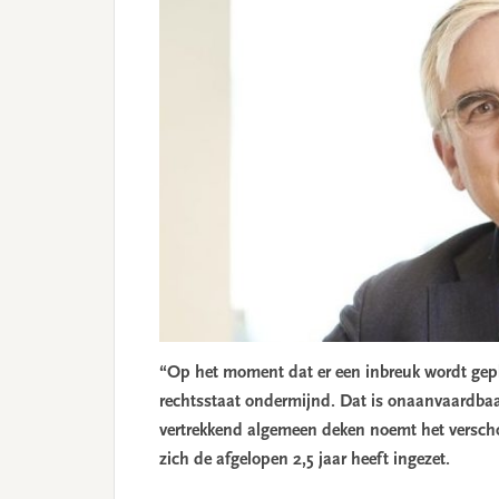
“Op het moment dat er een inbreuk wordt gep
rechtsstaat ondermijnd. Dat is onaanvaardbaar
vertrekkend algemeen deken noemt het verscho
zich de afgelopen 2,5 jaar heeft ingezet.