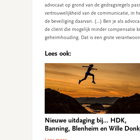
advocaat op grond van de gedrags­regels pa
vertrouwelijkheid van de communicatie, in h
de beveiliging daarvan. (…) Ben je als advoc
de cliënt die mogelijk minder compensatie kr
geheimhouding. Dat is een grote verant­woorde
Lees ook:
Nieuwe uitdaging bij… HDK,
Banning, Blenheim en Wille Donk