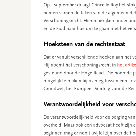
Op 1 september draagt Crince le Roy het sto
nemen samen de taken van de algemeen deken
Verschoningsrecht. Hierin bekijken onder and
en de Fiod naar hoe om te gaan met het ver
Hoeksteen van de rechtsstaat
Dat er vanuit verschillende hoeken aan het v
Hij noemt het verschoningsrecht in
het artike
gesteund door de Hoge Raad. Die noemde po
mogelijk te maken bij overleg tussen een adv
Grondwet, het Europees Verdrag voor de Rec
Verantwoordelijkheid voor versch
De verant­woordelijk­heid voor de borging van
overheid. Maar ook een advocaat heeft zijn e
beginnen mag er nooit twijfel zijn over de 