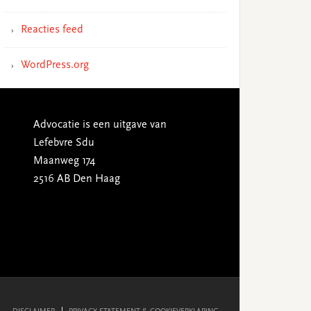
Reacties feed
WordPress.org
Advocatie is een uitgave van
Lefebvre Sdu
Maanweg 174
2516 AB Den Haag