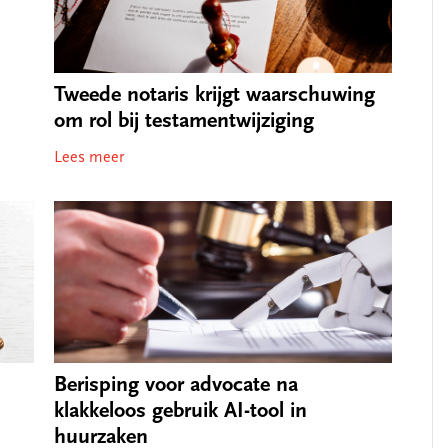
Tweede notaris krijgt waarschuwing
om rol bij testamentwijziging
Lees meer
Berisping voor advocate na
klakkeloos gebruik AI-tool in
huurzaken