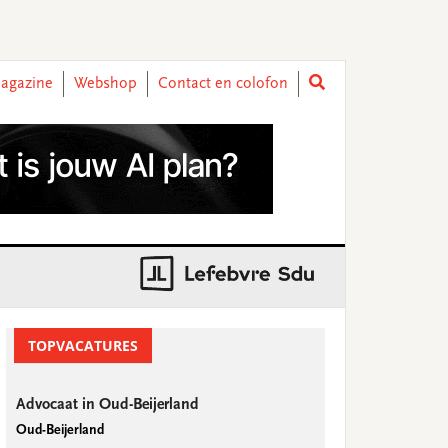
agazine
Webshop
Contact en colofon
rimary
idebar
TOPVACATURES
Advocaat in Oud-Beijerland
Oud-Beijerland