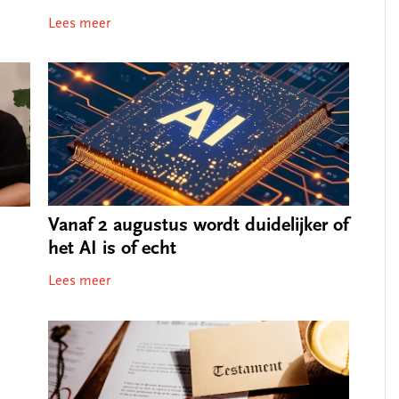
Lees meer
Vanaf 2 augustus wordt duidelijker of
het AI is of echt
Lees meer