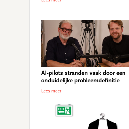
Lees meer
AI-pilots stranden vaak door een
onduidelijke probleemdefinitie
Lees meer