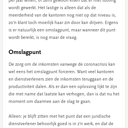
per jaar willen, of zelfs gewoon eisen dat er met tooling
wordt gewerkt. Het lastige is alleen dat als de
meerderheid van de kantoren nog niet op dat niveau is,
zo’n klant toch moeilijk haar zin door kan drijven. Ergens
is er natuurlijk een omslagpunt, maar wanneer dit punt
wordt bereikt, is nog maar de vraag.
Omslagpunt
De zorg om de inkomsten vanwege de coronacrisis kan
wel eens het omslagpunt forceren. Want veel kantoren
en dienstverleners zien de inkomsten teruggaan en de
productiviteit dalen. Als er dan een oplossing lijkt te zijn
die met name dat laatste kan verhogen, dan is dat nu het
moment om daarmee aan de slag te gaan.
Alleen: je blijft zitten met het punt dat een juridische
dienstverlener behoorlijk goed is in z’n werk, en dat de