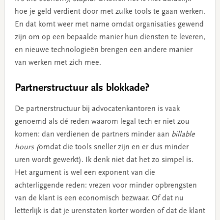
hoe je geld verdient door met zulke tools te gaan werken.
En dat komt weer met name omdat organisaties gewend
zijn om op een bepaalde manier hun diensten te leveren,
en nieuwe technologieën brengen een andere manier
van werken met zich mee.
Partnerstructuur als blokkade
?
De partnerstructuur bij advocatenkantoren is vaak
genoemd als dé reden waarom legal tech er niet zou
komen: dan verdienen de partners minder aan
billable
hours (
omdat die tools sneller zijn en er dus minder
uren wordt gewerkt). Ik denk niet dat het zo simpel is.
Het argument is wel een exponent van die
achterliggende reden: vrezen voor minder opbrengsten
van de klant is een economisch bezwaar. Of dat nu
letterlijk is dat je urenstaten korter worden of dat de klant