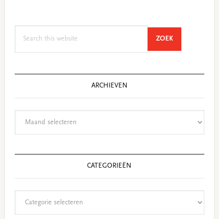
Search
SEARCH
ZOEK
this
website
ARCHIEVEN
Archieven
CATEGORIEËN
Categorieën