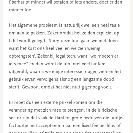
überhaupt minder wil betalen of iets anders, doet er dan
minder toe.
Het algemene probleem is natuurlijk wel een heel taaie
om aan te pakken. Zeker omdat het zelden expliciet op
tafel wordt gelegd: ‘Sorry, deze tool gaan we niet doen
want het kost ons heel veel en we zien weinig
opbrengsten’. Zeker bij legal tech, want “we moeten er
iets mee” en dan wordt de tool met veel fanfare
uitgerold, waarna we enige interesse mogen zien en het
gebruik ervan vervolgens alsnog een langzame dood
sterft. Gewoon, omdat het niet nuttig genoeg voelt.
Er moet dus een externe prikkel komen om die
verandering met zich mee te brengen. In de juridische
sector zijn dat vaak de klanten: grote bedrijven die uurtje-
factuurtje niet accepteren maar een fixed fee per klus of