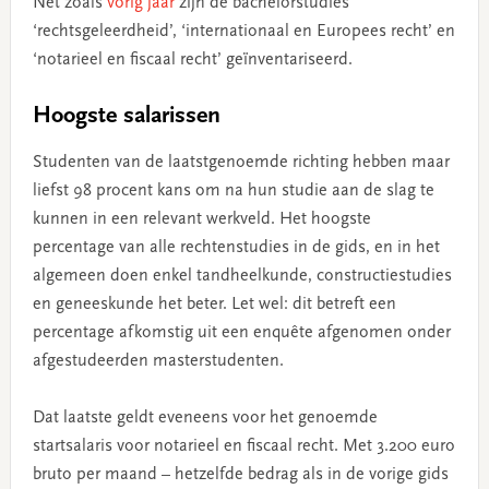
Net zoals
vorig jaar
zijn de bachelorstudies
‘rechtsgeleerdheid’, ‘internationaal en Europees recht’ en
‘notarieel en fiscaal recht’ geïnventariseerd.
Hoogste salarissen
Studenten van de laatstgenoemde richting hebben maar
liefst 98 procent kans om na hun studie aan de slag te
kunnen in een relevant werkveld. Het hoogste
percentage van alle rechtenstudies in de gids, en in het
algemeen doen enkel tandheelkunde, constructiestudies
en geneeskunde het beter. Let wel: dit betreft een
percentage afkomstig uit een enquête afgenomen onder
afgestudeerden masterstudenten.
Dat laatste geldt eveneens voor het genoemde
startsalaris voor notarieel en fiscaal recht. Met 3.200 euro
bruto per maand – hetzelfde bedrag als in de vorige gids