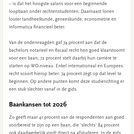
– is dat het hoogste salaris voor een beginnende
loopbaan onder rechtenstudenten. Daarnaast lonen
louter tandheelkunde, geneeskunde, econometrie en
informatica financieel beter.
Van de ondervraagden gaf 74 procent aan dat de
bachelors notarieel en fiscaal recht hen goed klaarstoomt
voor een baan, 72 procent stelt daarbij hun carrière te
starten op WO-niveau. Enkel internationaal en Europees
recht scoort hierop beter: 74 procent zegt op dat level te
beginnen. Op andere punten komt deze studierichting er
een stuk slechter vanaf in de gids.
Baankansen tot 2026
Zo geeft maar 41 procent van de respondenten aan goed
voorbereid te zijn op een baan, die ‘slechts’ 84 procent
ook daadwerkelijk vindt direct na afstuderen. In de gids