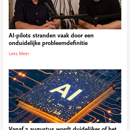
AI-pilots stranden vaak door een
onduidelijke probleemdefinitie
Lees Meer
Vanaf 2 augustus wordt duidelijker of het