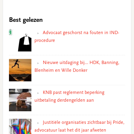
Best gelezen
Advocaat geschorst na fouten in IND-
procedure
Nieuwe uitdaging bij… HDK, Banning,
Blenheim en Wille Donker
KNB past reglement beperking
uitbetaling derdengelden aan
Justitiële organisaties zichtbaar bij Pride,
advocatuur laat het dit jaar afweten