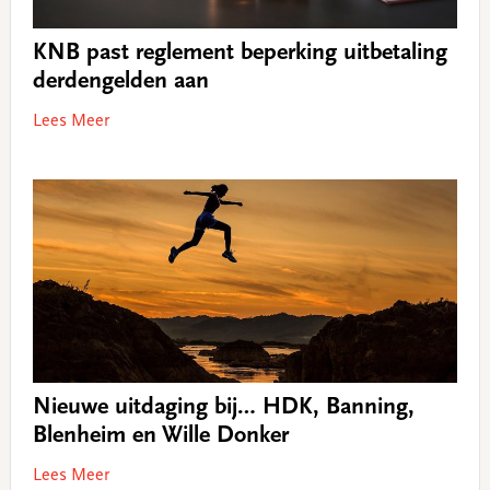
KNB past reglement beperking uitbetaling
derdengelden aan
Lees Meer
Nieuwe uitdaging bij… HDK, Banning,
Blenheim en Wille Donker
Lees Meer