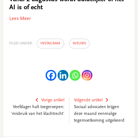
AI is of echt
Lees Meer
FILED UNDER:
INSTAGRAM
,
NIEUWS
Vorige artikel
Volgende artikel
Veelklager halt toegeroepen:
Sociaal advocaten krijgen
'misbruik van het klachtrecht'
deze maand eenmalige
tegemoetkoming uitgekeerd