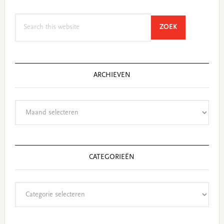
Search
SEARCH
ZOEK
this
website
ARCHIEVEN
Archieven
CATEGORIEËN
Categorieën