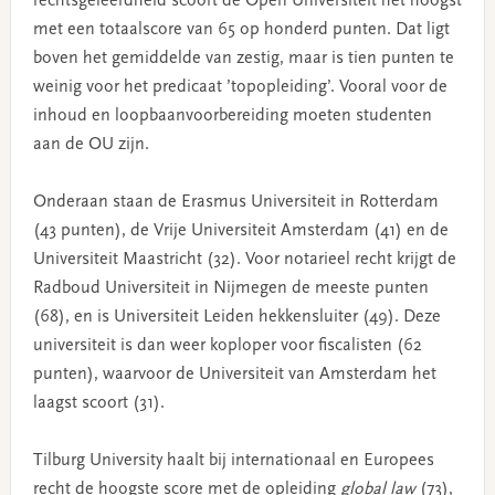
rechtsgeleerdheid scoort de Open Universiteit het hoogst
met een totaalscore van 65 op honderd punten. Dat ligt
boven het gemiddelde van zestig, maar is tien punten te
weinig voor het predicaat ’topopleiding’. Vooral voor de
inhoud en loopbaanvoorbereiding moeten studenten
aan de OU zijn.
Onderaan staan de Erasmus Universiteit in Rotterdam
(43 punten), de Vrije Universiteit Amsterdam (41) en de
Universiteit Maastricht (32). Voor notarieel recht krijgt de
Radboud Universiteit in Nijmegen de meeste punten
(68), en is Universiteit Leiden hekkensluiter (49). Deze
universiteit is dan weer koploper voor fiscalisten (62
punten), waarvoor de Universiteit van Amsterdam het
laagst scoort (31).
Tilburg University haalt bij internationaal en Europees
recht de hoogste score met de opleiding
global law
(73),