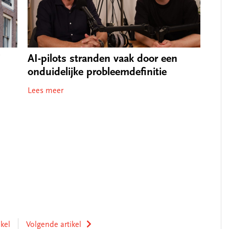
j
AI-pilots stranden vaak door een
onduidelijke probleemdefinitie
Lees meer
ikel
Volgende artikel