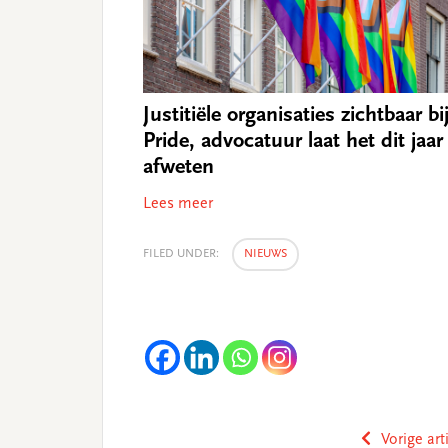
Justitiële organisaties zichtbaar bi
Pride, advocatuur laat het dit jaar
afweten
Lees meer
FILED UNDER:
NIEUWS
Vorige art