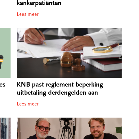
kankerpatiënten
Lees meer
es
KNB past reglement beperking
uitbetaling derdengelden aan
Lees meer