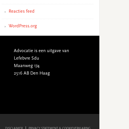
Reacties feed
WordPress.org
Advocatie is een uitgave van
Lefebvre Sdu
Maanweg 174
2516 AB Den Haag
DISCLAIMER
PRIVACY STATEMENT & COOKIEVERKLARING