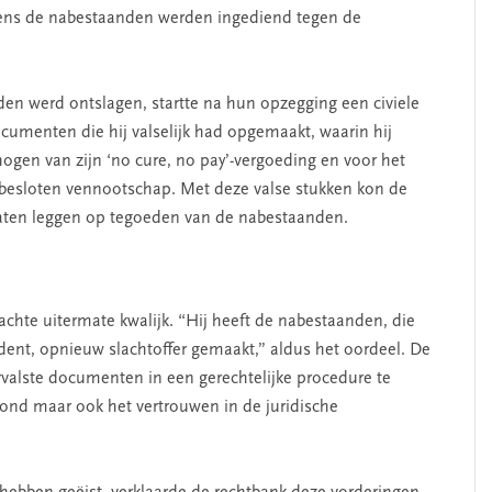
mens de nabestaanden werden ingediend tegen de
den werd ontslagen, startte na hun opzegging een civiele
ocumenten die hij valselijk had opgemaakt, waarin hij
hogen van zijn ‘no cure, no pay’-vergoeding en voor het
n besloten vennootschap. Met deze valse stukken kon de
laten leggen op tegoeden van de nabestaanden.
chte uitermate kwalijk. “Hij heeft de nabestaanden, die
dent, opnieuw slachtoffer gemaakt,” aldus het oordeel. De
ervalste documenten in een gerechtelijke procedure te
hond maar ook het vertrouwen in de juridische