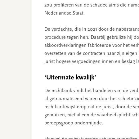
zou profiteren van de schadeclaims die na
Nederlandse Staat.
De verdachte, die in 2021 door de nabestaan
procedure tegen hen. Daarbij gebruikte hij d
akkoordverklaringen fabriceerde voor het ver
overzetten van de contracten naar zijn eige
jurist hogere vergoedingen innen en beslag 
‘Uitermate kwalijk’
De rechtbank vindt het handelen van de verda
al getraumatiseerd waren door het schietinci
rechtbank wijst erop dat de jurist, door de v
gebruiken, niet alleen de waarheidsplicht sc
beroepsgroep ondermijnde.