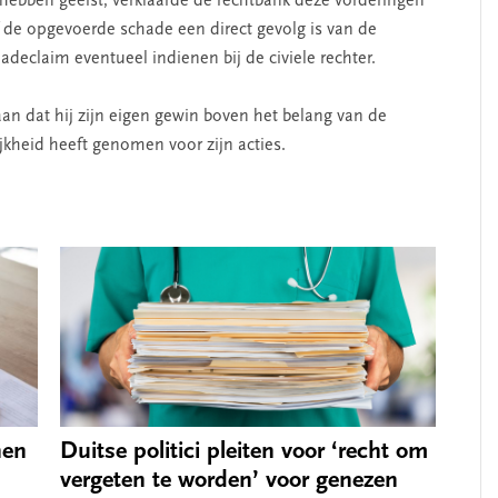
bben geëist, verklaarde de rechtbank deze vorderingen
 of de opgevoerde schade een direct gevolg is van de
declaim eventueel indienen bij de civiele rechter.
an dat hij zijn eigen gewin boven het belang van de
kheid heeft genomen voor zijn acties.
nen
Duitse politici pleiten voor ‘recht om
vergeten te worden’ voor genezen