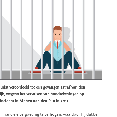
urist veroordeeld tot een gevangenisstraf van tien
jk, wegens het vervalsen van handtekeningen op
ncident in Alphen aan den Rijn in 2011.
financiële vergoeding te verhogen, waardoor hij dubbel