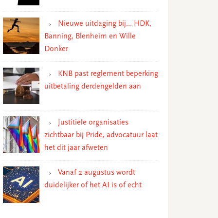
Nieuwe uitdaging bij… HDK,
Banning, Blenheim en Wille
Donker
KNB past reglement beperking
uitbetaling derdengelden aan
Justitiële organisaties
zichtbaar bij Pride, advocatuur laat
het dit jaar afweten
Vanaf 2 augustus wordt
duidelijker of het AI is of echt