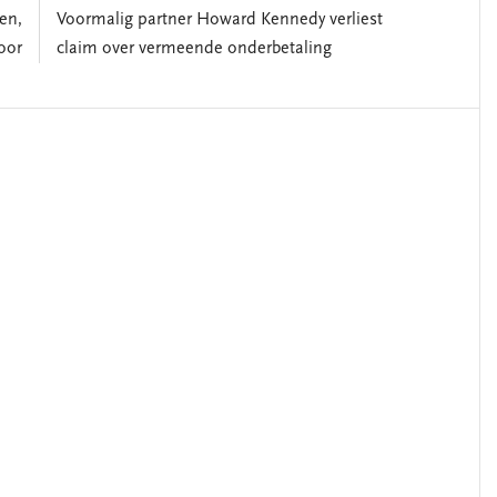
en,
Voormalig partner Howard Kennedy verliest
oor
claim over vermeende onderbetaling