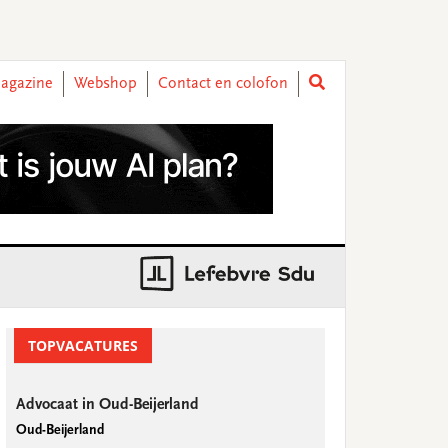
agazine
Webshop
Contact en colofon
rimary
idebar
TOPVACATURES
Advocaat in Oud-Beijerland
Oud-Beijerland