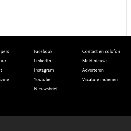
pers
Facebook
Contact en colofon
uur
LinkedIn
Meld nieuws
t
Instagram
Adverteren
azine
Youtube
Vacature indienen
Nieuwsbrief