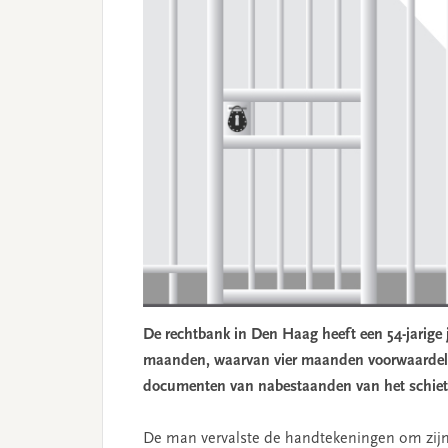
De rechtbank in Den Haag heeft een 54-jarige j
maanden, waarvan vier maanden voorwaardeli
documenten van nabestaanden van het schieti
De man vervalste de handtekeningen om zijn 