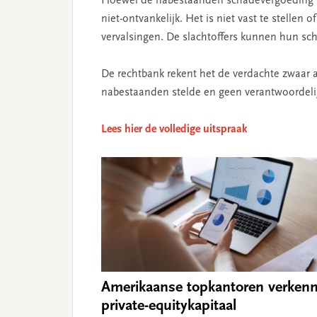
Hoewel de nabestaanden schadevergoeding he
niet-ontvankelijk. Het is niet vast te stellen
vervalsingen. De slachtoffers kunnen hun scha
De rechtbank rekent het de verdachte zwaar a
nabestaanden stelde en geen verantwoordelij
Lees hier de volledige uitspraak
Amerikaanse topkantoren verken
private-equitykapitaal