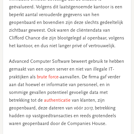
geëvalueerd. Volgens dit laatstgenoemde kantoor is een
beperkt aantal verouderde gegevens van hen
geopenbaard en bovendien zijn deze slechts gedeeltelijk
zichtbaar geweest. Ook waren de cliëntendata van
Clifford Chance die zijn blootgelegd al openbaar, volgens
het kantoor, en dus niet langer privé of vertrouwelijk.
Advanced Computer Software beweert gebruik te hebben
gemaakt van een open server en niet van illegale IT-
praktijken als
brute force
-aanvallen. De firma gaf verder
aan dat hoewel er informatie van personeel, en in
sommige gevallen potentieel gevoelige data met
betrekking tot de
authenticatie
van klanten, zijn
geopenbaard, deze dateren van vóór 2017, betrekking
hadden op vastgoedtransacties en reeds grotendeels
waren geopenbaard door de Companies House.