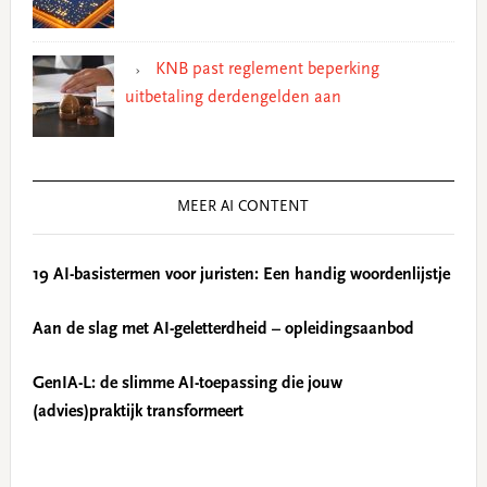
KNB past reglement beperking
uitbetaling derdengelden aan
MEER AI CONTENT
19 AI-basistermen voor juristen: Een handig woordenlijstje
Aan de slag met AI-geletterdheid – opleidingsaanbod
GenIA-L: de slimme AI-toepassing die jouw
(advies)praktijk transformeert