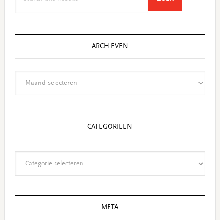
this
website
ARCHIEVEN
Archieven
CATEGORIEËN
Categorieën
META