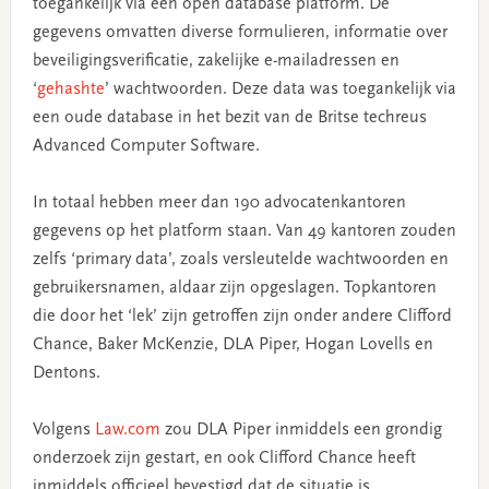
toegankelijk via een open database platform. De
gegevens omvatten diverse formulieren, informatie over
beveiligingsverificatie, zakelijke e-mailadressen en
‘
gehashte
’ wachtwoorden. Deze data was toegankelijk via
een oude database in het bezit van de Britse techreus
Advanced Computer Software.
In totaal hebben meer dan 190 advocatenkantoren
gegevens op het platform staan. Van 49 kantoren zouden
zelfs ‘primary data’, zoals versleutelde wachtwoorden en
gebruikersnamen, aldaar zijn opgeslagen. Topkantoren
die door het ‘lek’ zijn getroffen zijn onder andere Clifford
Chance, Baker McKenzie, DLA Piper, Hogan Lovells en
Dentons.
Volgens
Law.com
zou DLA Piper inmiddels een grondig
onderzoek zijn gestart, en ook Clifford Chance heeft
inmiddels officieel bevestigd dat de situatie is