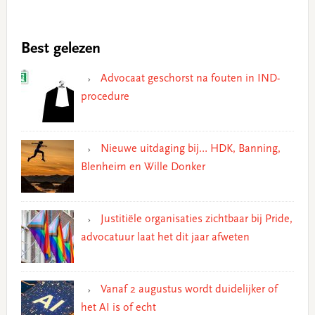
Best gelezen
Advocaat geschorst na fouten in IND-
procedure
Nieuwe uitdaging bij… HDK, Banning,
Blenheim en Wille Donker
Justitiële organisaties zichtbaar bij Pride,
advocatuur laat het dit jaar afweten
Vanaf 2 augustus wordt duidelijker of
het AI is of echt