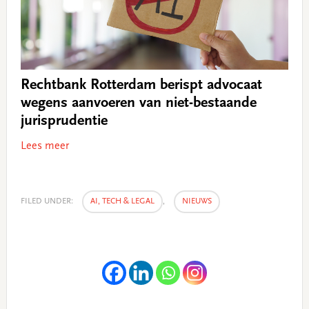
Rechtbank Rotterdam berispt advocaat
wegens aanvoeren van niet-bestaande
jurisprudentie
Lees meer
FILED UNDER:
AI, TECH & LEGAL
,
NIEUWS