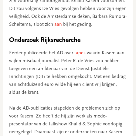
zijn voormalig kantoorgenoot Khalid Kasem voorkomen.
Dit zou volgens De Vries gevolgen hebben voor zijn eigen
veiligheid. Ook de Amsterdamse deken, Barbara Rumora-
Scheltema, sloot zich
aan
bij het geding.
Onderzoek Rijksrecherche
Eerder publiceerde het AD over
tapes
waarin Kasem aan
wijlen misdaadjournalist Peter R. de Vries zou hebben
toegeven een ambtenaar van de Dienst Justitiële
Inrichtingen (DJI) te hebben omgekocht. Met een bedrag
van achtduizend euro wilde hij een cliënt vrij krijgen,
aldus de krant.
Na de AD-publicaties stapelden de problemen zich op
voor Kasem. Zo heeft de hij zijn werk als mede-
presentator van de talkshow Khalid & Sophie voorlopig
neergelegd. Daarnaast zijn er onderzoeken naar Kasem