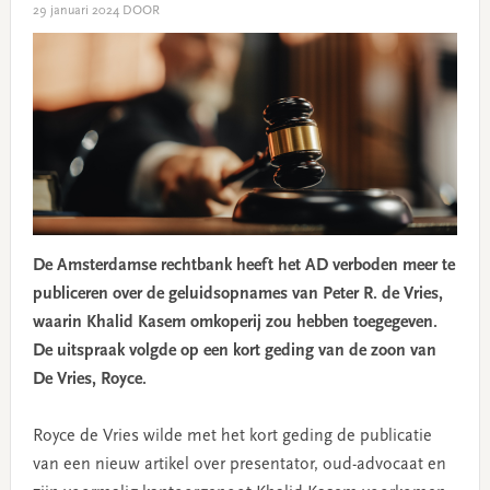
29 januari 2024
DOOR
De Amsterdamse rechtbank heeft het AD verboden meer te
publiceren over de geluidsopnames van Peter R. de Vries,
waarin Khalid Kasem omkoperij zou hebben toegegeven.
De uitspraak volgde op een kort geding van de zoon van
De Vries, Royce.
Royce de Vries wilde met het kort geding de publicatie
van een nieuw artikel over presentator, oud-advocaat en