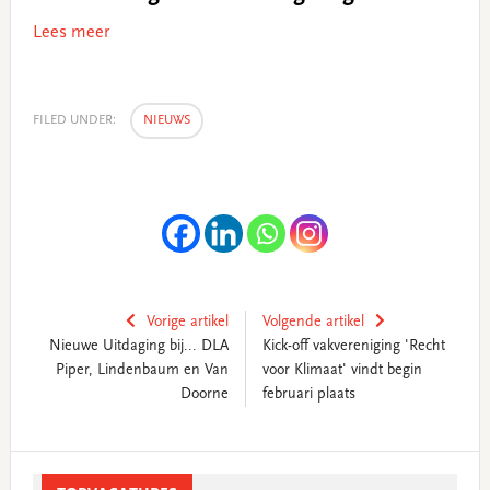
Lees meer
FILED UNDER:
NIEUWS
Vorige artikel
Volgende artikel
Nieuwe Uitdaging bij... DLA
Kick-off vakvereniging 'Recht
Piper, Lindenbaum en Van
voor Klimaat' vindt begin
Doorne
februari plaats
Primary