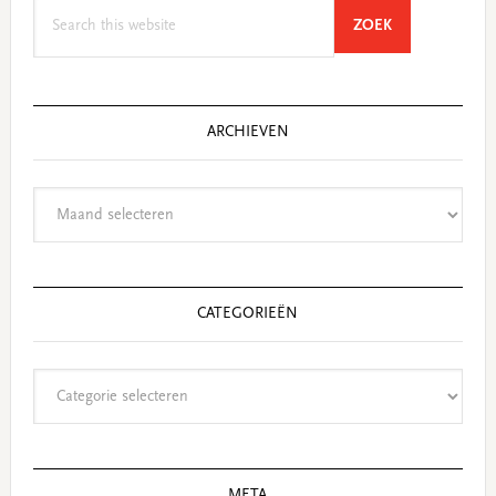
Search
SEARCH
ZOEK
this
website
ARCHIEVEN
Archieven
CATEGORIEËN
Categorieën