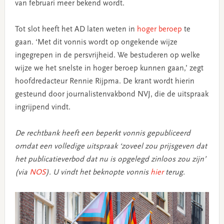
van februari meer bekend wordt.
Tot slot heeft het AD laten weten in
hoger beroep
te
gaan. ‘Met dit vonnis wordt op ongekende wijze
ingegrepen in de persvrijheid. We bestuderen op welke
wijze we het snelste in hoger beroep kunnen gaan,’ zegt
hoofdredacteur Rennie Rijpma. De krant wordt hierin
gesteund door journalistenvakbond NVJ, die de uitspraak
ingrijpend vindt.
De rechtbank heeft een beperkt vonnis gepubliceerd
omdat een volledige uitspraak ‘zoveel zou prijsgeven dat
het publicatieverbod dat nu is opgelegd zinloos zou zijn’
(via
NOS
). U vindt het beknopte vonnis
hier
terug.