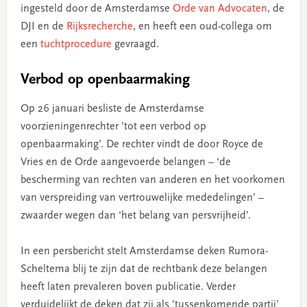
ingesteld door de Amsterdamse
Orde van Advocaten
, de
DJI en de
Rijksrecherche
, en heeft een oud-collega om
een
tuchtprocedure
gevraagd.
Verbod op openbaarmaking
Op 26 januari besliste de Amsterdamse
voorzieningenrechter ’tot een verbod op
openbaarmaking’. De rechter vindt de door Royce de
Vries en de Orde aangevoerde belangen – ‘de
bescherming van rechten van anderen en het voorkomen
van verspreiding van vertrouwelijke mededelingen’ –
zwaarder wegen dan ‘het belang van persvrijheid’.
In een persbericht stelt Amsterdamse deken Rumora-
Scheltema blij te zijn dat de rechtbank deze belangen
heeft laten prevaleren boven publicatie. Verder
verduidelijkt de deken dat zij als ’tussenkomende partij’