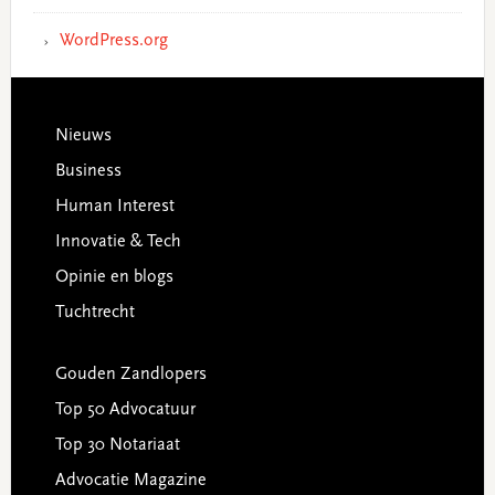
WordPress.org
Footer
Nieuws
Business
Human Interest
Innovatie & Tech
Opinie en blogs
Tuchtrecht
Gouden Zandlopers
Top 50 Advocatuur
Top 30 Notariaat
Advocatie Magazine