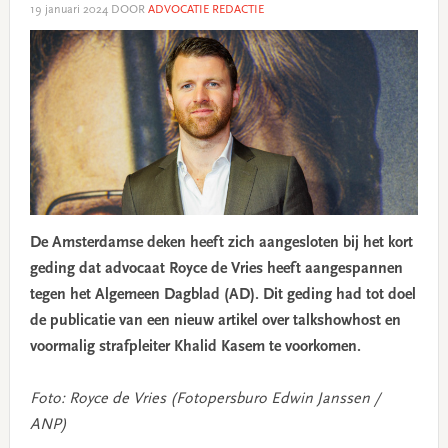
19 januari 2024
DOOR
ADVOCATIE REDACTIE
De Amsterdamse deken heeft zich aangesloten bij het kort
geding dat advocaat Royce de Vries heeft aangespannen
tegen het Algemeen Dagblad (AD). Dit geding had tot doel
de publicatie van een nieuw artikel over talkshowhost en
voormalig strafpleiter Khalid Kasem te voorkomen.
Foto: Royce de Vries (Fotopersburo Edwin Janssen /
ANP)