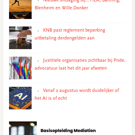
Nieuwe uitdaging bij… HDK, Banning,
Blenheim en Wille Donker
KNB past reglement beperking
uitbetaling derdengelden aan
Justitiële organisaties zichtbaar bij Pride,
advocatuur laat het dit jaar afweten
Vanaf 2 augustus wordt duidelijker of
het AI is of echt