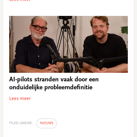
AI-pilots stranden vaak door een
onduidelijke probleemdefinitie
Lees meer
FILED UNDER:
NIEUWS