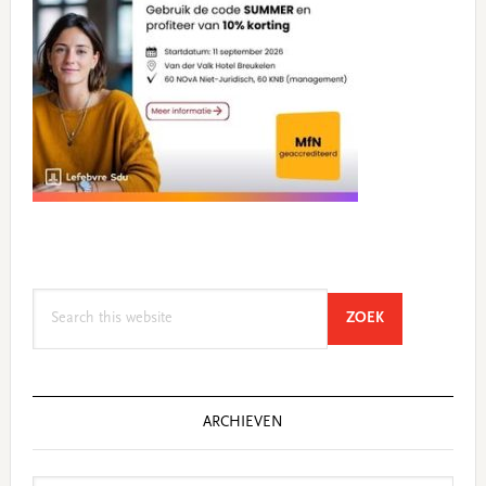
Search
SEARCH
ZOEK
this
website
ARCHIEVEN