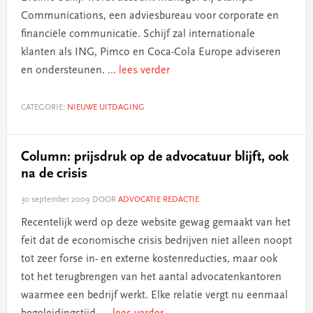
Communications, een adviesbureau voor corporate en
financiële communicatie. Schijf zal internationale
klanten als ING, Pimco en Coca-Cola Europe adviseren
en ondersteunen.
... lees verder
CATEGORIE:
NIEUWE UITDAGING
Column: prijsdruk op de advocatuur blijft, ook
na de crisis
30 september 2009
DOOR
ADVOCATIE REDACTIE
Recentelijk werd op deze website gewag gemaakt van het
feit dat de economische crisis bedrijven niet alleen noopt
tot zeer forse in- en externe kostenreducties, maar ook
tot het terugbrengen van het aantal advocatenkantoren
waarmee een bedrijf werkt. Elke relatie vergt nu eenmaal