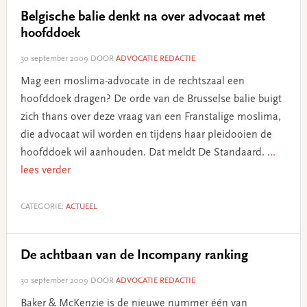
Belgische balie denkt na over advocaat met
hoofddoek
30 september 2009
DOOR
ADVOCATIE REDACTIE
Mag een moslima-advocate in de rechtszaal een
hoofddoek dragen? De orde van de Brusselse balie buigt
zich thans over deze vraag van een Franstalige moslima,
die advocaat wil worden en tijdens haar pleidooien de
hoofddoek wil aanhouden. Dat meldt De Standaard.
...
lees verder
CATEGORIE:
ACTUEEL
De achtbaan van de Incompany ranking
30 september 2009
DOOR
ADVOCATIE REDACTIE
Baker & McKenzie is de nieuwe nummer één van