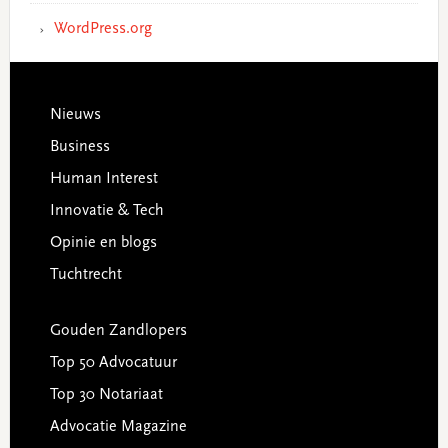
WordPress.org
Footer
Nieuws
Business
Human Interest
Innovatie & Tech
Opinie en blogs
Tuchtrecht
Gouden Zandlopers
Top 50 Advocatuur
Top 30 Notariaat
Advocatie Magazine