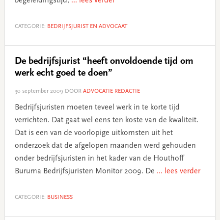
begeleidingstijd,
... lees verder
CATEGORIE:
BEDRIJFSJURIST EN ADVOCAAT
De bedrijfsjurist “heeft onvoldoende tijd om
werk echt goed te doen”
30 september 2009
DOOR
ADVOCATIE REDACTIE
Bedrijfsjuristen moeten teveel werk in te korte tijd
verrichten. Dat gaat wel eens ten koste van de kwaliteit.
Dat is een van de voorlopige uitkomsten uit het
onderzoek dat de afgelopen maanden werd gehouden
onder bedrijfsjuristen in het kader van de Houthoff
Buruma Bedrijfsjuristen Monitor 2009. De
... lees verder
CATEGORIE:
BUSINESS