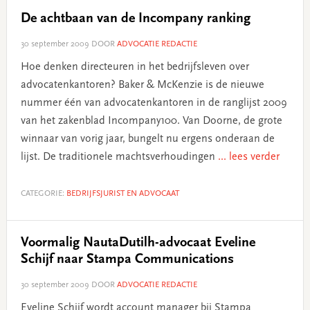
De achtbaan van de Incompany ranking
30 september 2009
DOOR
ADVOCATIE REDACTIE
Hoe denken directeuren in het bedrijfsleven over
advocatenkantoren? Baker & McKenzie is de nieuwe
nummer één van advocatenkantoren in de ranglijst 2009
van het zakenblad Incompany100. Van Doorne, de grote
winnaar van vorig jaar, bungelt nu ergens onderaan de
lijst. De traditionele machtsverhoudingen
... lees verder
CATEGORIE:
BEDRIJFSJURIST EN ADVOCAAT
Voormalig NautaDutilh-advocaat Eveline
Schijf naar Stampa Communications
30 september 2009
DOOR
ADVOCATIE REDACTIE
Eveline Schijf wordt account manager bij Stampa