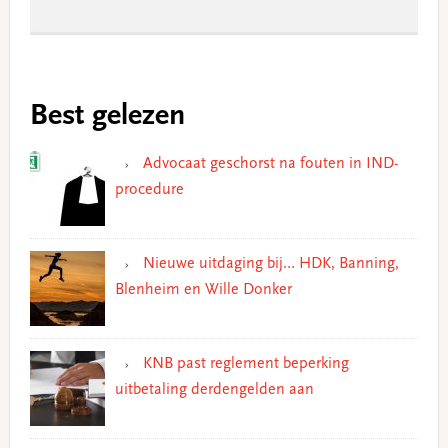
Best gelezen
Advocaat geschorst na fouten in IND-
procedure
Nieuwe uitdaging bij… HDK, Banning,
Blenheim en Wille Donker
KNB past reglement beperking
uitbetaling derdengelden aan