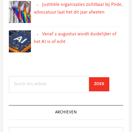
Justitiële organisaties zichtbaar bij Pride,
advocatuur laat het dit jaar afweten
Vanaf 2 augustus wordt duidelijker of
het AI is of echt
Search
SEARCH
ZOEK
this
website
ARCHIEVEN
Archieven