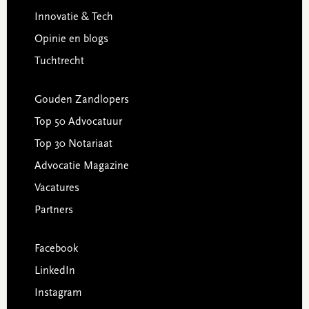
Innovatie & Tech
Opinie en blogs
Tuchtrecht
Gouden Zandlopers
Top 50 Advocatuur
Top 30 Notariaat
Advocatie Magazine
Vacatures
Partners
Facebook
LinkedIn
Instagram