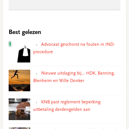
Best gelezen
Advocaat geschorst na fouten in IND-
procedure
Nieuwe uitdaging bij… HDK, Banning,
Blenheim en Wille Donker
KNB past reglement beperking
uitbetaling derdengelden aan