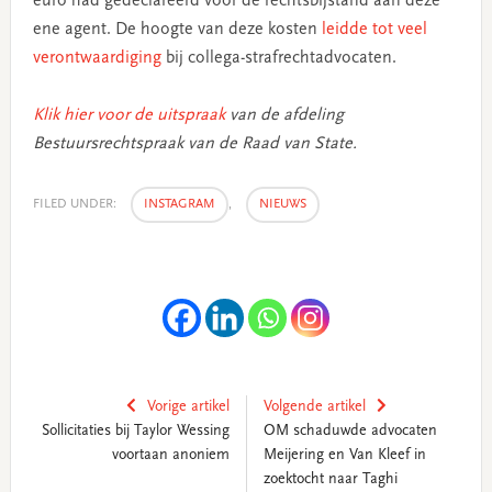
euro had gedeclareerd voor de rechtsbijstand aan deze
ene agent. De hoogte van deze kosten
leidde tot veel
verontwaardiging
bij collega-strafrechtadvocaten.
Klik hier voor de uitspraak
van de afdeling
Bestuursrechtspraak van de Raad van State.
FILED UNDER:
INSTAGRAM
,
NIEUWS
Vorige artikel
Volgende artikel
Sollicitaties bij Taylor Wessing
OM schaduwde advocaten
voortaan anoniem
Meijering en Van Kleef in
zoektocht naar Taghi