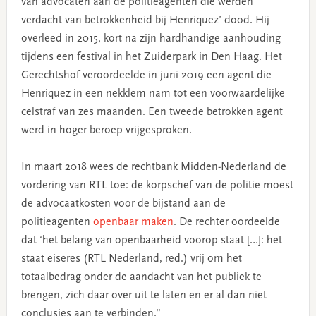
van advocaten aan de politieagenten die werden
verdacht van betrokkenheid bij Henriquez’ dood. Hij
overleed in 2015, kort na zijn hardhandige aanhouding
tijdens een festival in het Zuiderpark in Den Haag. Het
Gerechtshof veroordeelde in juni 2019 een agent die
Henriquez in een nekklem nam tot een voorwaardelijke
celstraf van zes maanden. Een tweede betrokken agent
werd in hoger beroep vrijgesproken.
In maart 2018 wees de rechtbank Midden-Nederland de
vordering van RTL toe: de korpschef van de politie moest
de advocaatkosten voor de bijstand aan de
politieagenten
openbaar maken
. De rechter oordeelde
dat ‘het belang van openbaarheid voorop staat […]: het
staat eiseres (RTL Nederland, red.) vrij om het
totaalbedrag onder de aandacht van het publiek te
brengen, zich daar over uit te laten en er al dan niet
conclusies aan te verbinden.”