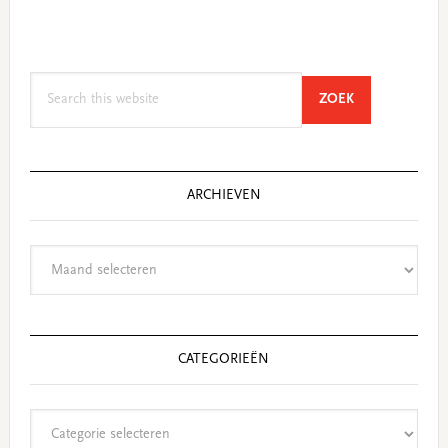
Search
SEARCH
ZOEK
this
website
ARCHIEVEN
Archieven
CATEGORIEËN
Categorieën