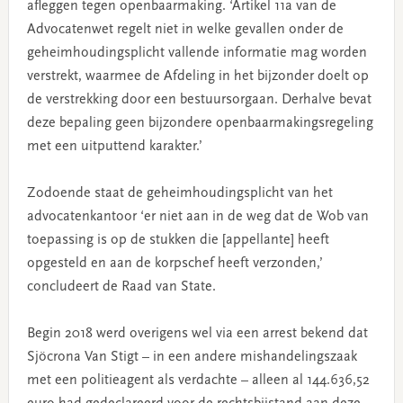
afleggen tegen openbaarmaking. ‘Artikel 11a van de
Advocatenwet regelt niet in welke gevallen onder de
geheimhoudingsplicht vallende informatie mag worden
verstrekt, waarmee de Afdeling in het bijzonder doelt op
de verstrekking door een bestuursorgaan. Derhalve bevat
deze bepaling geen bijzondere openbaarmakingsregeling
met een uitputtend karakter.’
Zodoende staat de geheimhoudingsplicht van het
advocatenkantoor ‘er niet aan in de weg dat de Wob van
toepassing is op de stukken die [appellante] heeft
opgesteld en aan de korpschef heeft verzonden,’
concludeert de Raad van State.
Begin 2018 werd overigens wel via een arrest bekend dat
Sjöcrona Van Stigt – in een andere mishandelingszaak
met een politieagent als verdachte – alleen al 144.636,52