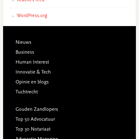
WordPress.org
Footer
Nieuws
Business
Human Interest
Innovatie & Tech
Opinie en blogs
Tuchtrecht
Gouden Zandlopers
Top 50 Advocatuur
Top 30 Notariaat