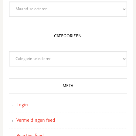
Archieven
CATEGORIEËN
Categorieën
META
Login
Vermeldingen feed
Reacties feed