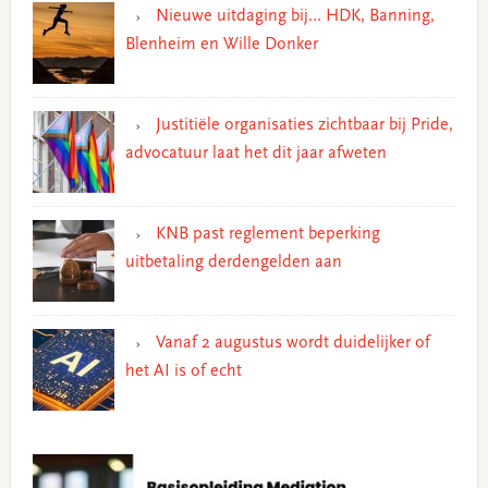
Nieuwe uitdaging bij… HDK, Banning,
Blenheim en Wille Donker
Justitiële organisaties zichtbaar bij Pride,
advocatuur laat het dit jaar afweten
KNB past reglement beperking
uitbetaling derdengelden aan
Vanaf 2 augustus wordt duidelijker of
het AI is of echt