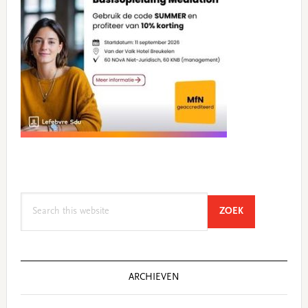
Search
SEARCH
ZOEK
this
website
ARCHIEVEN