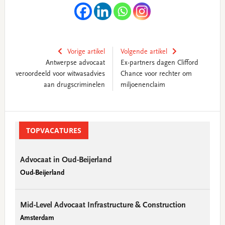
Vorige artikel
Volgende artikel
Antwerpse advocaat
Ex-partners dagen Clifford
veroordeeld voor witwasadvies
Chance voor rechter om
aan drugscriminelen
miljoenenclaim
Primary
Sidebar
TOPVACATURES
Advocaat in Oud-Beijerland
Oud-Beijerland
Mid-Level Advocaat Infrastructure & Construction
Amsterdam