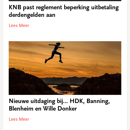
KNB past reglement beperking uitbetaling
derdengelden aan
Lees Meer
Nieuwe uitdaging bij… HDK, Banning,
Blenheim en Wille Donker
Lees Meer