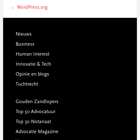
WordPress.org
Footer
Nieuws
Business
Human Interest
Innovatie & Tech
Opinie en blogs
Tuchtrecht
Gouden Zandlopers
Top 50 Advocatuur
Top 30 Notariaat
Advocatie Magazine