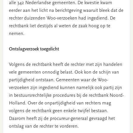
alle 342 Nederlandse gemeenten. De kwestie kwam
eerder aan het licht na berichtgeving waaruit bleek dat de
rechter duizenden Woo-verzoeken had ingediend. De
rechtbank liet destijds al weten de zaak hoog op te
nemen.
Ontslagverzoek toegelicht
Volgens de rechtbank heeft de rechter met zijn handelen
vele gemeenten onnodig belast. Ook kon de schijn van
partijdigheid ontstaan. Gemeenten waar de Woo-
verzoeken zijn ingediend kunnen namelijk ook partij zijn
in bestuursrechtelijke procedures bij de rechtbank Noord-
Holland. Over de onpartijdigheid van rechters mag
volgens de rechtbank geen enkele twijfel bestaan.
Daarom heeft zij de procureur-generaal gevraagd het
ontslag van de rechter te vorderen.