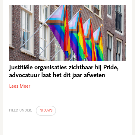
Justitiële organisaties zichtbaar bij Pride,
advocatuur laat het dit jaar afweten
Lees Meer
FILED UNDER:
NIEUWS