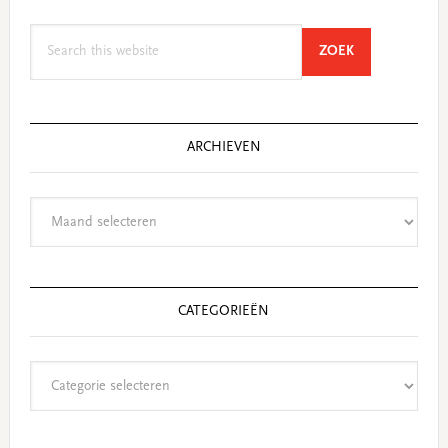
Search
SEARCH
ZOEK
this
website
ARCHIEVEN
Archieven
CATEGORIEËN
Categorieën