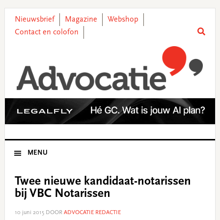
Skip
Skip
Skip
Skip
to
to
to
to
Nieuwsbrief
Magazine
Webshop
primary
main
primary
footer
Contact en colofon
navigation
content
sidebar
MENU
Twee nieuwe kandidaat-notarissen
bij VBC Notarissen
10 juni 2015
DOOR
ADVOCATIE REDACTIE