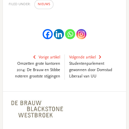
FILED UNDER:
NIEUWS
Vorige artikel
Volgende artikel
Omzetten grote kantoren
Studentenparlement
2014: De Brauw en Stibbe
gewonnen door Domstad
noteren grootste stijgingen
Liberaal van UU
Primary
Sidebar