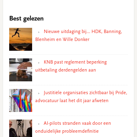
Best gelezen
Nieuwe uitdaging bij… HDK, Banning,
Blenheim en Wille Donker
KNB past reglement beperking
uitbetaling derdengelden aan
Justitiële organisaties zichtbaar bij Pride,
advocatuur laat het dit jaar afweten
AI-pilots stranden vaak door een
onduidelijke probleemdefinitie