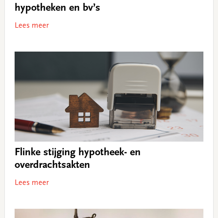
hypotheken en bv’s
Lees meer
Flinke stijging hypotheek- en
overdrachtsakten
Lees meer