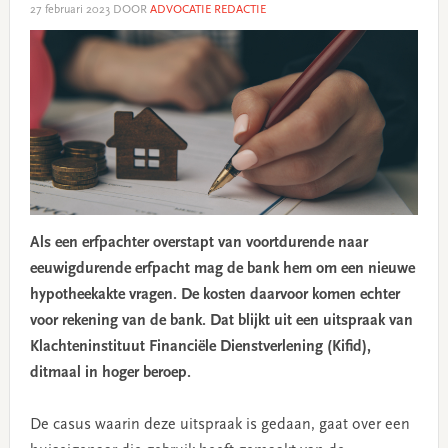
27 februari 2023
DOOR
ADVOCATIE REDACTIE
Als een erfpachter overstapt van voortdurende naar
eeuwigdurende erfpacht mag de bank hem om een nieuwe
hypotheekakte vragen. De kosten daarvoor komen echter
voor rekening van de bank. Dat blijkt uit een uitspraak van
Klachteninstituut Financiële Dienstverlening (Kifid),
ditmaal in hoger beroep.
De casus waarin deze uitspraak is gedaan, gaat over een