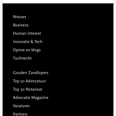
Footer
Nieuws
Business
Human Interest
Innovatie & Tech
Opinie en blogs
Tuchtrecht
Gouden Zandlopers
Top 50 Advocatuur
Top 30 Notariaat
Advocatie Magazine
Vacatures
Partners