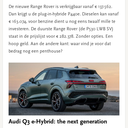
De nieuwe Range Rover is verkrijgbaar vanaf € 137.562.
Dan krijgt u de plug-in-hybride P440e. Dieselen kan vanaf
€ 163.074, voor benzine dient u nog eens twaalf mille te
investeren. De duurste Range Rover (de P530 LWB SV)
staat in de prijslijst voor € 282.378. Zonder opties. Een
hoop geld. Aan de andere kant: waar vind je voor dat
bedrag nog een penthouse?
Audi Q3 e-Hybrid: the next generation