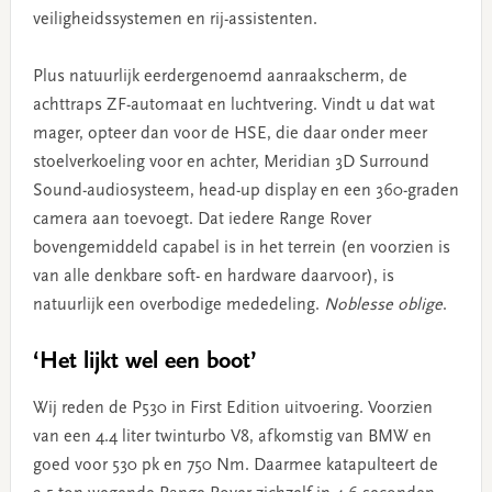
veiligheidssystemen en rij-assistenten.
Plus natuurlijk eerdergenoemd aanraakscherm, de
achttraps ZF-automaat en luchtvering. Vindt u dat wat
mager, opteer dan voor de HSE, die daar onder meer
stoelverkoeling voor en achter, Meridian 3D Surround
Sound-audiosysteem, head-up display en een 360-graden
camera aan toevoegt. Dat iedere Range Rover
bovengemiddeld capabel is in het terrein (en voorzien is
van alle denkbare soft- en hardware daarvoor), is
natuurlijk een overbodige mededeling.
Noblesse oblige
.
‘Het lijkt wel een boot’
Wij reden de P530 in First Edition uitvoering. Voorzien
van een 4.4 liter twinturbo V8, afkomstig van BMW en
goed voor 530 pk en 750 Nm. Daarmee katapulteert de