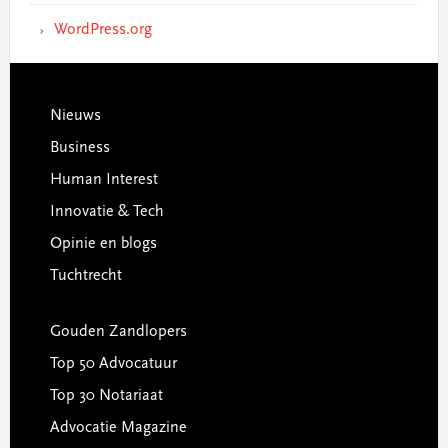
WordPress.org
Footer
Nieuws
Business
Human Interest
Innovatie & Tech
Opinie en blogs
Tuchtrecht
Gouden Zandlopers
Top 50 Advocatuur
Top 30 Notariaat
Advocatie Magazine