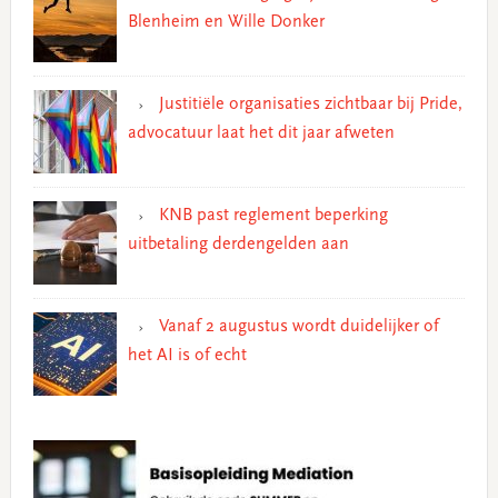
Blenheim en Wille Donker
Justitiële organisaties zichtbaar bij Pride,
advocatuur laat het dit jaar afweten
KNB past reglement beperking
uitbetaling derdengelden aan
Vanaf 2 augustus wordt duidelijker of
het AI is of echt