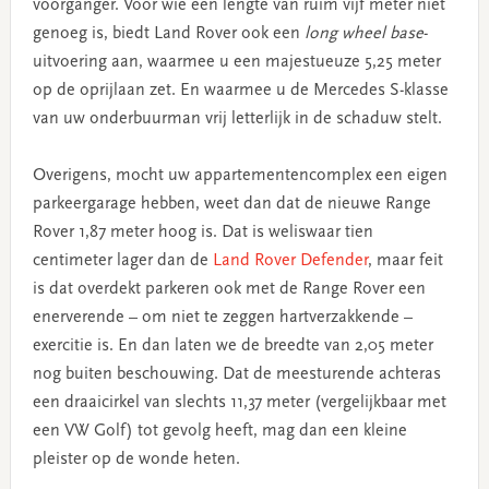
voorganger. Voor wie een lengte van ruim vijf meter niet
genoeg is, biedt Land Rover ook een
long wheel base
-
uitvoering aan, waarmee u een majestueuze 5,25 meter
op de oprijlaan zet. En waarmee u de Mercedes S-klasse
van uw onderbuurman vrij letterlijk in de schaduw stelt.
Overigens, mocht uw appartementencomplex een eigen
parkeergarage hebben, weet dan dat de nieuwe Range
Rover 1,87 meter hoog is. Dat is weliswaar tien
centimeter lager dan de
Land Rover Defender
, maar feit
is dat overdekt parkeren ook met de Range Rover een
enerverende – om niet te zeggen hartverzakkende –
exercitie is. En dan laten we de breedte van 2,05 meter
nog buiten beschouwing. Dat de meesturende achteras
een draaicirkel van slechts 11,37 meter (vergelijkbaar met
een VW Golf) tot gevolg heeft, mag dan een kleine
pleister op de wonde heten.