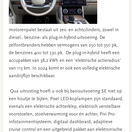
motorenpalet bestaat uit zes- en achtcilinders, zowel in
diesel-, benzine- als plug-in-hybrid-uitvoering. De
zelfontbranders hebben vermogens van 250 tot 350 pk,
de benzines 400 tot 530 pk. De plug-in-hybrid heeft een
accupakket van 38,2 kWh en een ‘elektrische actieradius’
van 113 km. In 2024 komt er ook een volledig elektrische
aandrijflijn beschikbaar.
Qua uitrusting hoeft u ook bij basisuitvoering SE niet op
een houtje te bijten. Pixel LED-koplampen zijn standaard,
evenals een elektrische achterklep, elektrisch verstelbare
voorstoelen, stoelverwarming voor én achter, Pivi Pro-
infotainmentsysteem, digitaal dashboard, adaptieve
cruise control en een uitgebreid pakket aan elektronische