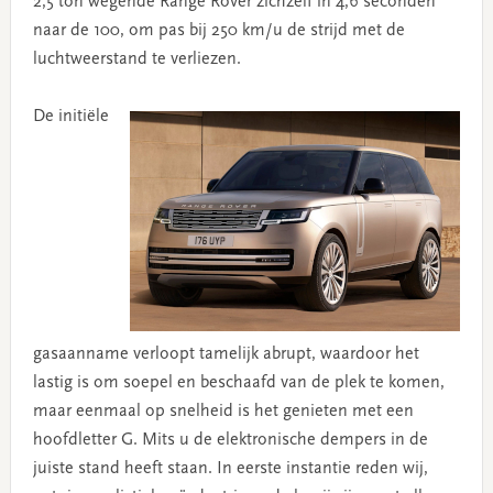
2,5 ton wegende Range Rover zichzelf in 4,6 seconden
naar de 100, om pas bij 250 km/u de strijd met de
luchtweerstand te verliezen.
De initiële
gasaanname verloopt tamelijk abrupt, waardoor het
lastig is om soepel en beschaafd van de plek te komen,
maar eenmaal op snelheid is het genieten met een
hoofdletter G. Mits u de elektronische dempers in de
juiste stand heeft staan. In eerste instantie reden wij,