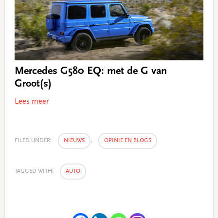
Mercedes G580 EQ: met de G van
Groot(s)
Lees meer
FILED UNDER:
NIEUWS
,
OPINIE EN BLOGS
TAGGED WITH:
AUTO