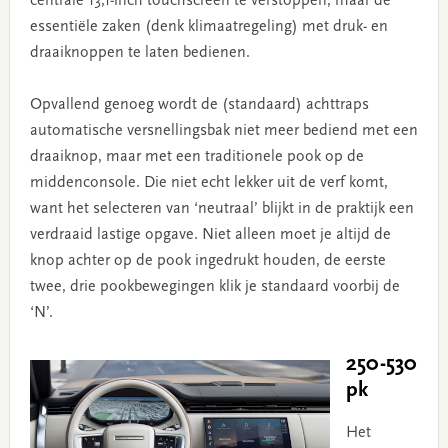
centrale 13,1-inch touchscreen te verstoppen, maar de
essentiële zaken (denk klimaatregeling) met druk- en
draaiknoppen te laten bedienen.
Opvallend genoeg wordt de (standaard) achttraps
automatische versnellingsbak niet meer bediend met een
draaiknop, maar met een traditionele pook op de
middenconsole. Die niet echt lekker uit de verf komt,
want het selecteren van ‘neutraal’ blijkt in de praktijk een
verdraaid lastige opgave. Niet alleen moet je altijd de
knop achter op de pook ingedrukt houden, de eerste
twee, drie pookbewegingen klik je standaard voorbij de
‘N’.
250-530
pk
Het