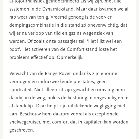
autojournalistiek geïndoctrineerd als wij zijn, met alle
systemen in de Dynamic-stand. Maar daar kwamen we al
rap weer van terug. Vreemd genoeg is de veer- en
dempingscombinatie in die stand zó onevenwichtig, dat
wij er na verloop van tijd enigszins wagenziek van
werden. Of zoals onze passagier zei: ‘Het lijkt wel een
boot’. Het activeren van de Comfort-stand loste het
probleem effectief op. Opmerkelijk.
Verwacht van de Range Rover, ondanks zijn enorme
vermogen en indrukwekkende prestaties, geen
sportiviteit. Niet alleen zit zijn gewicht en omvang hem
daarbij in de weg, ook is de besturing te ongevoelig en te
afstandelijk. Daar helpt zijn uitstekende wegligging niet
aan. Beschouw hem daarom vooral als exceptionele
snelwegcruiser, met comfort dat in kapitalen kan worden
geschreven.