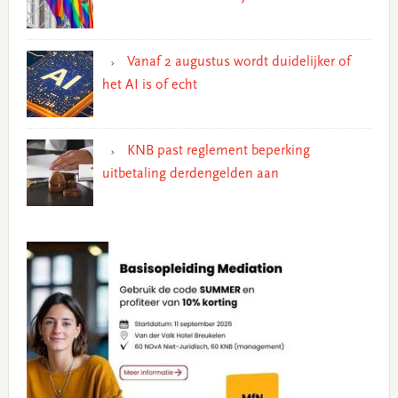
Vanaf 2 augustus wordt duidelijker of
het AI is of echt
KNB past reglement beperking
uitbetaling derdengelden aan