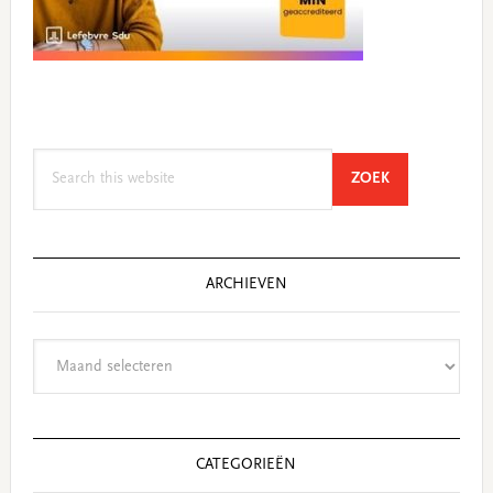
Search
SEARCH
ZOEK
this
website
ARCHIEVEN
Archieven
CATEGORIEËN