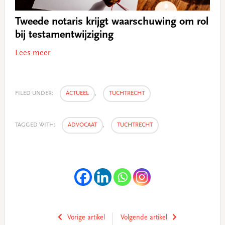
Tweede notaris krijgt waarschuwing om rol
bij testamentwijziging
Lees meer
FILED UNDER:
ACTUEEL
,
TUCHTRECHT
TAGGED WITH:
ADVOCAAT
,
TUCHTRECHT
Vorige artikel
Volgende artikel