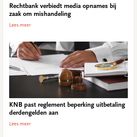
Rechtbank verbiedt media opnames bij
zaak om mishandeling
Lees meer
KNB past reglement beperking uitbetaling
derdengelden aan
Lees meer