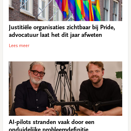
Justitiële organisaties zichtbaar bij Pride,
advocatuur laat het dit jaar afweten
Lees meer
AI-pilots stranden vaak door een
onduidelijke probleemdefinitie