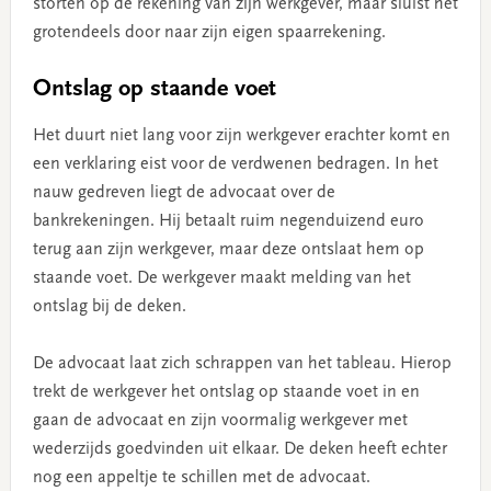
storten op de rekening van zijn werkgever, maar sluist het
grotendeels door naar zijn eigen spaarrekening.
Ontslag op staande voet
Het duurt niet lang voor zijn werkgever erachter komt en
een verklaring eist voor de verdwenen bedragen. In het
nauw gedreven liegt de advocaat over de
bankrekeningen. Hij betaalt ruim negenduizend euro
terug aan zijn werkgever, maar deze ontslaat hem op
staande voet. De werkgever maakt melding van het
ontslag bij de deken.
De advocaat laat zich schrappen van het tableau. Hierop
trekt de werkgever het ontslag op staande voet in en
gaan de advocaat en zijn voormalig werkgever met
wederzijds goedvinden uit elkaar. De deken heeft echter
nog een appeltje te schillen met de advocaat.