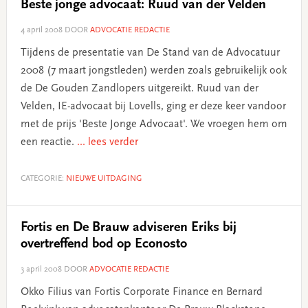
Beste jonge advocaat: Ruud van der Velden
4 april 2008
DOOR
ADVOCATIE REDACTIE
Tijdens de presentatie van De Stand van de Advocatuur
2008 (7 maart jongstleden) werden zoals gebruikelijk ook
de De Gouden Zandlopers uitgereikt. Ruud van der
Velden, IE-advocaat bij Lovells, ging er deze keer vandoor
met de prijs 'Beste Jonge Advocaat'. We vroegen hem om
een reactie.
... lees verder
CATEGORIE:
NIEUWE UITDAGING
Fortis en De Brauw adviseren Eriks bij
overtreffend bod op Econosto
3 april 2008
DOOR
ADVOCATIE REDACTIE
Okko Filius van Fortis Corporate Finance en Bernard