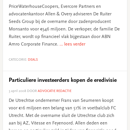
PriceWaterhouseCoopers, Evercore Partners en
advocatenkantoor Allen & Overy adviseren De Ruiter
Seeds Group bij de overname door zadenproducent
Monsanto voor €546 miljoen. De verkoper, de familie De
Ruiter, wordt op financieel vlak bijgestaan door ABN
Amro Corporate Finance.
... lees verder
CATEGORIE:
DEALS
Particuliere investeerders kopen de eredivisie
3 april 2008
DOOR
ADVOCATIE REDACTIE
De Utrechtse ondernemer Frans van Seumeren koopt
voor €16 miljoen een belang van 51% in voetbalclub FC
Utrecht. Met de overname sluit de Utrechtse club zich
aan bij AZ, Vitesse en Feyenoord. Allen deden een