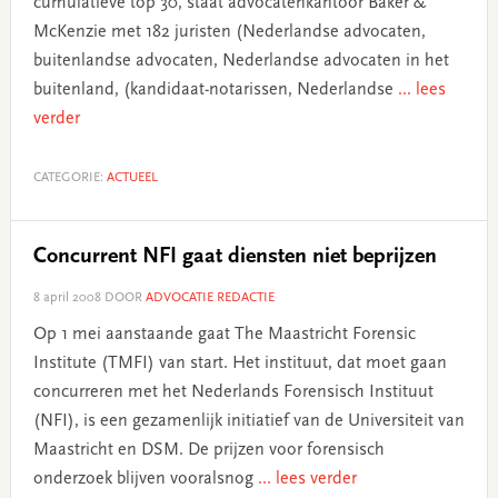
cumulatieve top 30, staat advocatenkantoor Baker &
McKenzie met 182 juristen (Nederlandse advocaten,
buitenlandse advocaten, Nederlandse advocaten in het
buitenland, (kandidaat-notarissen, Nederlandse
... lees
verder
CATEGORIE:
ACTUEEL
Concurrent NFI gaat diensten niet beprijzen
8 april 2008
DOOR
ADVOCATIE REDACTIE
Op 1 mei aanstaande gaat The Maastricht Forensic
Institute (TMFI) van start. Het instituut, dat moet gaan
concurreren met het Nederlands Forensisch Instituut
(NFI), is een gezamenlijk initiatief van de Universiteit van
Maastricht en DSM. De prijzen voor forensisch
onderzoek blijven vooralsnog
... lees verder