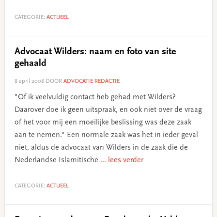
CATEGORIE:
ACTUEEL
Advocaat Wilders: naam en foto van site
gehaald
8 april 2008
DOOR
ADVOCATIE REDACTIE
"Of ik veelvuldig contact heb gehad met Wilders?
Daarover doe ik geen uitspraak, en ook niet over de vraag
of het voor mij een moeilijke beslissing was deze zaak
aan te nemen." Een normale zaak was het in ieder geval
niet, aldus de advocaat van Wilders in de zaak die de
Nederlandse Islamitische
... lees verder
CATEGORIE:
ACTUEEL