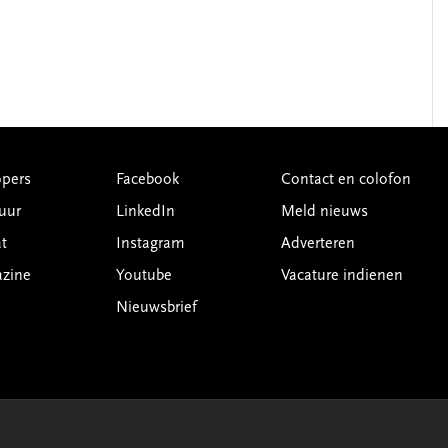
pers
Facebook
Contact en colofon
uur
LinkedIn
Meld nieuws
t
Instagram
Adverteren
azine
Youtube
Vacature indienen
Nieuwsbrief