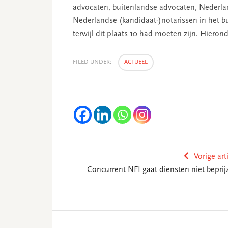
advocaten, buitenlandse advocaten, Nederlan
Nederlandse (kandidaat-)notarissen in het bui
terwijl dit plaats 10 had moeten zijn. Hiero
FILED UNDER:
ACTUEEL
Vorige art
Concurrent NFI gaat diensten niet beprij