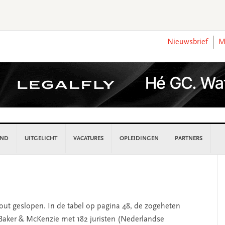
Nieuwsbrief
M
AND
UITGELICHT
VACATURES
OPLEIDINGEN
PARTNERS
P
S
fout geslopen. In de tabel op pagina 48, de zogeheten
 Baker & McKenzie met 182 juristen (Nederlandse