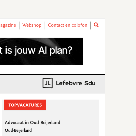
agazine
Webshop
Contact en colofon
rimary
idebar
TOPVACATURES
Advocaat in Oud-Beijerland
Oud-Beijerland