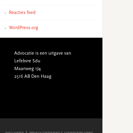
Reacties feed
WordPress.org
Advocatie is een uitgave van
Lefebvre Sdu
Maanweg 174
2516 AB Den Haag