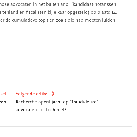
dse advocaten in het buitenland, (kandidaat-notarissen,
tenland en fiscalisten bij elkaar opgesteld) op plaats 14,
nder de cumulatieve top tien zoals die had moeten luiden.
ikel
Volgende artikel
zen
Recherche opent jacht op "frauduleuze"
advocaten...of toch niet?