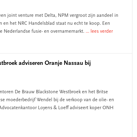
 een joint venture met Delta, NPM vergroot zijn aandeel in
 en het NRC Handelsblad staat nu echt te koop. Een
 de Nederlandse fusie- en overnamemarkt.
... lees verder
stbroek adviseren Oranje Nassau bij
ntoren De Brauw Blackstone Westbroek en het Britse
se moederbedrijf Wendel bij de verkoop van de olie- en
. Advocatenkantoor Loyens & Loeff adviseert koper ONH