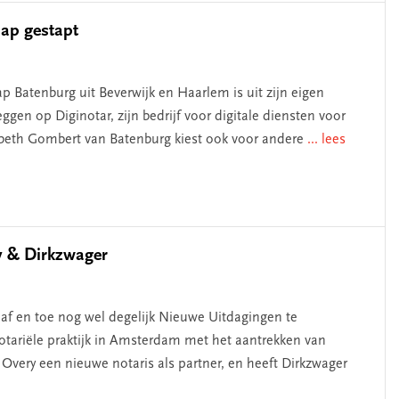
hap gestapt
 Batenburg uit Beverwijk en Haarlem is uit zijn eigen
gen op Diginotar, zijn bedrijf voor digitale diensten voor
esbeth Gombert van Batenburg kiest ook voor andere
... lees
y & Dirkzwager
 af en toe nog wel degelijk Nieuwe Uitdagingen te
tariële praktijk in Amsterdam met het aantrekken van
 Overy een nieuwe notaris als partner, en heeft Dirkzwager