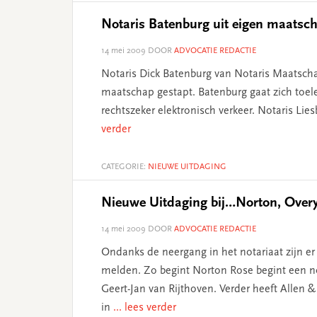
Notaris Batenburg uit eigen maatsc
14 mei 2009
DOOR
ADVOCATIE REDACTIE
Notaris Dick Batenburg van Notaris Maatschap
maatschap gestapt. Batenburg gaat zich toeleg
rechtszeker elektronisch verkeer. Notaris Li
verder
CATEGORIE:
NIEUWE UITDAGING
Nieuwe Uitdaging bij…Norton, Over
14 mei 2009
DOOR
ADVOCATIE REDACTIE
Ondanks de neergang in het notariaat zijn er
melden. Zo begint Norton Rose begint een no
Geert-Jan van Rijthoven. Verder heeft Allen &
in
... lees verder