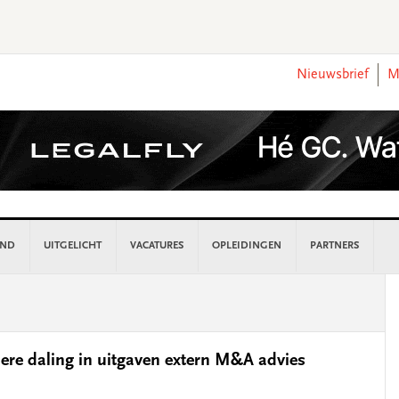
Nieuwsbrief
M
AND
UITGELICHT
VACATURES
OPLEIDINGEN
PARTNERS
P
S
dere daling in uitgaven extern M&A advies