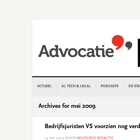
Skip
Skip
Skip
Skip
to
to
to
to
primary
main
primary
footer
navigation
content
sidebar
ACTUEEL
AI, TECH & LEGAL
PODCASTS
DE ST
Archives for mei 2009
Bedrijfsjuristen VS voorzien nog ver
14 mei 2009
DOOR
ADVOCATIE REDACTIE