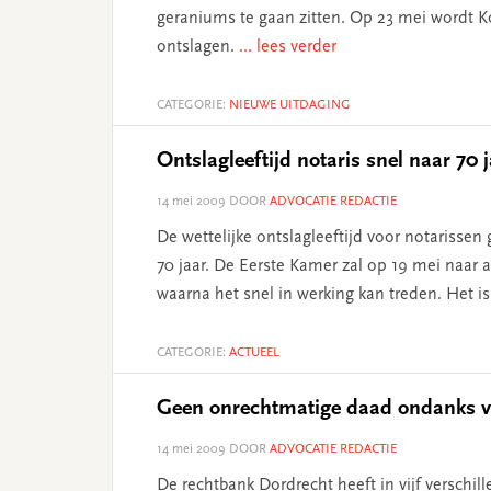
geraniums te gaan zitten. Op 23 mei wordt K
ontslagen.
... lees verder
CATEGORIE:
NIEUWE UITDAGING
Ontslagleeftijd notaris snel naar 70 
14 mei 2009
DOOR
ADVOCATIE REDACTIE
De wettelijke ontslagleeftijd voor notariss
70 jaar. De Eerste Kamer zal op 19 mei naar 
waarna het snel in werking kan treden. Het 
CATEGORIE:
ACTUEEL
Geen onrechtmatige daad ondanks v
14 mei 2009
DOOR
ADVOCATIE REDACTIE
De rechtbank Dordrecht heeft in vijf verschil