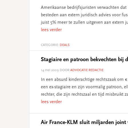
Amerikaanse bedrijfsjuristen verwachten da
besteden aan extern juridisch advies voor f
juist 5% meer te zullen uitgeven aan extern 
lees verder
CATEGORIE:
DEALS
Stagiaire en patroon bekvechten bij 
14 mei 2009
DOOR
ADVOCATIE REDACTIE
In een absurd kinderachtige rechtszaak om 
een ex-stagiaire en zijn voormalig patroon, el
rechter, die zijn rechtszaal en tijd misbruikt
lees verder
Air France-KLM sluit miljarden join