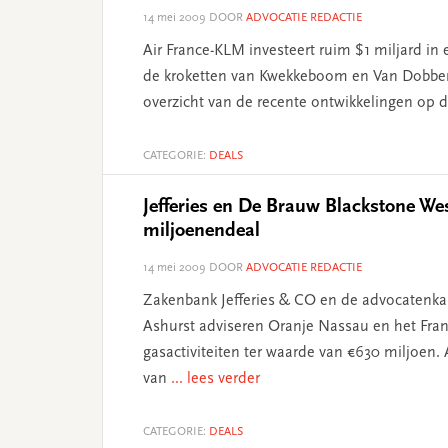
14 mei 2009
DOOR
ADVOCATIE REDACTIE
Air France-KLM investeert ruim $1 miljard in
de kroketten van Kwekkeboom en Van Dobben
overzicht van de recente ontwikkelingen op
CATEGORIE:
DEALS
Jefferies en De Brauw Blackstone We
miljoenendeal
14 mei 2009
DOOR
ADVOCATIE REDACTIE
Zakenbank Jefferies & CO en de advocatenka
Ashurst adviseren Oranje Nassau en het Fran
gasactiviteiten ter waarde van €630 miljoen
van
... lees verder
CATEGORIE:
DEALS