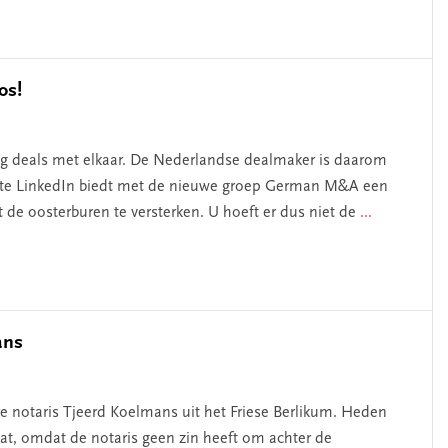
os!
ag deals met elkaar. De Nederlandse dealmaker is daarom
site LinkedIn biedt met de nieuwe groep German M&A een
e oosterburen te versterken. U hoeft er dus niet de
...
ans
re notaris Tjeerd Koelmans uit het Friese Berlikum. Heden
at, omdat de notaris geen zin heeft om achter de