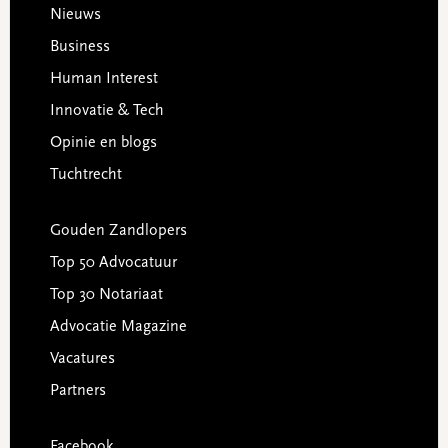
Footer
Nieuws
Business
Human Interest
Innovatie & Tech
Opinie en blogs
Tuchtrecht
Gouden Zandlopers
Top 50 Advocatuur
Top 30 Notariaat
Advocatie Magazine
Vacatures
Partners
Facebook