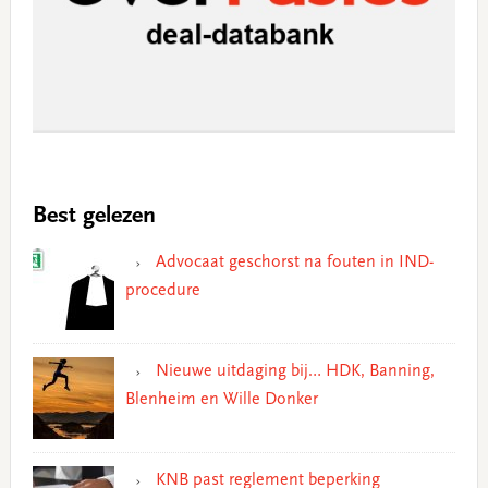
Best gelezen
Advocaat geschorst na fouten in IND-
procedure
Nieuwe uitdaging bij… HDK, Banning,
Blenheim en Wille Donker
KNB past reglement beperking