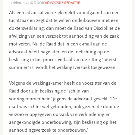
12 februari 2018
DOOR
ADVOCATIE REDACTIE
Als een advocaat zich ziek meldt voorafgaand aan een
tuchtzaak en zegt dat te willen onderbouwen met een
doktersverklaring, dan moet de Raad van Discipline de
afwijzing van een verzoek tot aanhouding van de zaak
motiveren. Nu de Raad dat in een e-mail aan de
advocaat heeft nagelaten en de toelichting op de
beslissing in het proces-verbaal van de zitting ‘uiterst
summier’ is, wordt het wrakingsverzoek toegewezen.
Volgens de wrakingskamer heeft de voorzitter van de
Raad door zijn beslissing de ‘schijn van
vooringenomenheid’ jegens de advocaat gewekt. ‘De
raad was echter wel gehouden, ook gezien de door de
verzoeker opgegeven oorzaak van verhindering en
aangekondigde onderbouwing, zijn beslissing op het
aanhoudingsverzoek te onderbouwen.’