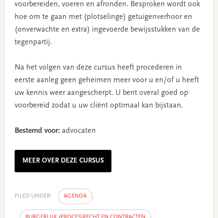
voorbereiden, voeren en afronden. Besproken wordt ook
hoe om te gaan met (plotselinge) getuigenverhoor en
(onverwachte en extra) ingevoerde bewijsstukken van de
tegenpartij.
Na het volgen van deze cursus heeft procederen in
eerste aanleg geen geheimen meer voor u en/of u heeft
uw kennis weer aangescherpt. U bent overal goed op
voorbereid zodat u uw cliënt optimaal kan bijstaan.
Bestemd voor:
advocaten
MEER OVER DEZE CURSUS
FILED UNDER:
AGENDA
,
BURGERLIJK (PROCES)RECHT EN CONTRACTEN