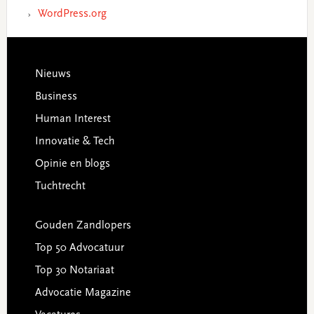
WordPress.org
Footer
Nieuws
Business
Human Interest
Innovatie & Tech
Opinie en blogs
Tuchtrecht
Gouden Zandlopers
Top 50 Advocatuur
Top 30 Notariaat
Advocatie Magazine