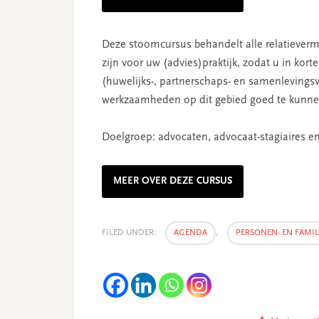
Deze stoomcursus behandelt alle relatieverm
zijn voor uw (advies)praktijk, zodat u in kort
(huwelijks-, partnerschaps- en samenleving
werkzaamheden op dit gebied goed te kunne
Doelgroep: advocaten, advocaat-stagiaires en
MEER OVER DEZE CURSUS
FILED UNDER:
AGENDA
,
PERSONEN- EN FAMIL