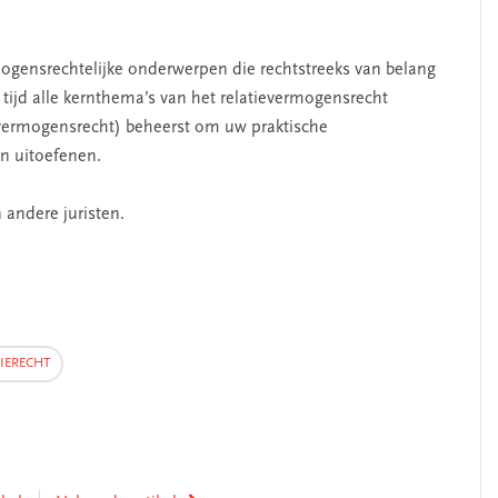
ogensrechtelijke onderwerpen die rechtstreeks van belang
e tijd alle kernthema’s van het relatievermogensrecht
svermogensrecht) beheerst om uw praktische
n uitoefenen.
 andere juristen.
IERECHT