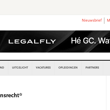
Nieuwsbrief
M
AND
UITGELICHT
VACATURES
OPLEIDINGEN
PARTNERS
P
S
nsrecht*