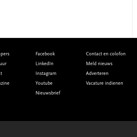
pers
Facebook
Contact en colofon
uur
LinkedIn
Meld nieuws
t
Instagram
Adverteren
azine
Youtube
Vacature indienen
Nieuwsbrief