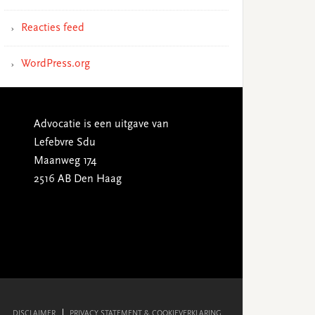
Reacties feed
WordPress.org
Advocatie is een uitgave van
Lefebvre Sdu
Maanweg 174
2516 AB Den Haag
DISCLAIMER
PRIVACY STATEMENT & COOKIEVERKLARING