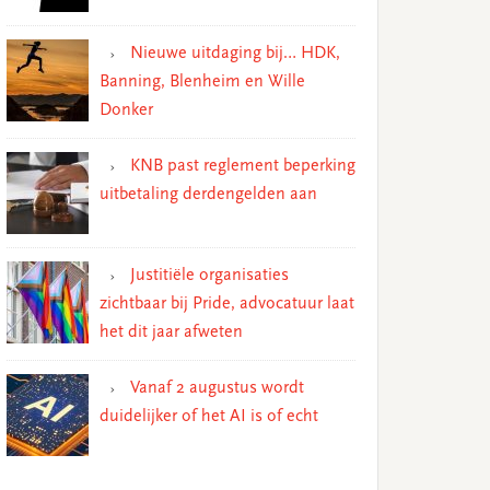
Nieuwe uitdaging bij… HDK,
Banning, Blenheim en Wille
Donker
KNB past reglement beperking
uitbetaling derdengelden aan
Justitiële organisaties
zichtbaar bij Pride, advocatuur laat
het dit jaar afweten
Vanaf 2 augustus wordt
duidelijker of het AI is of echt