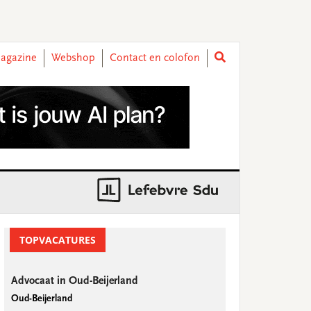
agazine
Webshop
Contact en colofon
rimary
idebar
TOPVACATURES
Advocaat in Oud-Beijerland
Oud-Beijerland