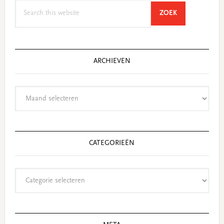
Search
SEARCH
ZOEK
this
website
ARCHIEVEN
Archieven
CATEGORIEËN
Categorieën