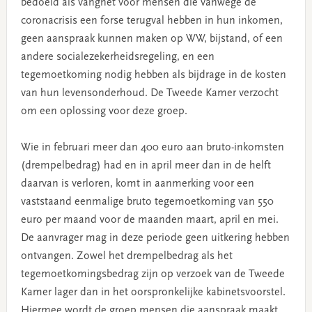
bedoeld als vangnet voor mensen die vanwege de
coronacrisis een forse terugval hebben in hun inkomen,
geen aanspraak kunnen maken op WW, bijstand, of een
andere socialezekerheidsregeling, en een
tegemoetkoming nodig hebben als bijdrage in de kosten
van hun levensonderhoud. De Tweede Kamer verzocht
om een oplossing voor deze groep.
Wie in februari meer dan 400 euro aan bruto-inkomsten
(drempelbedrag) had en in april meer dan in de helft
daarvan is verloren, komt in aanmerking voor een
vaststaand eenmalige bruto tegemoetkoming van 550
euro per maand voor de maanden maart, april en mei.
De aanvrager mag in deze periode geen uitkering hebben
ontvangen. Zowel het drempelbedrag als het
tegemoetkomingsbedrag zijn op verzoek van de Tweede
Kamer lager dan in het oorspronkelijke kabinetsvoorstel.
Hiermee wordt de groep mensen die aanspraak maakt