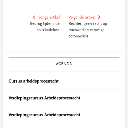
Vorige artikel
Volgende artikel
Bedrog tijdens de
Rechter: geen recht op
sollicitatiefase
thuiswerken vanwege
coronacrisis
Primary
Sidebar
AGENDA
Cursus arbeidsprocesrecht
Verdiepingscursus Arbeidsprocesrecht
Verdiepingscursus Arbeidsprocesrecht