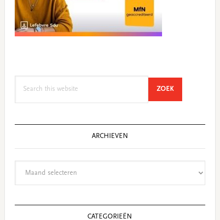
Search
SEARCH
ZOEK
this
website
ARCHIEVEN
Archieven
CATEGORIEËN