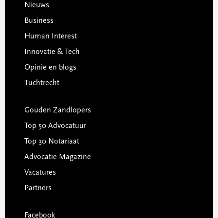
Footer
Nieuws
Business
Human Interest
Innovatie & Tech
Opinie en blogs
Tuchtrecht
Gouden Zandlopers
Top 50 Advocatuur
Top 30 Notariaat
Advocatie Magazine
Vacatures
Partners
Facebook