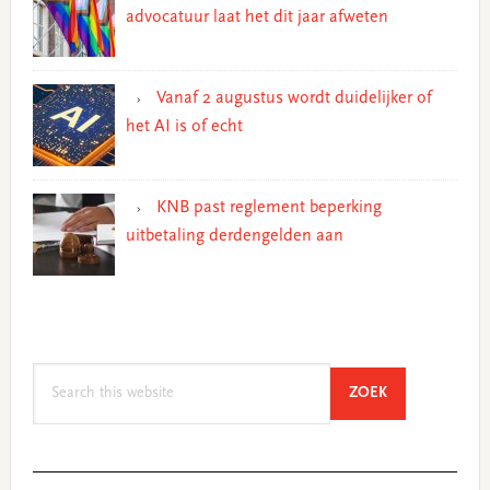
advocatuur laat het dit jaar afweten
Vanaf 2 augustus wordt duidelijker of
het AI is of echt
KNB past reglement beperking
uitbetaling derdengelden aan
Search
SEARCH
ZOEK
this
website