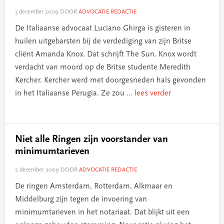
3 december 2009
DOOR
ADVOCATIE REDACTIE
De Italiaanse advocaat Luciano Ghirga is gisteren in
huilen uitgebarsten bij de verdediging van zijn Britse
cliënt Amanda Knox. Dat schrijft The Sun. Knox wordt
verdacht van moord op de Britse studente Meredith
Kercher. Kercher werd met doorgesneden hals gevonden
in het Italiaanse Perugia. Ze zou
... lees verder
Niet alle Ringen zijn voorstander van
minimumtarieven
2 december 2009
DOOR
ADVOCATIE REDACTIE
De ringen Amsterdam, Rotterdam, Alkmaar en
Middelburg zijn tegen de invoering van
minimumtarieven in het notariaat. Dat blijkt uit een