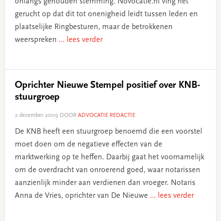
onlangs gehouden stemming. Novocatie.nl ving het
gerucht op dat dit tot onenigheid leidt tussen leden en
plaatselijke Ringbesturen, maar de betrokkenen
weerspreken
... lees verder
Oprichter Nieuwe Stempel positief over KNB-
stuurgroep
2 december 2009
DOOR
ADVOCATIE REDACTIE
De KNB heeft een stuurgroep benoemd die een voorstel
moet doen om de negatieve effecten van de
marktwerking op te heffen. Daarbij gaat het voornamelijk
om de overdracht van onroerend goed, waar notarissen
aanzienlijk minder aan verdienen dan vroeger. Notaris
Anna de Vries, oprichter van De Nieuwe
... lees verder