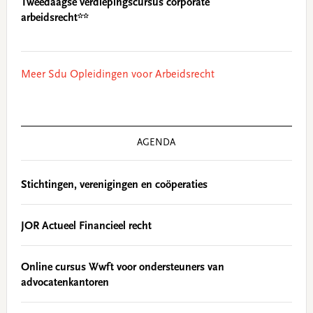
Tweedaagse verdiepingscursus corporate
arbeidsrecht**
Meer Sdu Opleidingen voor Arbeidsrecht
AGENDA
Stichtingen, verenigingen en coöperaties
JOR Actueel Financieel recht
Online cursus Wwft voor ondersteuners van
advocatenkantoren