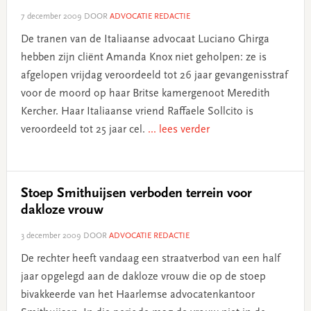
7 december 2009
DOOR
ADVOCATIE REDACTIE
De tranen van de Italiaanse advocaat Luciano Ghirga
hebben zijn cliënt Amanda Knox niet geholpen: ze is
afgelopen vrijdag veroordeeld tot 26 jaar gevangenisstraf
voor de moord op haar Britse kamergenoot Meredith
Kercher. Haar Italiaanse vriend Raffaele Sollcito is
veroordeeld tot 25 jaar cel.
... lees verder
Stoep Smithuijsen verboden terrein voor
dakloze vrouw
3 december 2009
DOOR
ADVOCATIE REDACTIE
De rechter heeft vandaag een straatverbod van een half
jaar opgelegd aan de dakloze vrouw die op de stoep
bivakkeerde van het Haarlemse advocatenkantoor