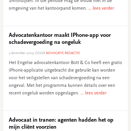
Smithuijsen. In die periode mag de vrouw niet in de
omgeving van het kantoorpand komen.
... lees verder
Advocatenkantoor maakt IPhone-app voor
schadevergoeding na ongeluk
3 december 2009
DOOR
ADVOCATIE REDACTIE
Het Engelse advocatenkantoor Bott & Co heeft een gratis
iPhone-applicatie uitgebracht die gebruikt kan worden
voor het veiligstellen van schadevergoeding na een
ongeval. Met het programma kunnen details over een
recent ongeluk worden opgeslagen.
... lees verder
Advocaat in tranen: agenten hadden het op
mijn cliënt voorzien