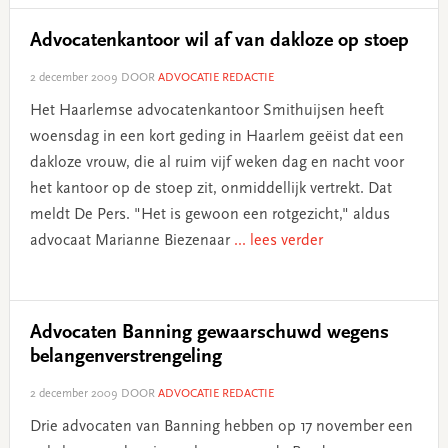
Advocatenkantoor wil af van dakloze op stoep
2 december 2009
DOOR
ADVOCATIE REDACTIE
Het Haarlemse advocatenkantoor Smithuijsen heeft
woensdag in een kort geding in Haarlem geëist dat een
dakloze vrouw, die al ruim vijf weken dag en nacht voor
het kantoor op de stoep zit, onmiddellijk vertrekt. Dat
meldt De Pers. "Het is gewoon een rotgezicht," aldus
advocaat Marianne Biezenaar
... lees verder
Advocaten Banning gewaarschuwd wegens
belangenverstrengeling
2 december 2009
DOOR
ADVOCATIE REDACTIE
Drie advocaten van Banning hebben op 17 november een