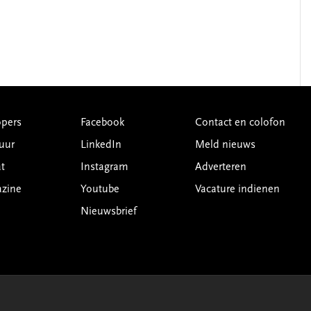
pers
Facebook
Contact en colofon
uur
LinkedIn
Meld nieuws
t
Instagram
Adverteren
azine
Youtube
Vacature indienen
Nieuwsbrief