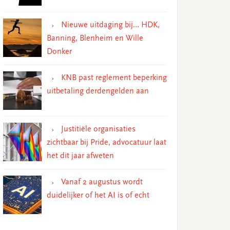
Nieuwe uitdaging bij… HDK,
Banning, Blenheim en Wille
Donker
KNB past reglement beperking
uitbetaling derdengelden aan
Justitiële organisaties
zichtbaar bij Pride, advocatuur laat
het dit jaar afweten
Vanaf 2 augustus wordt
duidelijker of het AI is of echt