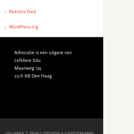
Reacties feed
WordPress.org
Advocatie is een uitgave van
Lefebvre Sdu
Maanweg 174
2516 AB Den Haag
DISCLAIMER
PRIVACY STATEMENT & COOKIEVERKLARING