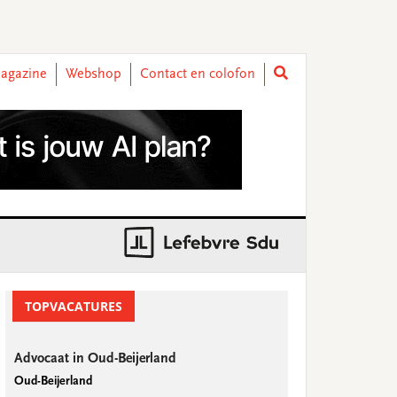
agazine
Webshop
Contact en colofon
rimary
idebar
TOPVACATURES
Advocaat in Oud-Beijerland
Oud-Beijerland