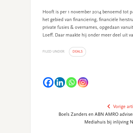
Hooft is per 1 november 2014 benoemd tot part
het gebied van financiering, financiële herst
private fusies & overnames, opgedaan vanui
Loeff. Daar maakte hij onder meer deel uit v
FILED UNDER:
DEALS
Vorige art
Boels Zanders en ABN AMRO advise
Mediahuis bij inlijving 