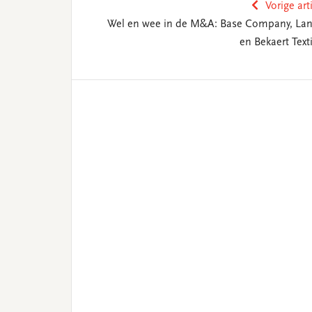
Vorige art
Wel en wee in de M&A: Base Company, Lan
en Bekaert Texti