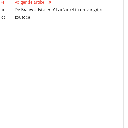
ikel
Volgende artikel
tor
De Brauw adviseert AkzoNobel in omvangrijke
les
zoutdeal