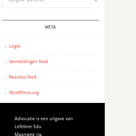
META
Login
Vermeldingen feed
Reacties feed
WordPress.org
Advocatie is een uitgave van
Lefebvre Sdu
Maanweg 174