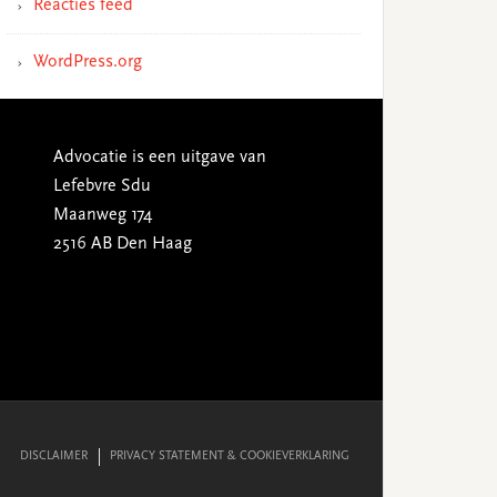
Reacties feed
WordPress.org
Advocatie is een uitgave van
Lefebvre Sdu
Maanweg 174
2516 AB Den Haag
DISCLAIMER
PRIVACY STATEMENT & COOKIEVERKLARING