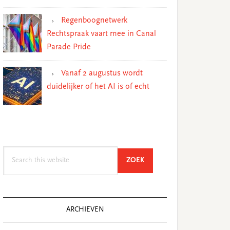
Regenboognetwerk
Rechtspraak vaart mee in Canal
Parade Pride
Vanaf 2 augustus wordt
duidelijker of het AI is of echt
Search
SEARCH
ZOEK
this
website
ARCHIEVEN