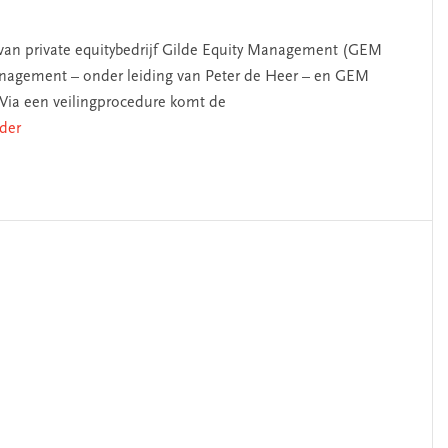
an private equitybedrijf Gilde Equity Management (GEM
anagement – onder leiding van Peter de Heer – en GEM
Via een veilingprocedure komt de
rder