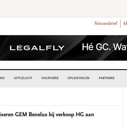
Nieuwsbrief
M
AND
UITGELICHT
VACATURES
OPLEIDINGEN
PARTNERS
P
S
eren GEM Benelux bij verkoop HG aan