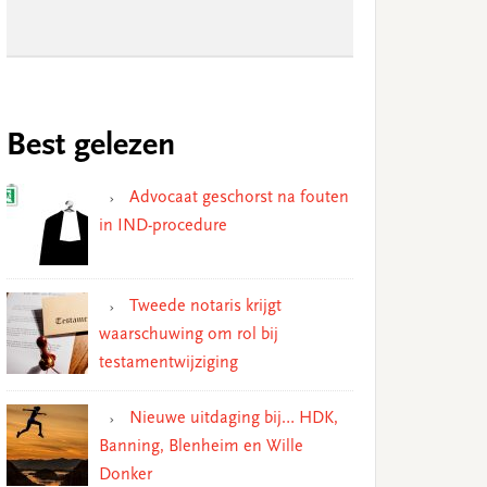
Best gelezen
Advocaat geschorst na fouten
in IND-procedure
Tweede notaris krijgt
waarschuwing om rol bij
testamentwijziging
Nieuwe uitdaging bij… HDK,
Banning, Blenheim en Wille
Donker