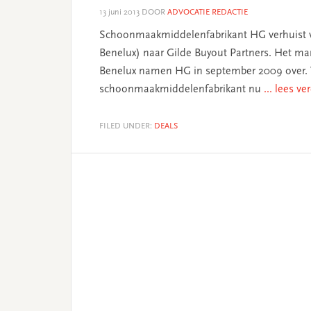
13 juni 2013
DOOR
ADVOCATIE REDACTIE
Schoonmaakmiddelenfabrikant HG verhuist v
Benelux) naar Gilde Buyout Partners. Het m
Benelux namen HG in september 2009 over. 
schoonmaakmiddelenfabrikant nu
... lees ve
FILED UNDER:
DEALS