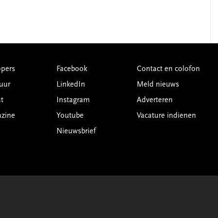
pers
Facebook
Contact en colofon
uur
LinkedIn
Meld nieuws
t
Instagram
Adverteren
azine
Youtube
Vacature indienen
Nieuwsbrief