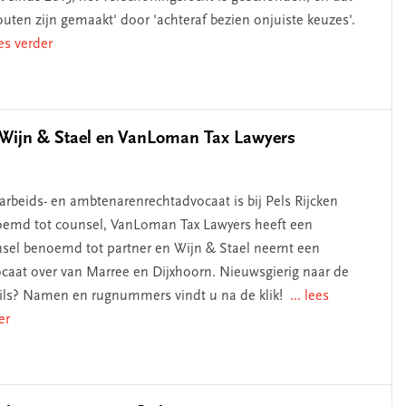
fouten zijn gemaakt' door 'achteraf bezien onjuiste keuzes'.
ees verder
, Wijn & Stael en VanLoman Tax Lawyers
arbeids- en ambtenarenrechtadvocaat is bij Pels Rijcken
emd tot counsel, VanLoman Tax Lawyers heeft een
sel benoemd tot partner en Wijn & Stael neemt een
caat over van Marree en Dijxhoorn. Nieuwsgierig naar de
ils? Namen en rugnummers vindt u na de klik!
... lees
er