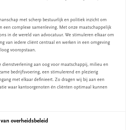
manschap met scherp bestuurlijk en politiek inzicht om
in een complexe samenleving. Met onze maatschappelijk
 ons in de wereld van advocatuur. We stimuleren elkaar om
lang van iedere cliënt centraal en werken in een omgeving
aloog vooropstaan.
 dienstverlening aan oog voor maatschappij, milieu en
zame bedrijfsvoering, een stimulerend en plezierig
ang met elkaar definieert. Zo dragen wij bij aan een
satie waar kantoorgenoten én cliënten optimaal kunnen
g van overheidsbeleid