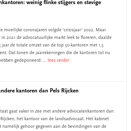
kantoren: weinig flinke stijgers en stevige
e moeilijke coronajaren volgde ‘crisisjaar’ 2022. Maar
 in 2021 de advocatuurlijke markt leek te floreren, daalde
g jaar de totale omzet van de top 50-kantoren met 1,5
ent. Dat tonen de jaarrekeningen die de kantoren tot nu
hebben gedeponeerd.
... lees verder
ndere kantoren dan Pels Rijcken
taat gaat vaker in zee met andere advocatenkantoren dan
 Rijcken, het kantoor van de landsadvocaat. Het kabinet
t namelijk gehoor gegeven aan de bevindingen van de