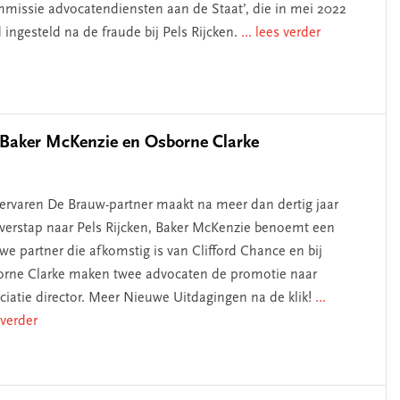
missie advocatendiensten aan de Staat’, die in mei 2022
 ingesteld na de fraude bij Pels Rijcken.
... lees verder
, Baker McKenzie en Osborne Clarke
ervaren De Brauw-partner maakt na meer dan dertig jaar
verstap naar Pels Rijcken, Baker McKenzie benoemt een
we partner die afkomstig is van Clifford Chance en bij
rne Clarke maken twee advocaten de promotie naar
ciatie director. Meer Nieuwe Uitdagingen na de klik!
...
 verder