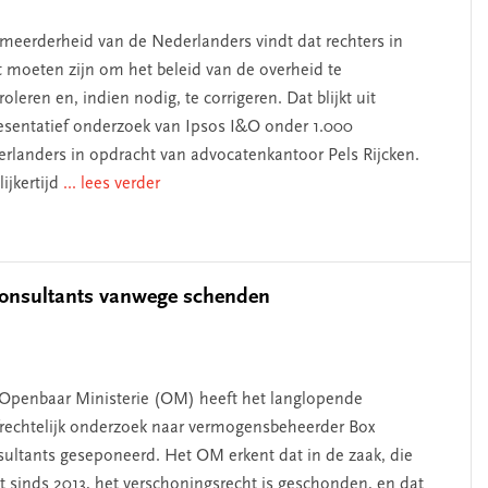
meerderheid van de Nederlanders vindt dat rechters in
t moeten zijn om het beleid van de overheid te
roleren en, indien nodig, te corrigeren. Dat blijkt uit
esentatief onderzoek van Ipsos I&O onder 1.000
rlanders in opdracht van advocatenkantoor Pels Rijcken.
lijkertijd
... lees verder
Consultants vanwege schenden
Openbaar Ministerie (OM) heeft het langlopende
frechtelijk onderzoek naar vermogensbeheerder Box
ultants geseponeerd. Het OM erkent dat in de zaak, die
t sinds 2013, het verschoningsrecht is geschonden, en dat