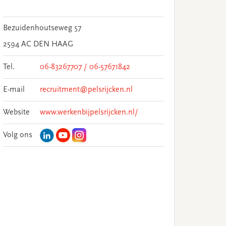
Bezuidenhoutseweg 57
2594 AC DEN HAAG
Tel.
06-83267707 / 06-57671842
E-mail
recruitment@pelsrijcken.nl
Website
www.werkenbijpelsrijcken.nl/
Volg ons