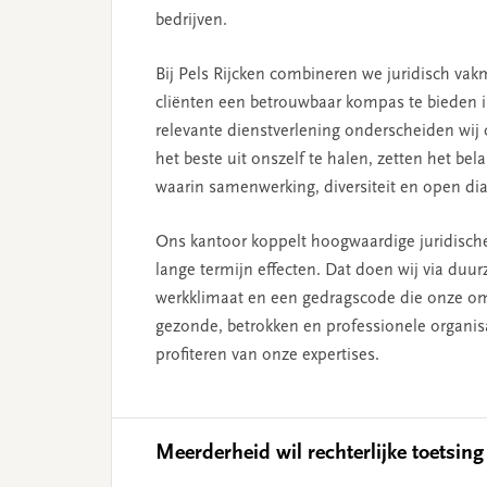
bedrijven.
Bij Pels Rijcken combineren we juridisch vak
cliënten een betrouwbaar kompas te bieden 
relevante dienstverlening onderscheiden wij
het beste uit onszelf te halen, zetten het be
waarin samenwerking, diversiteit en open di
Ons kantoor koppelt hoogwaardige juridische
lange termijn effecten. Dat doen wij via duur
werkklimaat en een gedragscode die onze omg
gezonde, betrokken en professionele organi
profiteren van onze expertises.
Meerderheid wil rechterlijke toetsin