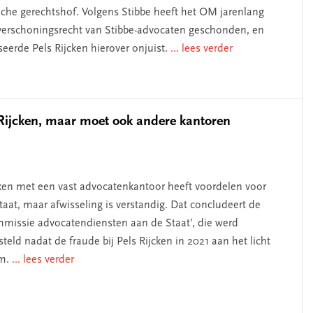
che gerechtshof. Volgens Stibbe heeft het OM jarenlang
verschoningsrecht van Stibbe-advocaten geschonden, en
seerde Pels Rijcken hierover onjuist.
... lees verder
 Rijcken, maar moet ook andere kantoren
en met een vast advocatenkantoor heeft voordelen voor
taat, maar afwisseling is verstandig. Dat concludeert de
missie advocatendiensten aan de Staat’, die werd
steld nadat de fraude bij Pels Rijcken in 2021 aan het licht
m.
... lees verder