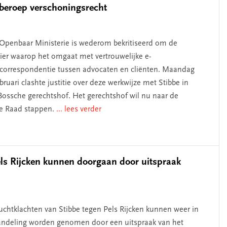
 beroep verschoningsrecht
Openbaar Ministerie is wederom bekritiseerd om de
er waarop het omgaat met vertrouwelijke e-
correspondentie tussen advocaten en cliënten. Maandag
ebruari clashte justitie over deze werkwijze met Stibbe in
Bossche gerechtshof. Het gerechtshof wil nu naar de
e Raad stappen.
... lees verder
ls Rijcken kunnen doorgaan door uitspraak
uchtklachten van Stibbe tegen Pels Rijcken kunnen weer in
ndeling worden genomen door een uitspraak van het