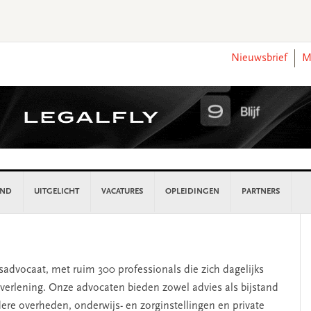
Nieuwsbrief
M
AND
UITGELICHT
VACATURES
OPLEIDINGEN
PARTNERS
P
S
dsadvocaat, met ruim 300 professionals die zich dagelijks
verlening. Onze advocaten bieden zowel advies als bijstand
ere overheden, onderwijs- en zorginstellingen en private