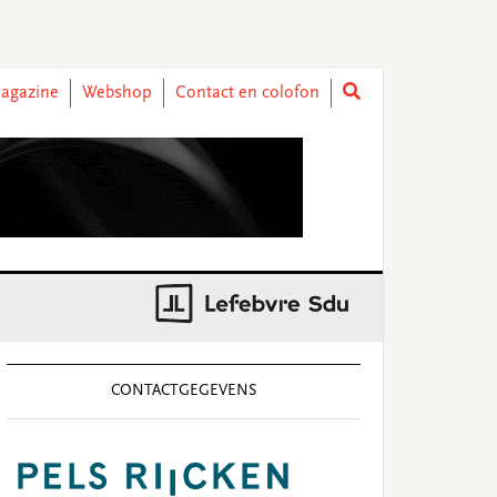
agazine
Webshop
Contact en colofon
rimary
idebar
CONTACTGEGEVENS