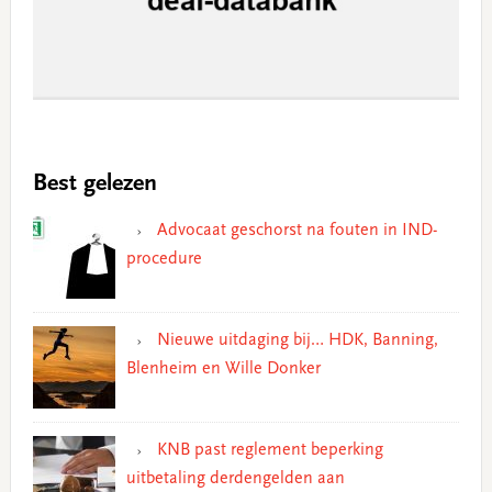
Best gelezen
Advocaat geschorst na fouten in IND-
procedure
Nieuwe uitdaging bij… HDK, Banning,
Blenheim en Wille Donker
KNB past reglement beperking
uitbetaling derdengelden aan