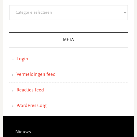
Categorieën
META
Login
Vermeldingen feed
Reacties feed
WordPress.org
Footer
Nieuws