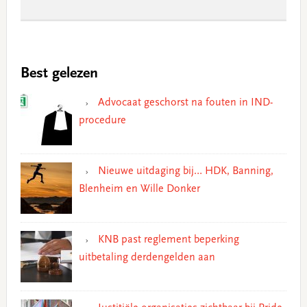
Best gelezen
Advocaat geschorst na fouten in IND-
procedure
Nieuwe uitdaging bij… HDK, Banning,
Blenheim en Wille Donker
KNB past reglement beperking
uitbetaling derdengelden aan