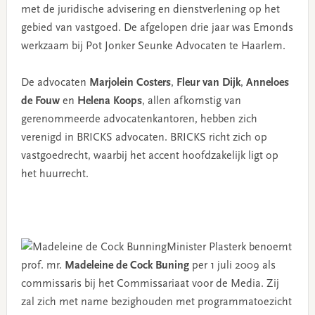
met de juridische advisering en dienstverlening op het
gebied van vastgoed. De afgelopen drie jaar was Emonds
werkzaam bij Pot Jonker Seunke Advocaten te Haarlem.
De advocaten
Marjolein Costers
,
Fleur van Dijk
,
Anneloes
de Fouw
en
Helena Koops
, allen afkomstig van
gerenommeerde advocatenkantoren, hebben zich
verenigd in BRICKS advocaten. BRICKS richt zich op
vastgoedrecht, waarbij het accent hoofdzakelijk ligt op
het huurrecht.
Minister Plasterk benoemt
prof. mr.
Madeleine de Cock Buning
per 1 juli 2009 als
commissaris bij het Commissariaat voor de Media. Zij
zal zich met name bezighouden met programmatoezicht