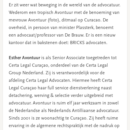
Er zit weer wat beweging in de wereld van de advocatuur.
Wederom een tropisch Avontuur met de benoeming van
mevrouw Avontuur (foto), ditmaal op Curacao. De
overheid, in persoon van minister Plassterk, benoemt
een advocaat/professor van De Brauw. Er is een nieuw
kantoor dat in bakstenen doet: BRICKS advocaten.
Esther Avontuur
is als Senior Associate toegetreden tot
Certa Legal Curaçao, onderdeel van de Certa Legal
Group Nederland. Zij is verantwoordelijk voor de
afdeling Certa Legal Advocaten. Hiermee heeft Certa
Legal Curaçao haar full service dienstverlening naast
detachering, werving & selectie verder uitgebreid met
advocatuur. Avontuur is ruim elf jaar werkzaam in zowel
de Nederlandse als Nederlands Antilliaanse advocatuur.
Sinds 2001 is ze woonachtig te Curaçao. Zij heeft ruime
ervaring in de algemene rechtspraktijk met de nadruk op