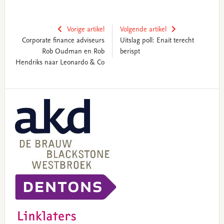
Vorige artikel
Volgende artikel
Corporate finance adviseurs
Uitslag poll: Enait terecht
Rob Oudman en Rob
berispt
Hendriks naar Leonardo & Co
Primary
Sidebar