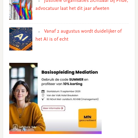
Justitiële organisaties zichtbaar bij Pride,
advocatuur laat het dit jaar afweten
Vanaf 2 augustus wordt duidelijker of
het AI is of echt