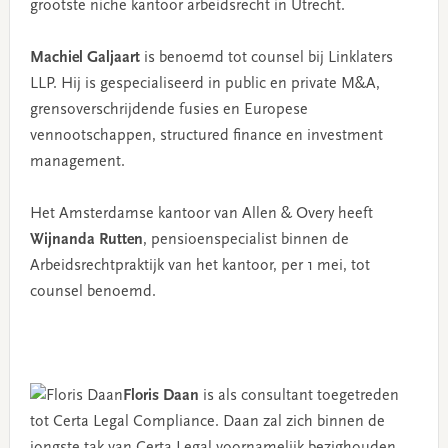
grootste niche kantoor arbeidsrecht in Utrecht.
Machiel Galjaart
is benoemd tot counsel bij Linklaters
LLP. Hij is gespecialiseerd in public en private M&A,
grensoverschrijdende fusies en Europese
vennootschappen, structured finance en investment
management.
Het Amsterdamse kantoor van Allen & Overy heeft
Wijnanda Rutten
, pensioenspecialist binnen de
Arbeidsrechtpraktijk van het kantoor, per 1 mei, tot
counsel benoemd.
Floris Daan
is als consultant toegetreden
tot Certa Legal Compliance. Daan zal zich binnen de
jongste tak van Certa Legal voornamelijk bezighouden