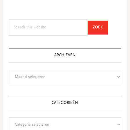
Search
SEARCH
ZOEK
this
website
ARCHIEVEN
Archieven
CATEGORIEËN
Categorieën