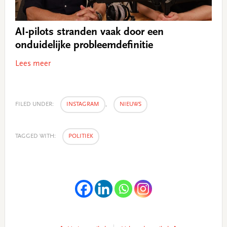
AI-pilots stranden vaak door een
onduidelijke probleemdefinitie
Lees meer
FILED UNDER:
INSTAGRAM
,
NIEUWS
TAGGED WITH:
POLITIEK