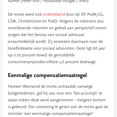
Kamer (Peter Hilz / Hollandse hoogte / ANP)
De motie werd ook
ondertekend
door de SP, PvdA/GL,
CDA, ChristenUnie en PvdD. Volgens de indieners zou
onvoldoende inkomen en gebrek aan perspectief ervoor
zorgen dat het beroep van sociaal advocaat
onaantrekkelijk wordt. Zij verwezen daarnaast naar de
tariefindexatie voor sociaal advocaten. Deze ligt dit jaar
op 0,67 procent terwijl de gemiddelde
consumtenprijsindex-inflatie 5,6 procent bedraagt.
Eenmalige compensatiemaatregel
Hoewel Weerwind de motie ontraadde vanwege
budgetredenen, gaf hij aan voor een ‘fait accompli’ te
staan indien deze werd aangenomen – hetgeen kortom
is gebeurd. Om uitvoering te geven aan de motie gaat de
minister ‘een eenmalige compensatiemaatregel’