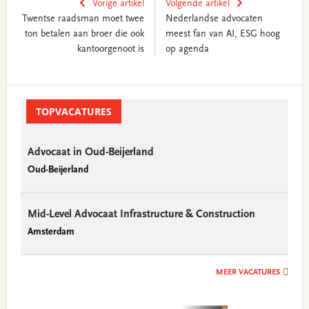
Vorige artikel
Volgende artikel
Twentse raadsman moet twee
Nederlandse advocaten
ton betalen aan broer die ook
meest fan van AI, ESG hoog
kantoorgenoot is
op agenda
Primary
Sidebar
TOPVACATURES
Advocaat in Oud-Beijerland
Oud-Beijerland
Mid-Level Advocaat Infrastructure & Construction
Amsterdam
MEER VACATURES