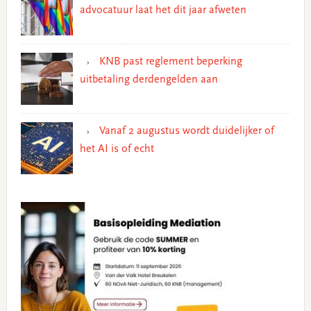
advocatuur laat het dit jaar afweten
KNB past reglement beperking
uitbetaling derdengelden aan
Vanaf 2 augustus wordt duidelijker of
het AI is of echt