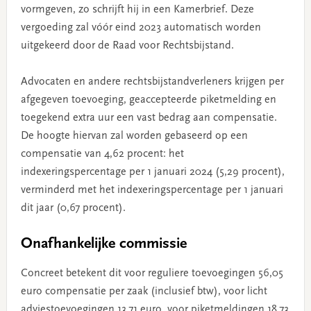
vormgeven, zo schrijft hij in een Kamerbrief. Deze
vergoeding zal vóór eind 2023 automatisch worden
uitgekeerd door de Raad voor Rechtsbijstand.
Advocaten en andere rechtsbijstandverleners krijgen per
afgegeven toevoeging, geaccepteerde piketmelding en
toegekend extra uur een vast bedrag aan compensatie.
De hoogte hiervan zal worden gebaseerd op een
compensatie van 4,62 procent: het
indexeringspercentage per 1 januari 2024 (5,29 procent),
verminderd met het indexeringspercentage per 1 januari
dit jaar (0,67 procent).
Onafhankelijke commissie
Concreet betekent dit voor reguliere toevoegingen 56,05
euro compensatie per zaak (inclusief btw), voor licht
adviestoevoegingen 13,71 euro, voor piketmeldingen 18,73