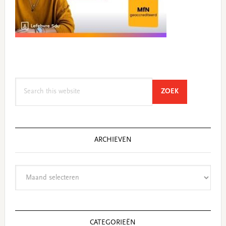
Search
SEARCH
ZOEK
this
website
ARCHIEVEN
Archieven
CATEGORIEËN