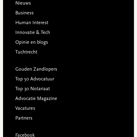
Footer
Nieuws
Business
Human Interest
Innovatie & Tech
Opinie en blogs
Tuchtrecht
Gouden Zandlopers
Top 50 Advocatuur
Top 30 Notariaat
Advocatie Magazine
Vacatures
Partners
Facebook