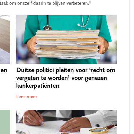
aak om onszelf daarin te blijven verbeteren.”
nen
Duitse politici pleiten voor ‘recht om
vergeten te worden’ voor genezen
kankerpatiënten
Lees meer