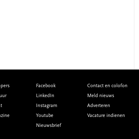
pers
Facebook
Contact en colofon
uur
LinkedIn
Meld nieuws
t
Instagram
Adverteren
azine
Youtube
Vacature indienen
Nieuwsbrief