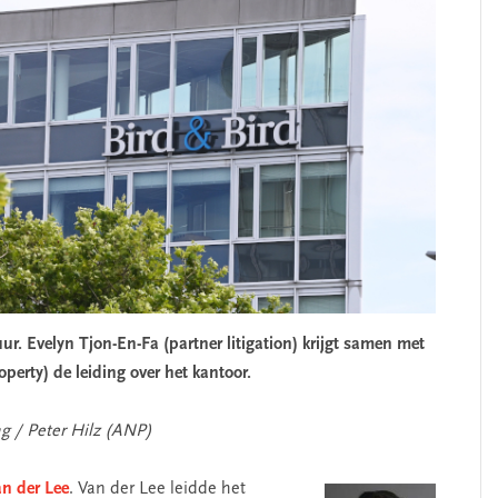
ur. Evelyn Tjon-En-Fa (partner litigation) krijgt samen met
perty) de leiding over het kantoor.
g / Peter Hilz (ANP)
an der Lee
. Van der Lee leidde het