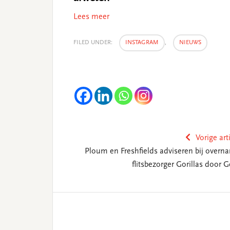
Lees meer
FILED UNDER:
INSTAGRAM
,
NIEUWS
Vorige art
Ploum en Freshfields adviseren bij overn
flitsbezorger Gorillas door G