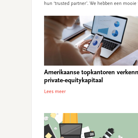
hun ‘trusted partner’. We hebben een mooie t
Amerikaanse topkantoren verken
private-equitykapitaal
Lees meer