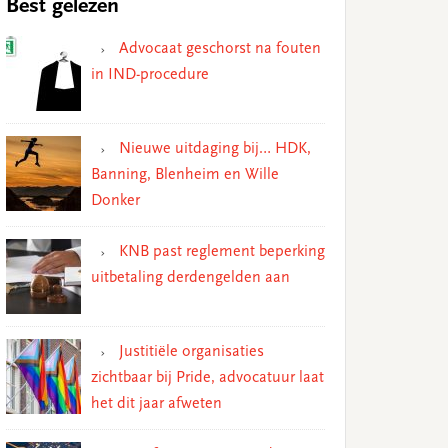
Best gelezen
Advocaat geschorst na fouten
in IND-procedure
Nieuwe uitdaging bij… HDK,
Banning, Blenheim en Wille
Donker
KNB past reglement beperking
uitbetaling derdengelden aan
Justitiële organisaties
zichtbaar bij Pride, advocatuur laat
het dit jaar afweten