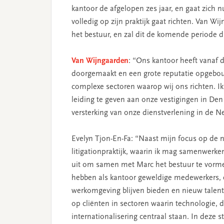
kantoor de afgelopen zes jaar, en gaat zich 
volledig op zijn praktijk gaat richten. Van Wi
het bestuur, en zal dit de komende periode
Van Wijngaarden
: “Ons kantoor heeft vanaf d
doorgemaakt en een grote reputatie opgebou
complexe sectoren waarop wij ons richten. I
leiding te geven aan onze vestigingen in D
versterking van onze dienstverlening in de N
Evelyn Tjon-En-Fa: “Naast mijn focus op de n
litigationpraktijk, waarin ik mag samenwerke
uit om samen met Marc het bestuur te vorm
hebben als kantoor geweldige medewerkers, 
werkomgeving blijven bieden en nieuw talent 
op cliënten in sectoren waarin technologie, di
internationalisering centraal staan. In deze 