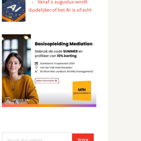
Vanaf 2 augustus wordt
duidelijker of het AI is of echt
Search
SEARCH
ZOEK