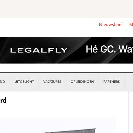
Nieuwsbrief
M
AND
UITGELICHT
VACATURES
OPLEIDINGEN
PARTNERS
P
ird
S