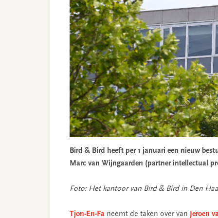
Bird & Bird heeft per 1 januari een nieuw bestu
Marc van Wijngaarden (partner intellectual pro
Foto: Het kantoor van Bird & Bird in Den Haa
Tjon-En-Fa
neemt de taken over van
Jeroen v