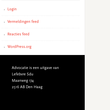
Login
Vermeldingen feed
Reacties feed
WordPress.org
Advocatie is een uitgave van
Lefebvre Sdu
Maanweg 174
2516 AB Den Haag