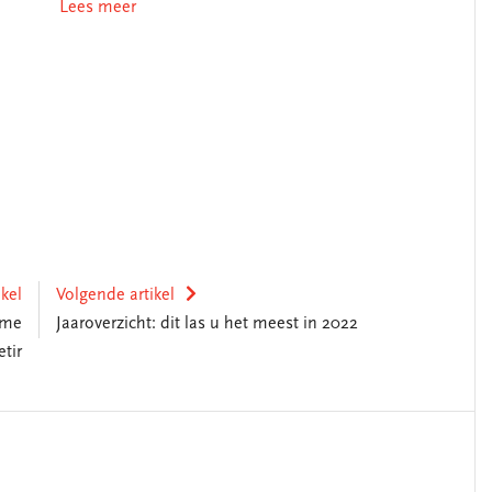
Lees meer
ikel
Volgende artikel
ame
Jaaroverzicht: dit las u het meest in 2022
etir