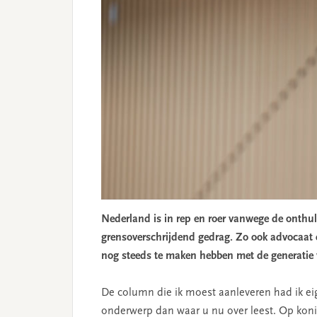
Nederland is in rep en roer vanwege de onthul
grensoverschrijdend gedrag. Zo ook advocaat 
nog steeds te maken hebben met de generatie 
De column die ik moest aanleveren had ik eig
onderwerp dan waar u nu over leest. Op konin