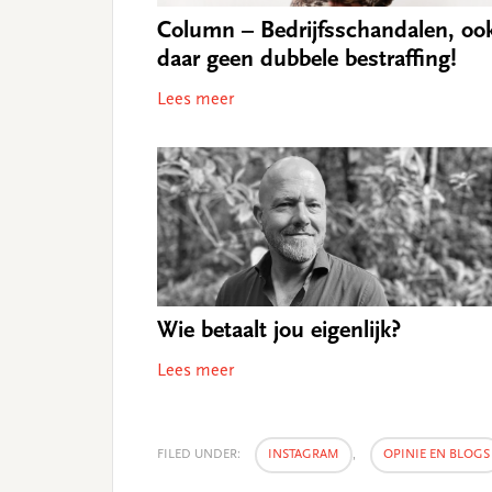
Column – Bedrijfsschandalen, oo
daar geen dubbele bestraﬃng!
Lees meer
Wie betaalt jou eigenlijk?
Lees meer
FILED UNDER:
INSTAGRAM
,
OPINIE EN BLOGS