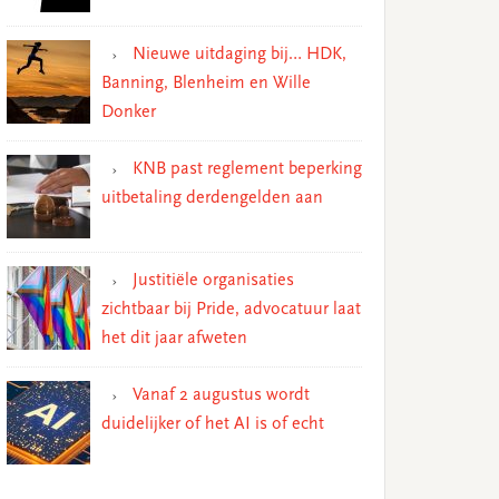
Nieuwe uitdaging bij… HDK,
Banning, Blenheim en Wille
Donker
KNB past reglement beperking
uitbetaling derdengelden aan
Justitiële organisaties
zichtbaar bij Pride, advocatuur laat
het dit jaar afweten
Vanaf 2 augustus wordt
duidelijker of het AI is of echt