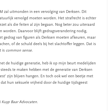
OM zal uitmonden in een vervolging van Derksen. Dit
tuurlijk vervolgd moeten worden. Het strafrecht is echter
gezet als die feiten al zijn begaan. Nog beter zou uiteraard
an worden. Daarvoor blijft gedragsverandering nodig,
et gedrag van figuren als Derksen moeten afkeuren, maar
hen, of de schuld deels bij het slachtoffer leggen. Dat is
t is
common sense
.
t de huidige generatie, heb ik op mijn beurt medelijden
g steeds te maken hebben met de generatie van Derksen
est’ zijn blijven hangen. En toch ook wel een beetje met
 dat hun seksuele vrijheid door de huidige tijdsgeest
ij Kuyp Baar Advocaten.