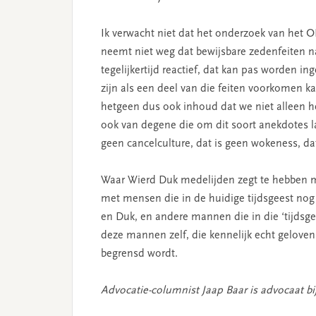
Ik verwacht niet dat het onderzoek van het 
neemt niet weg dat bewijsbare zedenfeiten na
tegelijkertijd reactief, dat kan pas worden in
zijn als een deel van die feiten voorkomen k
hetgeen dus ook inhoud dat we niet alleen h
ook van degene die om dit soort anekdotes lac
geen cancelculture, dat is geen wokeness, da
Waar Wierd Duk medelijden zegt te hebben me
met mensen die in de huidige tijdsgeest no
en Duk, en andere mannen die in die ‘tijdsge
deze mannen zelf, die kennelijk echt geloven
begrensd wordt.
Advocatie-columnist Jaap Baar is advocaat b