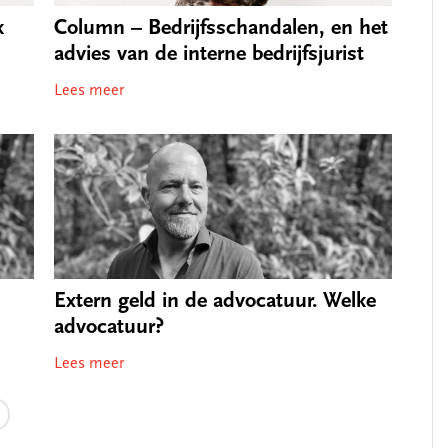
k
Column – Bedrijfsschandalen, en het
advies van de interne bedrijfsjurist
Lees meer
Extern geld in de advocatuur. Welke
advocatuur?
Lees meer