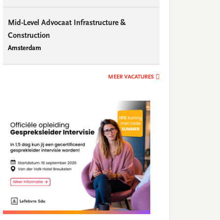
Mid-Level Advocaat Infrastructure &
Construction
Amsterdam
MEER VACATURES