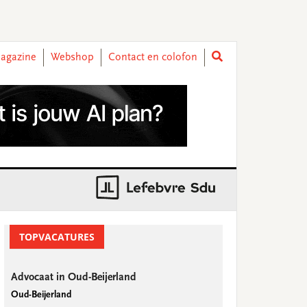
agazine
Webshop
Contact en colofon
rimary
idebar
TOPVACATURES
Advocaat in Oud-Beijerland
Oud-Beijerland