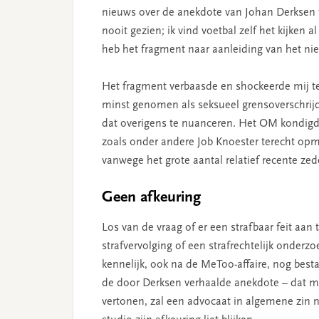
nieuws over de anekdote van Johan Derksen 
nooit gezien; ik vind voetbal zelf het kijken 
heb het fragment naar aanleiding van het ni
Het fragment verbaasde en shockeerde mij ten
minst genomen als seksueel grensoverschrij
dat overigens te nuanceren. Het OM kondigde 
zoals onder andere Job Knoester terecht opmer
vanwege het grote aantal relatief recente zed
Geen afkeuring
Los van de vraag of er een strafbaar feit aan 
strafvervolging of een strafrechtelijk onderzo
kennelijk, ook na de MeToo-affaire, nog best
de door Derksen verhaalde anekdote – dat m
vertonen, zal een advocaat in algemene zin ni