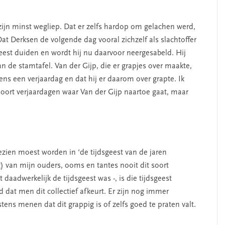
zijn minst wegliep. Dat er zelfs hardop om gelachen werd,
at Derksen de volgende dag vooral zichzelf als slachtoffer
sgeest duiden en wordt hij nu daarvoor neergesabeld. Hij
n de stamtafel. Van der Gijp, die er grapjes over maakte,
dens een verjaardag en dat hij er daarom over grapte. Ik
oort verjaardagen waar Van der Gijp naartoe gaat, maar
ezien moest worden in ‘de tijdsgeest van de jaren
ig) van mijn ouders, ooms en tantes nooit dit soort
 daadwerkelijk de tijdsgeest was -, is die tijdsgeest
rd dat men dit collectief afkeurt. Er zijn nog immer
ns menen dat dit grappig is of zelfs goed te praten valt.