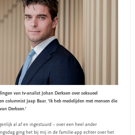
lingen van tv-analist Johan Derksen over seksueel
en columnist Jaap Baar. ‘Ik heb medelijden met mensen die
van Derksen.’
enlijk al af en ingestuurd – over een heel ander
gsdag ging het bij mij in de familie-app echter over het